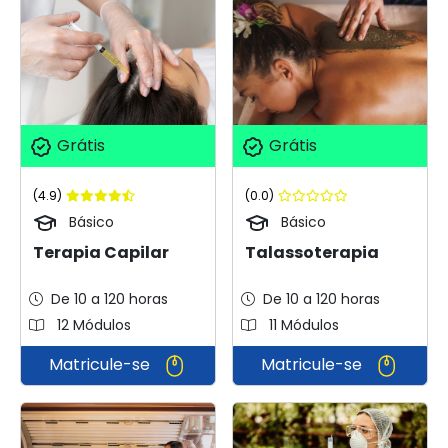
Grátis
Grátis
(4.9)
(0.0)
Básico
Básico
Terapia Capilar
Talassoterapia
De 10 a 120 horas
De 10 a 120 horas
12 Módulos
11 Módulos
Matricule-se
Matricule-se