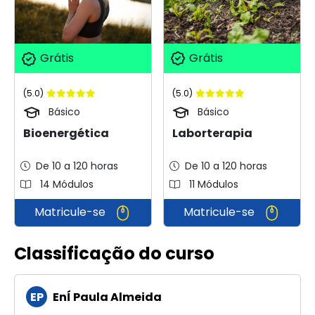
Grátis
Grátis
(5.0)
(5.0)
Básico
Básico
Laborterapia
Bioenergética
De 10 a 120 horas
De 10 a 120 horas
14 Módulos
11 Módulos
Matricule-se
Matricule-se
Classificação do curso
EP
EnÍ Paula Almeida