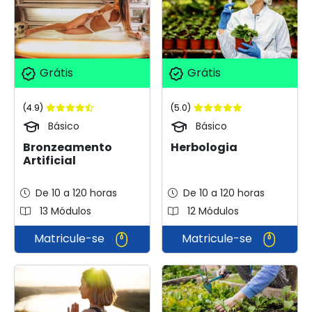
Grátis
Grátis
(4.9)
(5.0)
Básico
Básico
Bronzeamento
Herbologia
Artificial
De 10 a 120 horas
De 10 a 120 horas
13 Módulos
12 Módulos
Matricule-se
Matricule-se