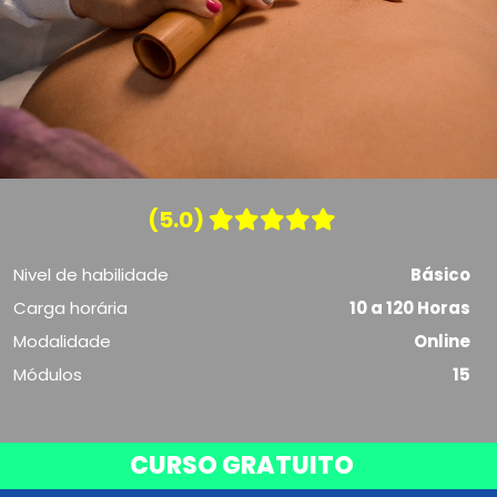
(5.0)
Nivel de habilidade
Básico
Carga horária
10 a 120 Horas
Modalidade
Online
Módulos
15
CURSO GRATUITO