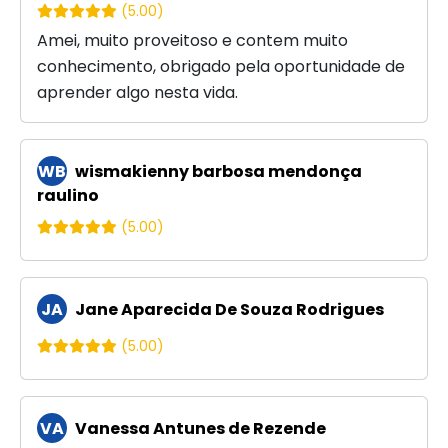
(5.00)
Amei, muito proveitoso e contem muito
conhecimento, obrigado pela oportunidade de
aprender algo nesta vida.
WB
wismakienny barbosa mendonça
raulino
(5.00)
JA
Jane Aparecida De Souza Rodrigues
(5.00)
VA
Vanessa Antunes de Rezende