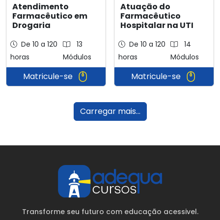
Atendimento
Atuação do
Farmacêutico em
Farmacêutico
Drogaria
Hospitalar na UTI
De 10 a 120
13
De 10 a 120
14
horas
Módulos
horas
Módulos
Matricule-se
Matricule-se
Carregar mais...
Transforme seu futuro com educação acessivel.