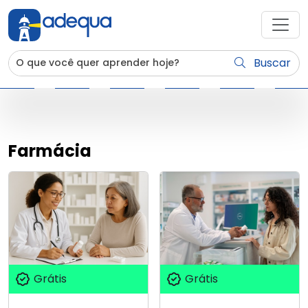
Buscar
Farmácia
Grátis
Grátis