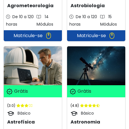
Agrometeorologia
Astrobiologia
De 10 a 120
14
De 10 a 120
15
horas
Módulos
horas
Módulos
Matricule-se
Matricule-se
Grátis
Grátis
(3.0)
(4.8)
Básico
Básico
Astrofísica
Astronomia