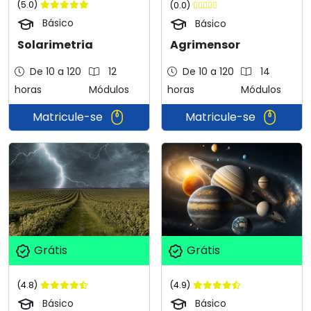
(5.0)
(0.0)
Básico
Básico
Solarimetria
Agrimensor
De 10 a 120
12
De 10 a 120
14
horas
Módulos
horas
Módulos
Matricule-se
Matricule-se
Grátis
Grátis
(4.8)
(4.9)
Básico
Básico