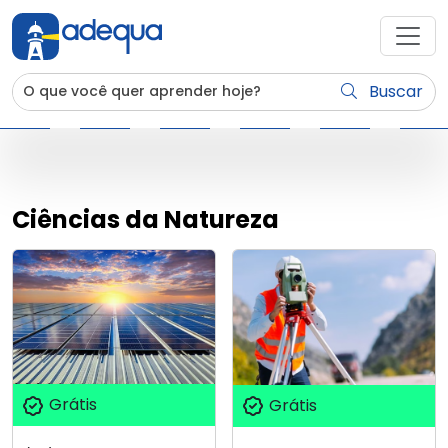
Buscar
Ciências da Natureza
Grátis
Grátis