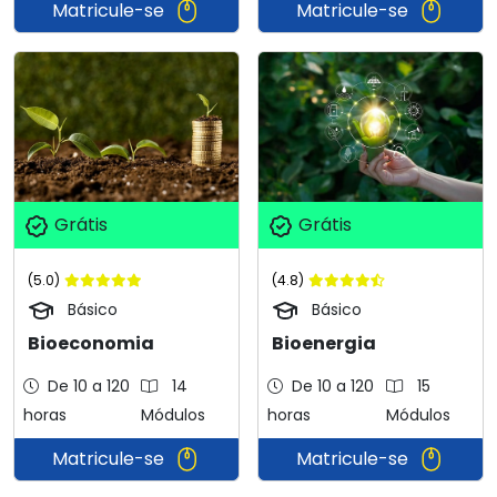
Matricule-se
Matricule-se
Grátis
Grátis
(5.0)
(4.8)
Básico
Básico
Bioeconomia
Bioenergia
De 10 a 120
14
De 10 a 120
15
horas
Módulos
horas
Módulos
Matricule-se
Matricule-se