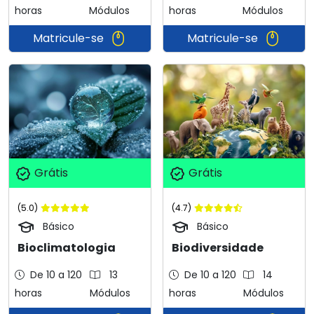
horas
Módulos
horas
Módulos
Matricule-se
Matricule-se
Grátis
Grátis
(5.0)
(4.7)
Básico
Básico
Bioclimatologia
Biodiversidade
De 10 a 120
13
De 10 a 120
14
horas
Módulos
horas
Módulos