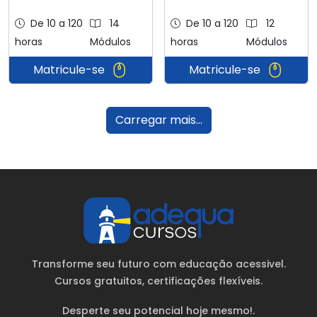
De 10 a 120
14
De 10 a 120
12
horas
Módulos
horas
Módulos
Matricule-se
Matricule-se
Carregar mais...
Transforme seu futuro com educação acessivel.
Cursos gratuitos
, certificações flexíveis.
Desperte seu potencial hoje mesmo!.