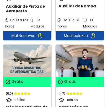
Auxiliar de Rampa
Auxiliar de Pista de
Aeroporto
De 10 a 120
13
De 10 a 120
10
horas
Módulos
horas
Módulos
Matricule-se
Matricule-se
Grátis
Grátis
(5.0)
(4.7)
Básico
Básico