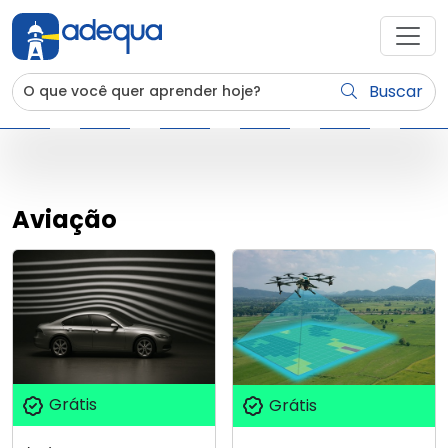
Buscar
Aviação
Grátis
Grátis