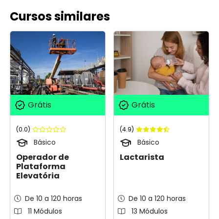
Cursos similares
Grátis
Grátis
(0.0)
(4.9)
Básico
Básico
Operador de
Lactarista
Plataforma
Elevatória
De 10 a 120 horas
De 10 a 120 horas
11 Módulos
13 Módulos