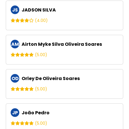
JS
JADSON SILVA
(4.00)
AM
Airton Myke Silva Oliveira Soares
(5.00)
OD
Orley De Oliveira Soares
(5.00)
JP
João Pedro
(5.00)