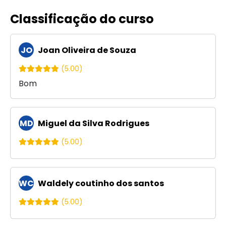
Classificação do curso
JO
Joan Oliveira de Souza
(5.00)
Bom
MD
Miguel da Silva Rodrigues
(5.00)
WC
Waldely coutinho dos santos
(5.00)