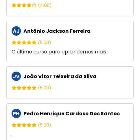
(4.00)
AJ
Antônio Jackson Ferreira
(5.00)
O último curso para aprendemos mais
JV
João Vitor Teixeira da Silva
(5.00)
PH
Pedro Henrique Cardoso Dos Santos
(5.00)
.