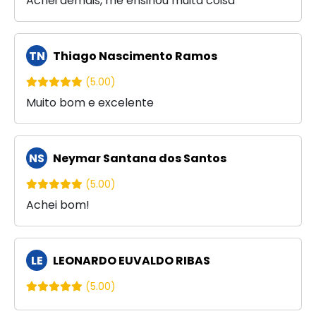
Achei demais, me ensinou muita coisa
TN
Thiago Nascimento Ramos
(5.00)
Muito bom e excelente
NS
Neymar Santana dos Santos
(5.00)
Achei bom!
LE
LEONARDO EUVALDO RIBAS
(5.00)