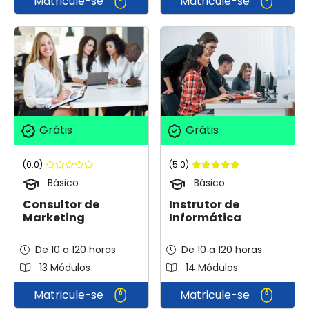
Matricule-se
Matricule-se
Grátis
Grátis
(0.0)
(5.0)
Básico
Básico
Consultor de
Instrutor de
Marketing
Informática
De 10 a 120 horas
De 10 a 120 horas
13 Módulos
14 Módulos
Matricule-se
Matricule-se