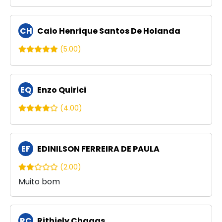
CH
Caio Henrique Santos De Holanda
(5.00)
EQ
Enzo Quirici
(4.00)
EF
EDINILSON FERREIRA DE PAULA
(2.00)
Muito bom
RC
Rithiely Chagas