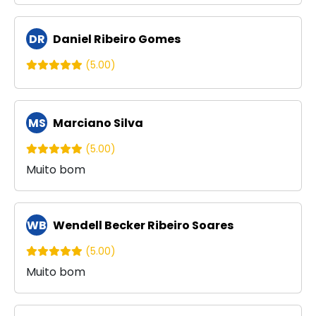
DR
Daniel Ribeiro Gomes
(5.00)
MS
Marciano Silva
(5.00)
Muito bom
WB
Wendell Becker Ribeiro Soares
(5.00)
Muito bom