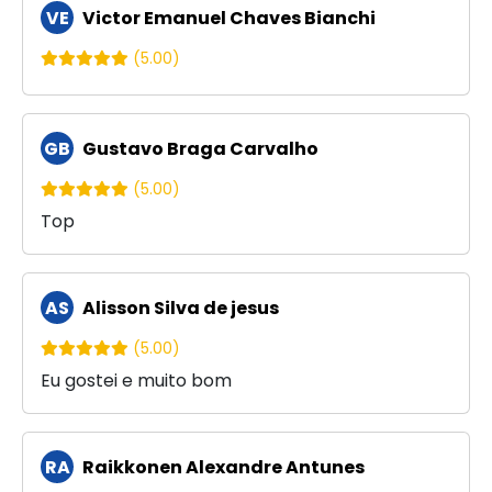
VE
Victor Emanuel Chaves Bianchi
(5.00)
GB
Gustavo Braga Carvalho
(5.00)
Top
AS
Alisson Silva de jesus
(5.00)
Eu gostei e muito bom
RA
Raikkonen Alexandre Antunes