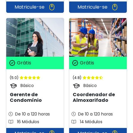
Matricule-se
Matricule-se
Grátis
Grátis
(5.0)
(4.8)
Básico
Básico
Gerente de
Coordenador de
Condomínio
Almoxarifado
De 10 a 120 horas
De 10 a 120 horas
16 Módulos
14 Módulos