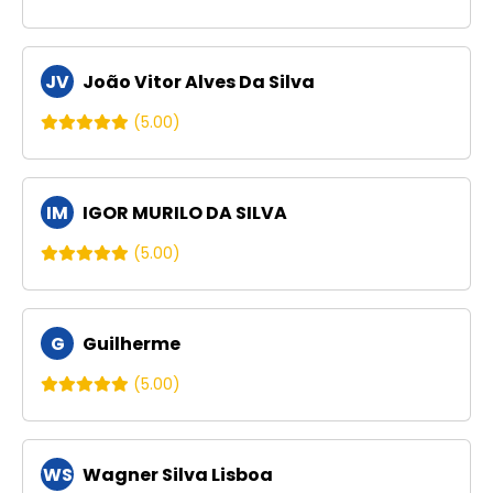
JV
João Vitor Alves Da Silva
(5.00)
IM
IGOR MURILO DA SILVA
(5.00)
G
Guilherme
(5.00)
WS
Wagner Silva Lisboa