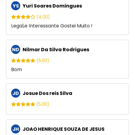
YS
Yuri Soares Domingues
(4.00)
Legal,e Interessante Gostei Muito !
ND
Nilmar Da Silva Rodrigues
(5.00)
Bom
JD
Josue Dos reis Silva
(5.00)
JH
JOAO HENRIQUE SOUZA DE JESUS