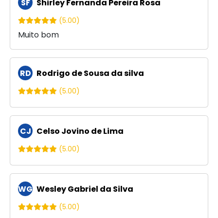
SF
Shirley Fernanda Pereira Rosa
(5.00)
Muito bom
RD
Rodrigo de Sousa da silva
(5.00)
CJ
Celso Jovino de Lima
(5.00)
WG
Wesley Gabriel da Silva
(5.00)