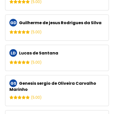
(5.00)
GD
Guilherme de jesus Rodrigues da Silva
(5.00)
LD
Lucas de Santana
(5.00)
GS
Genesis sergio de Oliveira Carvalho
Marinho
(5.00)