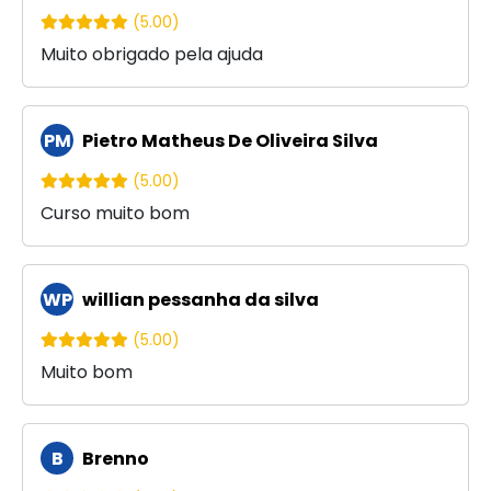
(5.00)
Muito obrigado pela ajuda
PM
Pietro Matheus De Oliveira Silva
(5.00)
Curso muito bom
WP
willian pessanha da silva
(5.00)
Muito bom
B
Brenno