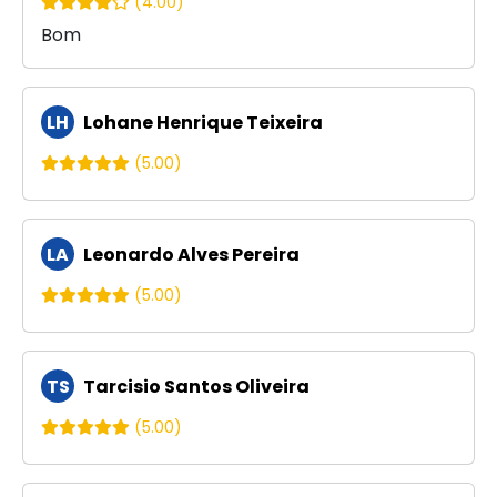
(4.00)
Bom
LH
Lohane Henrique Teixeira
(5.00)
LA
Leonardo Alves Pereira
(5.00)
TS
Tarcisio Santos Oliveira
(5.00)