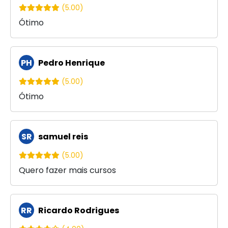
(5.00)
Ótimo
PH
Pedro Henrique
(5.00)
Ótimo
SR
samuel reis
(5.00)
Quero fazer mais cursos
RR
Ricardo Rodrigues