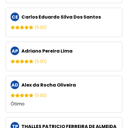
CE
Carlos Eduardo Silva Dos Santos
(5.00)
AP
Adriano Pereira Lima
(5.00)
AD
Alex da Rocha Oliveira
(5.00)
Ótimo
TP
THALLES PATRICIO FERREIRA DE ALMEIDA