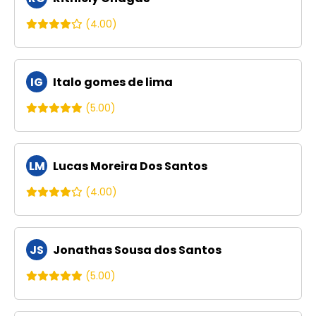
(4.00)
IG
Italo gomes de lima
(5.00)
LM
Lucas Moreira Dos Santos
(4.00)
JS
Jonathas Sousa dos Santos
(5.00)