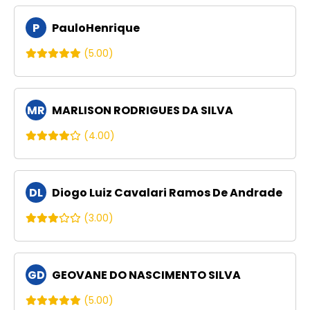
P
PauloHenrique
(5.00)
MR
MARLISON RODRIGUES DA SILVA
(4.00)
DL
Diogo Luiz Cavalari Ramos De Andrade
(3.00)
GD
GEOVANE DO NASCIMENTO SILVA
(5.00)