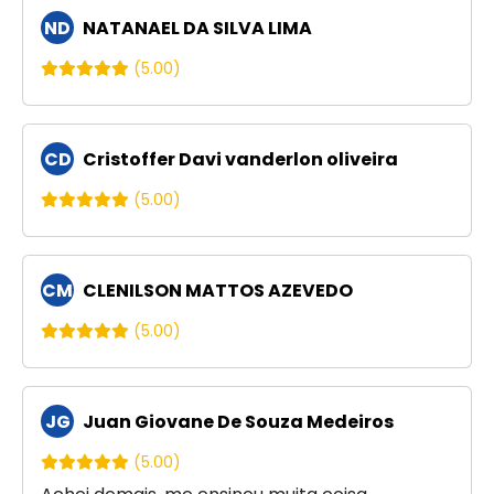
ND
NATANAEL DA SILVA LIMA
(5.00)
CD
Cristoffer Davi vanderlon oliveira
(5.00)
CM
CLENILSON MATTOS AZEVEDO
(5.00)
JG
Juan Giovane De Souza Medeiros
(5.00)