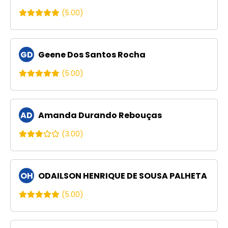
(5.00)
GD
Geene Dos Santos Rocha
(5.00)
AD
Amanda Durando Rebouças
(3.00)
OH
ODAILSON HENRIQUE DE SOUSA PALHETA
(5.00)