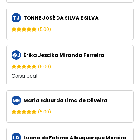
TJ
TONNE JOSÉ DA SILVA E SILVA
(5.00)
�J
Érika Jescika Miranda Ferreira
(5.00)
Coisa boa!
ME
Maria Eduarda Lima de Oliveira
(5.00)
LD
Luana de Fatima Albuquerque Moreira