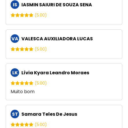
IS
IASMIN SAIURI DE SOUZA SENA
(5.00)
VA
VALESCA AUXILIADORA LUCAS
(5.00)
LK
Lívia Kyara Leandro Moraes
(5.00)
Muito bom
ST
Samara Teles De Jesus
(5.00)