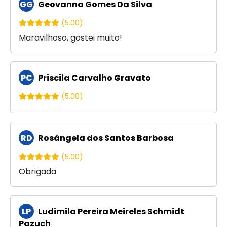
GG
Geovanna Gomes Da Silva
(5.00)
Maravilhoso, gostei muito!
PC
Priscila Carvalho Gravato
(5.00)
RD
Rosângela dos Santos Barbosa
(5.00)
Obrigada
LP
Ludimila Pereira Meireles Schmidt
Pazuch