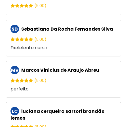
(5.00)
SD
Sebastiana Da Rocha Fernandes Silva
(5.00)
Exelelente curso
MV
Marcos Vinicius de Araujo Abreu
(5.00)
perfeito
LC
luciana cerqueira sartori brandão
lemos
(5.00)