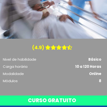
(4.9)
Nivel de habilidade
Básico
Carga horária
10 a 120 Horas
Modalidade
Online
Módulos
8
CURSO GRATUITO