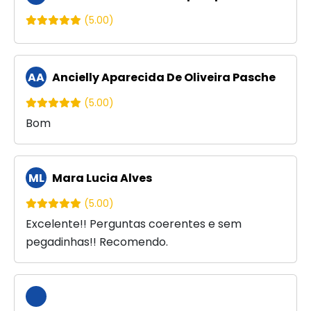
(5.00)
AA
Ancielly Aparecida De Oliveira Pasche
(5.00)
Bom
ML
Mara Lucia Alves
(5.00)
Excelente!! Perguntas coerentes e sem
pegadinhas!! Recomendo.