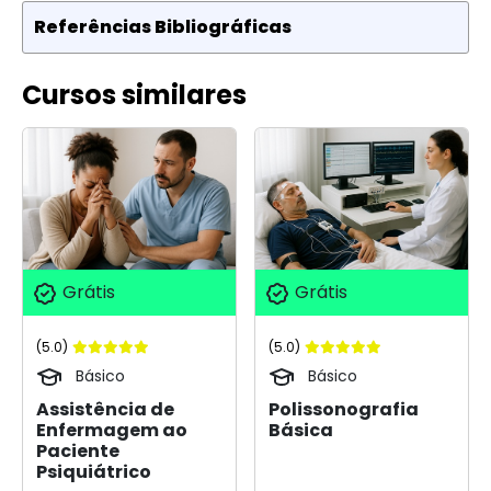
Referências Bibliográficas
Cursos similares
Grátis
Grátis
(5.0)
(5.0)
Básico
Básico
Assistência de
Polissonografia
Enfermagem ao
Básica
Paciente
Psiquiátrico