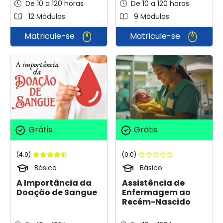
De 10 a 120 horas
De 10 a 120 horas
12 Módulos
9 Módulos
Matricule-se
Matricule-se
Grátis
Grátis
(4.9)
(0.0)
Básico
Básico
A Importância da
Assistência de
Doação de Sangue
Enfermagem ao
Recém-Nascido