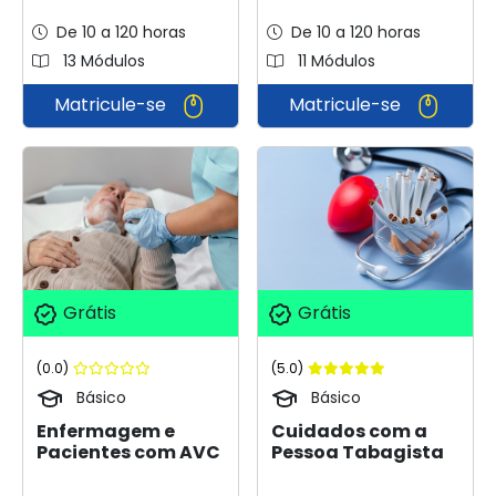
De 10 a 120 horas
De 10 a 120 horas
13 Módulos
11 Módulos
Matricule-se
Matricule-se
Grátis
Grátis
(0.0)
(5.0)
Básico
Básico
Enfermagem e
Cuidados com a
Pacientes com AVC
Pessoa Tabagista