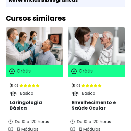
Referências Bibliográficas
Cursos similares
Grátis
Grátis
(5.0)
(5.0)
Básico
Básico
Laringologia
Envelhecimento e
Básica
Saúde Ocular
De 10 a 120 horas
De 10 a 120 horas
13 Módulos
12 Módulos