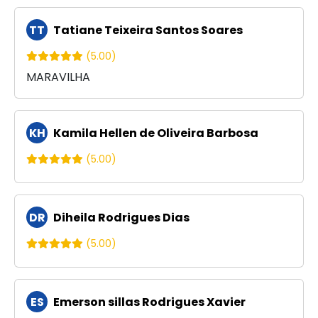
TT
Tatiane Teixeira Santos Soares
(5.00)
MARAVILHA
KH
Kamila Hellen de Oliveira Barbosa
(5.00)
DR
Diheila Rodrigues Dias
(5.00)
ES
Emerson sillas Rodrigues Xavier