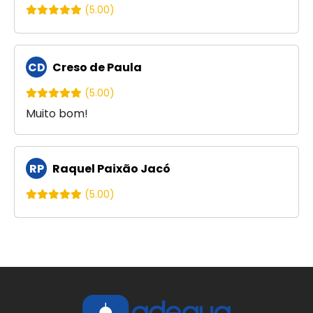
(5.00)
CD
Creso de Paula
(5.00)
Muito bom!
RP
Raquel Paixão Jacó
(5.00)