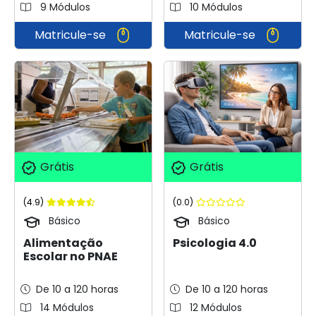
9 Módulos
10 Módulos
Matricule-se
Matricule-se
Grátis
Grátis
(4.9)
(0.0)
Básico
Básico
Alimentação
Psicologia 4.0
Escolar no PNAE
De 10 a 120 horas
De 10 a 120 horas
14 Módulos
12 Módulos