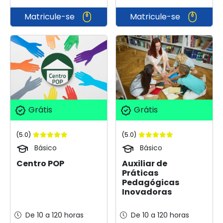
Matricule-se
Matricule-se
Grátis
Grátis
(5.0)
(5.0)
Básico
Básico
Centro POP
Auxiliar de
Práticas
Pedagógicas
Inovadoras
De 10 a 120 horas
De 10 a 120 horas