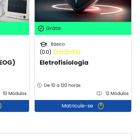
Grátis
Básico
(0.0)
(EOG)
Eletrofisiologia
De 10 a 120 horas
10 Módulos
12 Módulos
Matricule-se