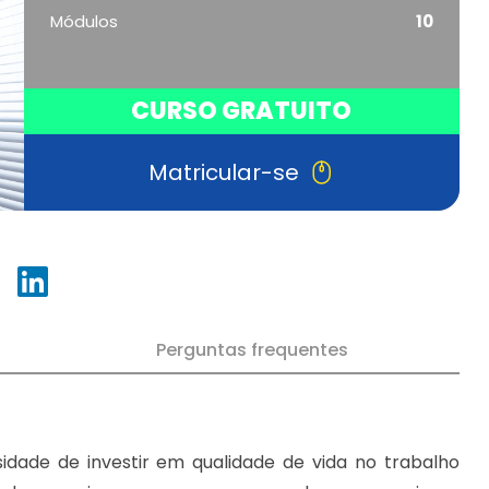
Módulos
10
CURSO GRATUITO
Matricular-se
Perguntas frequentes
dade de investir em qualidade de vida no trabalho