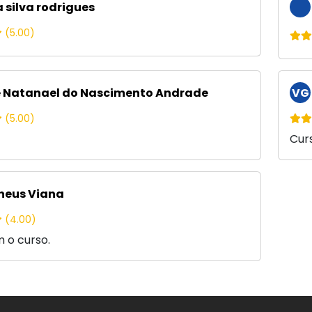
 silva rodrigues
(5.00)
 Natanael do Nascimento Andrade
VG
(5.00)
Cur
eus Viana
(4.00)
 o curso.