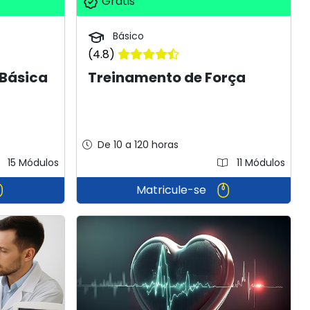
Grátis
Básico
(4.8)
 Básica
Treinamento de Força
De 10 a 120 horas
15 Módulos
11 Módulos
Matricule-se