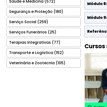
Saúde e Medicina (572)
Módulo 8:
Segurança e Proteção (180)
Módulo 9:
Serviço Social (259)
Referênci
Serviços Funerários (25)
Terapias Integrativas (77)
Cursos 
Transporte e Logística (152)
Veterinária e Zootecnia (105)