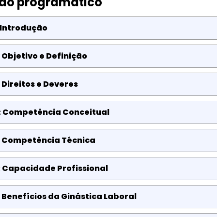
do programático
 Introdução
 Objetivo e Definição
 Direitos e Deveres
: Competência Conceitual
: Competência Técnica
 Capacidade Profissional
 Benefícios da Ginástica Laboral