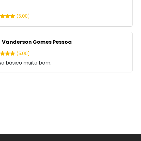
(5.00)
Vanderson Gomes Pessoa
(5.00)
so básico muito bom.