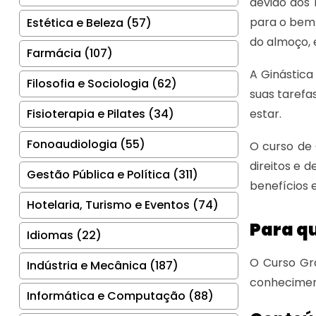
devido aos 
para o bem-
Estética e Beleza (57)
do almoço, 
Farmácia (107)
A Ginástica
Filosofia e Sociologia (62)
suas tarefa
Fisioterapia e Pilates (34)
estar.
Fonoaudiologia (55)
O curso de 
direitos e 
Gestão Pública e Política (311)
benefícios e
Hotelaria, Turismo e Eventos (74)
Para qu
Idiomas (22)
O Curso Grá
Indústria e Mecânica (187)
conheciment
Informática e Computação (88)