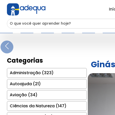
Iní
Previous
Categorias
Ginás
Administração (323)
Autoajuda (21)
Aviação (34)
Ciências da Natureza (147)