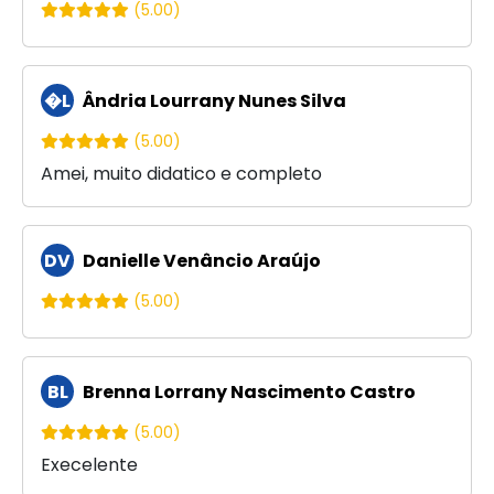
(5.00)
�L
Ândria Lourrany Nunes Silva
(5.00)
Amei, muito didatico e completo
DV
Danielle Venâncio Araújo
(5.00)
BL
Brenna Lorrany Nascimento Castro
(5.00)
Execelente