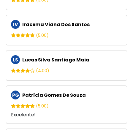
IV
Iracema Viana Dos Santos
(5.00)
LS
Lucas Silva Santiago Maia
(4.00)
PG
Patrícia Gomes De Souza
(5.00)
Excelente!