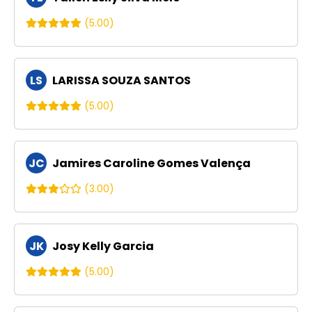
(5.00)
LS
LARISSA SOUZA SANTOS
(5.00)
JC
Jamires Caroline Gomes Valença
(3.00)
JK
Josy Kelly Garcia
(5.00)