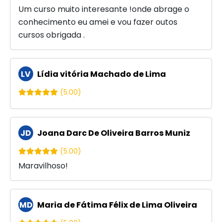
Um curso muito interesante !onde abrage o
conhecimento eu amei e vou fazer outos
cursos obrigada .
LV
Lídia vitória Machado de Lima
(5.00)
JD
Joana Darc De Oliveira Barros Muniz
(5.00)
Maravilhoso!
MD
Maria de Fátima Félix de Lima Oliveira