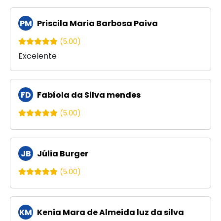
PM
Priscila Maria Barbosa Paiva
(5.00)
Excelente
FD
Fabíola da Silva mendes
(5.00)
JB
Júlia Burger
(5.00)
KM
Kenia Mara de Almeida luz da silva