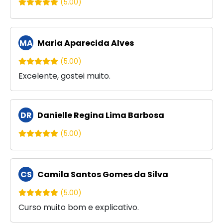
(5.00)
MA
Maria Aparecida Alves
(5.00)
Excelente, gostei muito.
DR
Danielle Regina Lima Barbosa
(5.00)
CS
Camila Santos Gomes da Silva
(5.00)
Curso muito bom e explicativo.