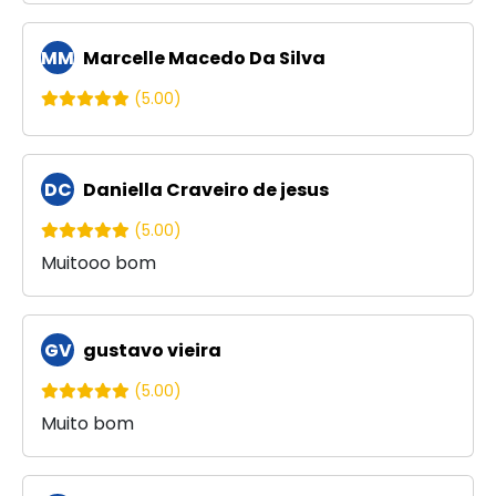
MM
Marcelle Macedo Da Silva
(5.00)
DC
Daniella Craveiro de jesus
(5.00)
Muitooo bom
GV
gustavo vieira
(5.00)
Muito bom