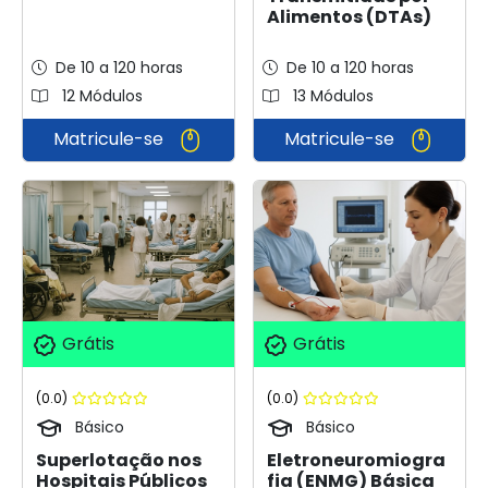
Alimentos (DTAs)
De 10 a 120 horas
De 10 a 120 horas
12 Módulos
13 Módulos
Matricule-se
Matricule-se
Grátis
Grátis
(0.0)
(0.0)
Básico
Básico
Superlotação nos
Eletroneuromiogra
Hospitais Públicos
fia (ENMG) Básica