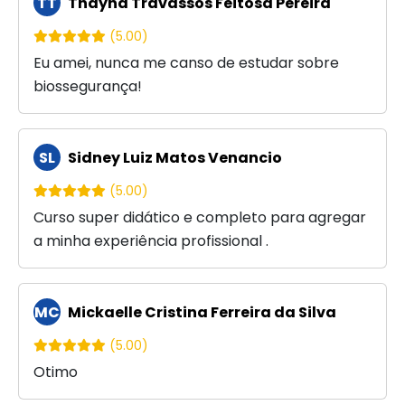
TT
Thayna Travassos Feitosa Pereira
(5.00)
Eu amei, nunca me canso de estudar sobre
biossegurança!
SL
Sidney Luiz Matos Venancio
(5.00)
Curso super didático e completo para agregar
a minha experiência profissional .
MC
Mickaelle Cristina Ferreira da Silva
(5.00)
Otimo