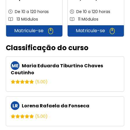
De 10 a 120 horas
De 10 a 120 horas
13 Módulos
11 Módulos
Matricule-se
Matricule-se
Classificação do curso
ME
Maria Eduarda Tiburtino Chaves
Coutinho
(5.00)
LR
Lorena Rafaela da Fonseca
(5.00)