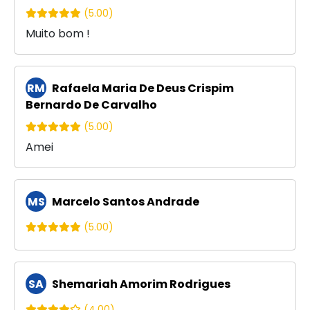
(5.00)
Muito bom !
RM
Rafaela Maria De Deus Crispim
Bernardo De Carvalho
(5.00)
Amei
MS
Marcelo Santos Andrade
(5.00)
SA
Shemariah Amorim Rodrigues
(4.00)