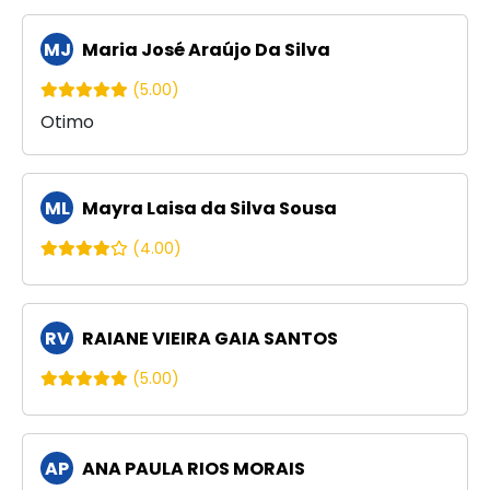
MJ
Maria José Araújo Da Silva
(5.00)
Otimo
ML
Mayra Laisa da Silva Sousa
(4.00)
RV
RAIANE VIEIRA GAIA SANTOS
(5.00)
AP
ANA PAULA RIOS MORAIS