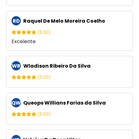
RD
Raquel De Melo Moreira Coelho
(5.00)
Excelente
WR
Wladison Ribeiro Da Silva
(5.00)
QW
Queops Willians Farias da Silva
(5.00)