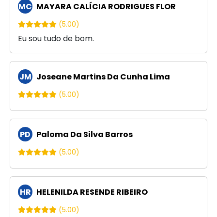
MC
MAYARA CALÍCIA RODRIGUES FLOR
(5.00)
Eu sou tudo de bom.
JM
Joseane Martins Da Cunha Lima
(5.00)
PD
Paloma Da Silva Barros
(5.00)
HR
HELENILDA RESENDE RIBEIRO
(5.00)