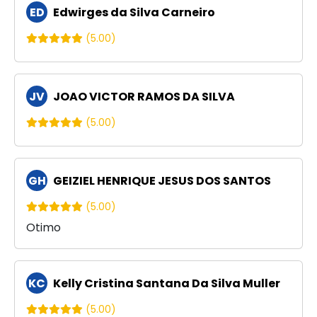
ED
Edwirges da Silva Carneiro
(5.00)
JV
JOAO VICTOR RAMOS DA SILVA
(5.00)
GH
GEIZIEL HENRIQUE JESUS DOS SANTOS
(5.00)
Otimo
KC
Kelly Cristina Santana Da Silva Muller
(5.00)