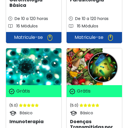
Básica
De 10 a 120 horas
De 10 a 120 horas
16 Módulos
16 Módulos
Matricule-se
Matricule-se
Grátis
Grátis
(5.0)
(5.0)
Básico
Básico
Imunoterapia
Doenças
Transmitidas por