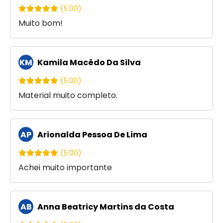
(5.00)
Muito bom!
KM
Kamila Macêdo Da Silva
(5.00)
Material muito completo.
AP
Arionalda Pessoa De Lima
(5.00)
Achei muito importante
AB
Anna Beatricy Martins da Costa