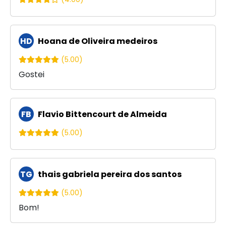
HD
Hoana de Oliveira medeiros
(5.00)
Gostei
FB
Flavio Bittencourt de Almeida
(5.00)
TG
thais gabriela pereira dos santos
(5.00)
Bom!