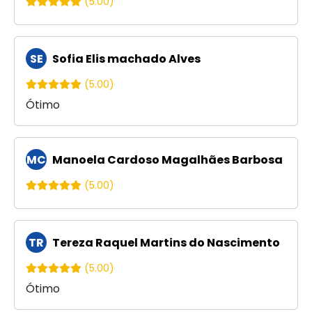
(5.00)
SE
Sofia Elis machado Alves
(5.00)
Ótimo
MC
Manoela Cardoso Magalhães Barbosa
(5.00)
TR
Tereza Raquel Martins do Nascimento
(5.00)
Ótimo