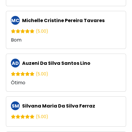
MC
Michelle Cristine Pereira Tavares
(5.00)
Bom
AD
Auzeni Da Silva Santos Lino
(5.00)
Ótimo
SM
Silvana Maria Da Silva Ferraz
(5.00)