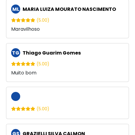
ML
MARIA LUIZA MOURATO NASCIMENTO
(5.00)
Maravilhoso
TG
Thiago Guarim Gomes
(5.00)
Muito bom
(5.00)
GS
GRAZIELLI SILVA CALMON