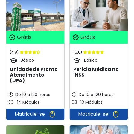
Grátis
Grátis
(4.8)
(5.0)
Básico
Básico
Unidade de Pronto
Perícia Médica no
Atendimento
INSS
(UPA)
De 10 a 120 horas
De 10 a 120 horas
14 Módulos
13 Módulos
Matricule-se
Matricule-se