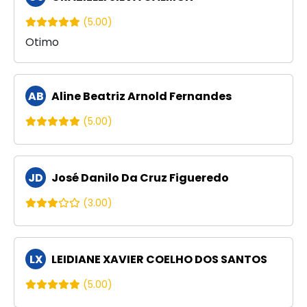
(5.00)
Otimo
AB
Aline Beatriz Arnold Fernandes
(5.00)
JD
José Danilo Da Cruz Figueredo
(3.00)
LX
LEIDIANE XAVIER COELHO DOS SANTOS
(5.00)