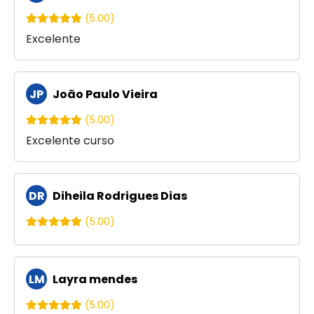
(5.00)
Excelente
JP
João Paulo Vieira
(5.00)
Excelente curso
DR
Diheila Rodrigues Dias
(5.00)
LM
Layra mendes
(5.00)