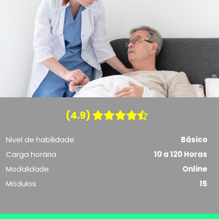
(4.9)
Nivel de habilidade
Básico
Carga horária
10 a 120 Horas
Modalidade
Online
Módulos
15