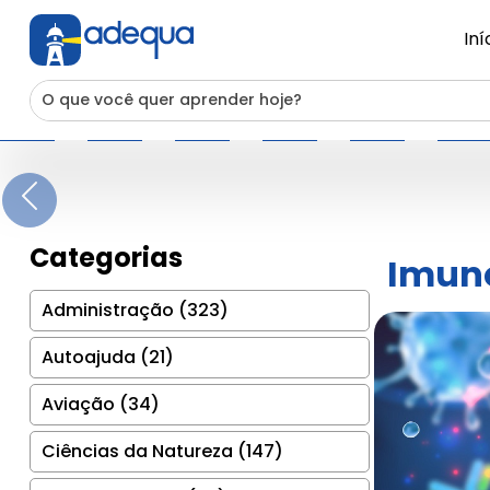
Iní
Previous
Categorias
Imun
Administração (323)
Autoajuda (21)
Aviação (34)
Ciências da Natureza (147)