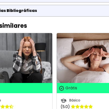
as Bibliográficas
similares
Grátis
o
Básico
(5.0)