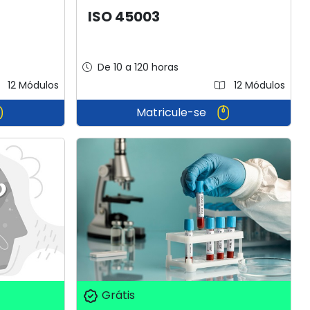
ISO 45003
De 10 a 120 horas
12 Módulos
12 Módulos
Matricule-se
Grátis