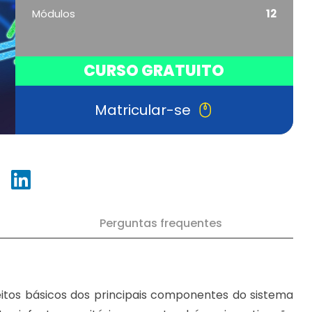
Módulos
12
CURSO GRATUITO
Matricular-se
Perguntas frequentes
eitos básicos dos principais componentes do sistema