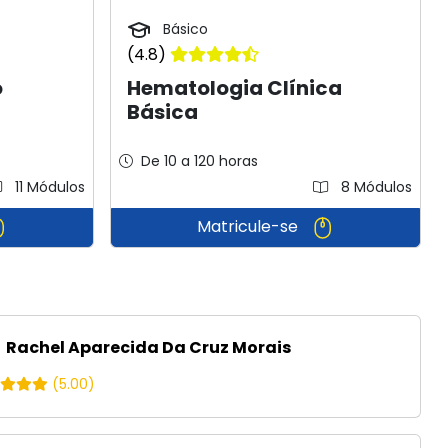
Básico
(4.8)
o
Hematologia Clínica
Básica
De 10 a 120 horas
11 Módulos
8 Módulos
Matricule-se
Rachel Aparecida Da Cruz Morais
(5.00)