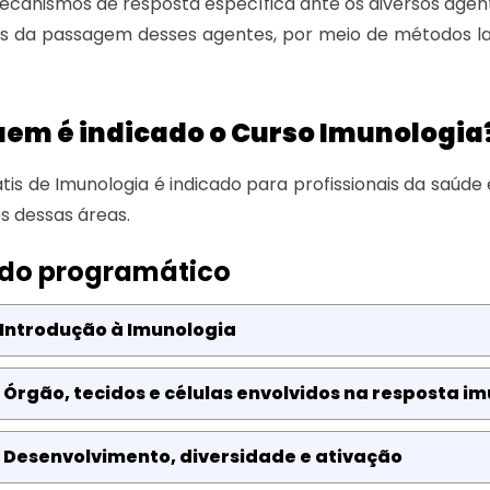
ecanismos de resposta específica ante os diversos agen
os da passagem desses agentes, por meio de métodos la
uem é indicado o Curso Imunologia
tis de Imunologia é indicado para profissionais da saúd
s dessas áreas.
do programático
 Introdução à Imunologia
 Órgão, tecidos e células envolvidos na resposta im
 Desenvolvimento, diversidade e ativação