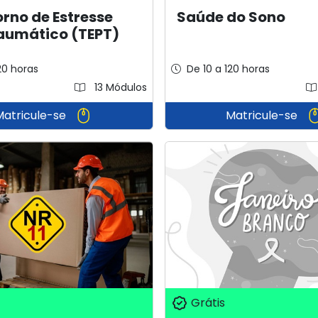
rno de Estresse
Saúde do Sono
aumático (TEPT)
20 horas
De 10 a 120 horas
13 Módulos
Matricule-se
Matricule-se
Grátis