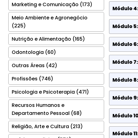
Marketing e Comunicação (173)
Módulo 4
Meio Ambiente e Agronegócio
(225)
Módulo 5
Nutrição e Alimentação (165)
Módulo 6
Odontologia (60)
Módulo 7:
Outras Áreas (42)
Profissões (746)
Módulo 8:
Psicologia e Psicoterapia (471)
Módulo 9:
Recursos Humanos e
Departamento Pessoal (68)
Módulo 1
Religião, Arte e Cultura (213)
Módulo 11