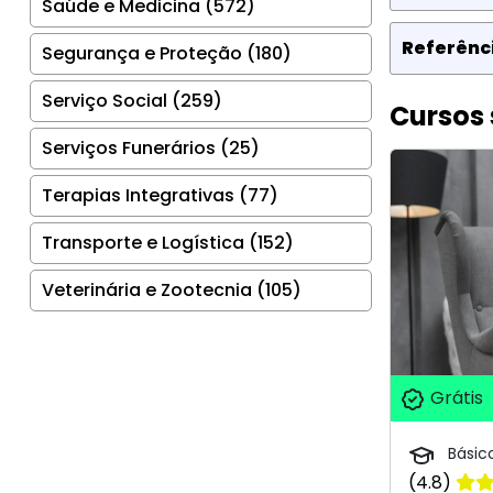
Saúde e Medicina (572)
Referênci
Segurança e Proteção (180)
Serviço Social (259)
Cursos 
Serviços Funerários (25)
Terapias Integrativas (77)
Transporte e Logística (152)
Veterinária e Zootecnia (105)
Grátis
Básic
(4.8)