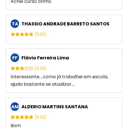
Achei curso ótimo.
TA
THASSIO ANDRADE BARRETO SANTOS
(5.00)
FF
Flávio Ferreira Lima
(3.00)
Interessante....como já trabalhei em escola,
ajuda bastante se atualizar....
AM
ALDERIO MARTINS SANTANA
(5.00)
Bom