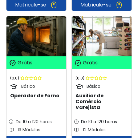
Matricule-se
Matricule-se
Grátis
Grátis
(0.0)
(0.0)
Básico
Básico
Operador de Forno
Auxiliar de
Comércio
Varejista
De 10 a 120 horas
De 10 a 120 horas
13 Módulos
12 Módulos