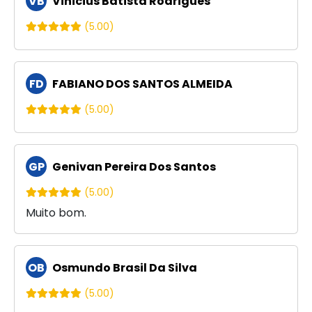
VB
Vinicius Batista Rodrigues
(5.00)
FD
FABIANO DOS SANTOS ALMEIDA
(5.00)
GP
Genivan Pereira Dos Santos
(5.00)
Muito bom.
OB
Osmundo Brasil Da Silva
(5.00)