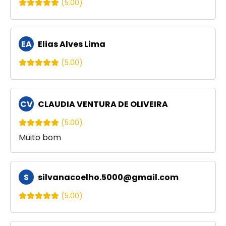
(5.00)
EA
Elias Alves Lima
(5.00)
CV
CLAUDIA VENTURA DE OLIVEIRA
(5.00)
Muito bom
S
silvanacoelho.5000@gmail.com
(5.00)