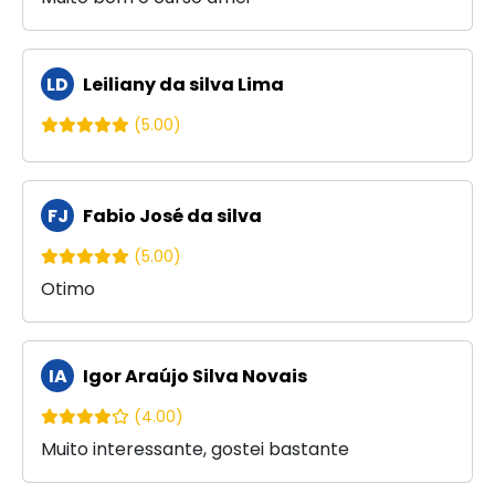
LD
Leiliany da silva Lima
(5.00)
FJ
Fabio José da silva
(5.00)
Otimo
IA
Igor Araújo Silva Novais
(4.00)
Muito interessante, gostei bastante