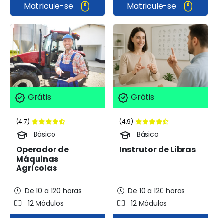
Matricule-se
Matricule-se
Grátis
Grátis
(4.7)
(4.9)
Básico
Básico
Operador de
Instrutor de Libras
Máquinas
Agrícolas
De 10 a 120 horas
De 10 a 120 horas
12 Módulos
12 Módulos