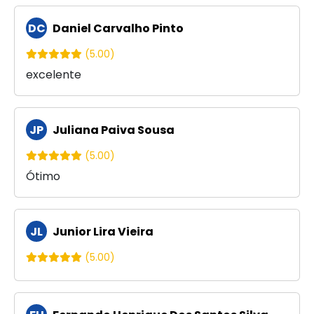
DC
Daniel Carvalho Pinto
(5.00)
excelente
JP
Juliana Paiva Sousa
(5.00)
Ótimo
JL
Junior Lira Vieira
(5.00)