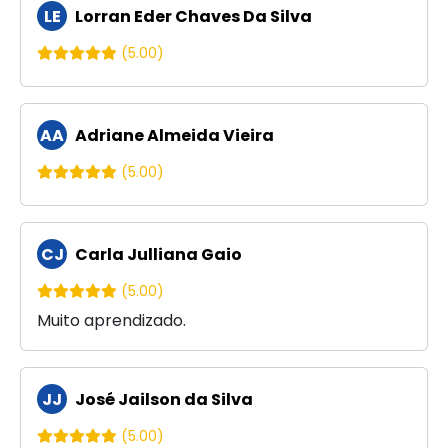
LE
Lorran Eder Chaves Da Silva
(5.00)
AA
Adriane Almeida Vieira
(5.00)
CJ
Carla Julliana Gaio
(5.00)
Muito aprendizado.
JJ
José Jailson da Silva
(5.00)