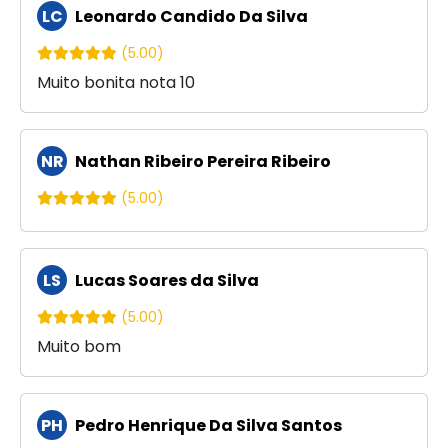
LC
Leonardo Candido Da Silva
(5.00)
Muito bonita nota 10
NR
Nathan Ribeiro Pereira Ribeiro
(5.00)
LS
Lucas Soares da Silva
(5.00)
Muito bom
PH
Pedro Henrique Da Silva Santos