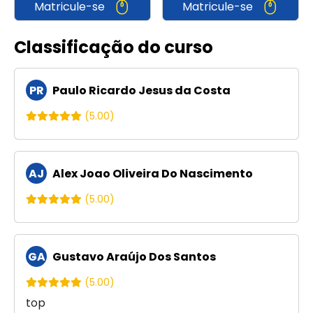
Matricule-se
Matricule-se
Classificação do curso
PR
Paulo Ricardo Jesus da Costa
(5.00)
AJ
Alex Joao Oliveira Do Nascimento
(5.00)
GA
Gustavo Araújo Dos Santos
(5.00)
top