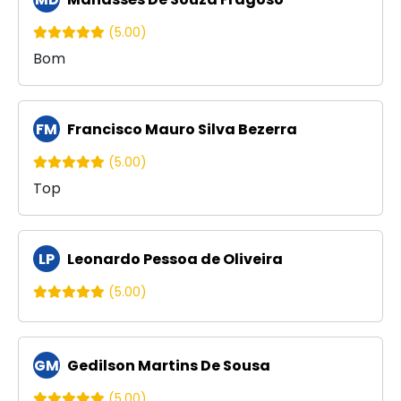
(5.00)
Bom
FM
Francisco Mauro Silva Bezerra
(5.00)
Top
LP
Leonardo Pessoa de Oliveira
(5.00)
GM
Gedilson Martins De Sousa
(5.00)