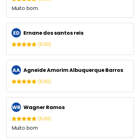
Muito bom.
ED
Ernane dos santos reis
(5.00)
AA
Agneide Amorim Albuquerque Barros
(5.00)
WR
Wagner Ramos
(5.00)
Muito bom