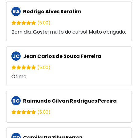
RA
Rodrigo Alves Serafim
(5.00)
Bom dia, Gostei muito do curso! Muito obrigado.
JC
Jean Carlos de Souza Ferreira
(5.00)
Ótimo
RG
Raimundo Gilvan Rodrigues Pereira
(5.00)
CD
Camila Da Silva Ferraz