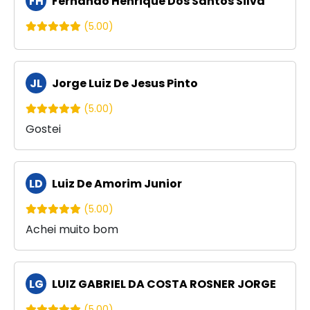
FH
Fernando Henrique Dos Santos Silva
(5.00)
JL
Jorge Luiz De Jesus Pinto
(5.00)
Gostei
LD
Luiz De Amorim Junior
(5.00)
Achei muito bom
LG
LUIZ GABRIEL DA COSTA ROSNER JORGE
(5.00)