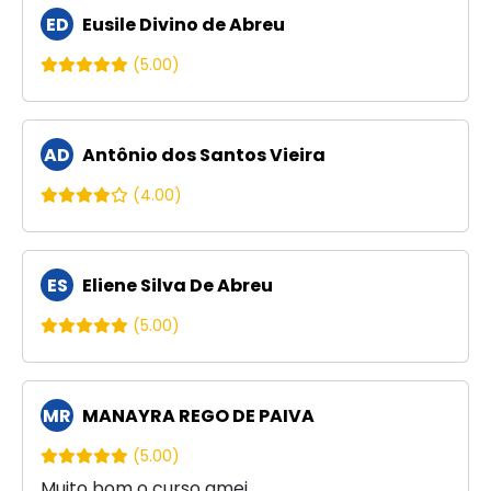
ED
Eusile Divino de Abreu
(5.00)
AD
Antônio dos Santos Vieira
(4.00)
ES
Eliene Silva De Abreu
(5.00)
MR
MANAYRA REGO DE PAIVA
(5.00)
Muito bom o curso amei