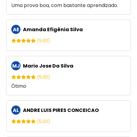
Uma prova boa, com bastante aprendizado.
AE
Amanda Efigênia Silva
(5.00)
MJ
Mario Jose Da Silva
(5.00)
Ótimo
AL
ANDRE LUIS PIRES CONCEICAO
(5.00)