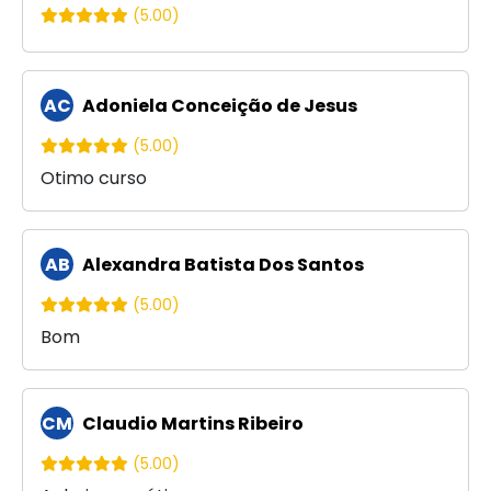
(5.00)
AC
Adoniela Conceição de Jesus
(5.00)
Otimo curso
AB
Alexandra Batista Dos Santos
(5.00)
Bom
CM
Claudio Martins Ribeiro
(5.00)