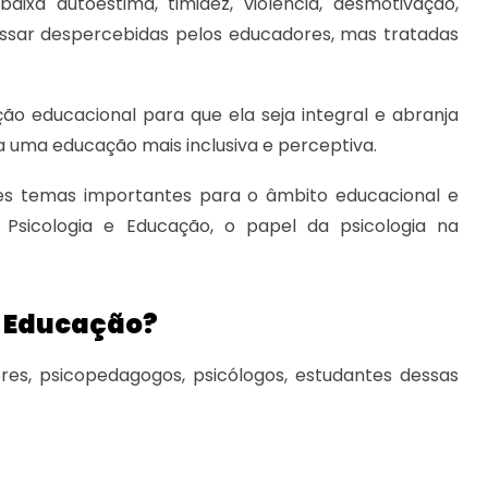
ixa autoestima, timidez, violência, desmotivação,
ssar despercebidas pelos educadores, mas tratadas
o educacional para que ela seja integral e abranja
ra uma educação mais inclusiva e perceptiva.
ses temas importantes para o âmbito educacional e
 Psicologia e Educação, o papel da psicologia na
e Educação?
res, psicopedagogos, psicólogos, estudantes dessas