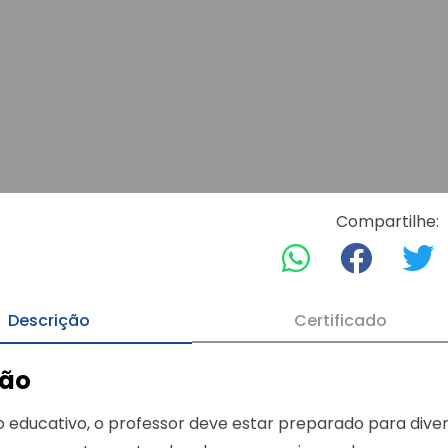
Compartilhe:
Descrição
Certificado
ção
 educativo, o professor deve estar preparado para dive