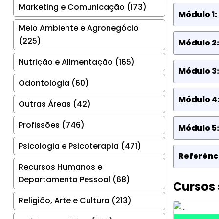
Marketing e Comunicação (173)
Módulo 1:
Meio Ambiente e Agronegócio
(225)
Módulo 2
Nutrição e Alimentação (165)
Módulo 3:
Odontologia (60)
Módulo 4
Outras Áreas (42)
Profissões (746)
Módulo 5:
Psicologia e Psicoterapia (471)
Referênci
Recursos Humanos e
Departamento Pessoal (68)
Cursos 
Religião, Arte e Cultura (213)