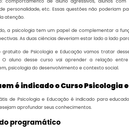
o: comportamento de aluno agressivos, alunos com ba
de personalidade, etc. Essas questões não poderiam pa
a atenção.
do, a psicologia tem um papel de complementar a funçã
pectivas. As duas ciências deveriam estar lado a lado pa
o gratuito de Psicologia e Educação vamos tratar des
o. O aluno desse curso vai aprender a relação entre
m, psicologia do desenvolvimento e contexto social.
em é indicado o Curso Psicologia 
tis de Psicologia e Educação é indicado para educado
desejam aprofundar seus conhecimentos.
do programático