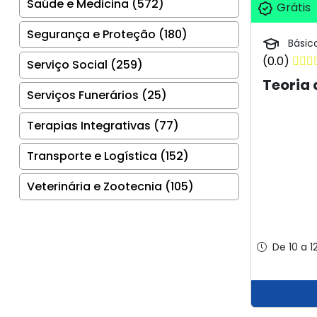
Saúde e Medicina (572)
Grátis
Segurança e Proteção (180)
Básic
(0.0)
Serviço Social (259)
Teoria 
Serviços Funerários (25)
Terapias Integrativas (77)
Transporte e Logística (152)
Veterinária e Zootecnia (105)
De 10 a 1