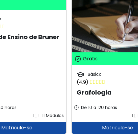
o
de Ensino de Bruner
Grátis
Básico
(4.9)
Grafologia
20 horas
De 10 a 120 horas
11 Módulos
Matricule-se
Matricule-se