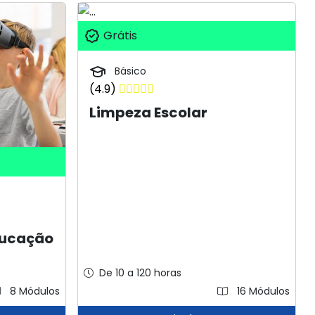
Grátis
Básico
(4.9)
Limpeza Escolar
ducação
De 10 a 120 horas
8 Módulos
16 Módulos