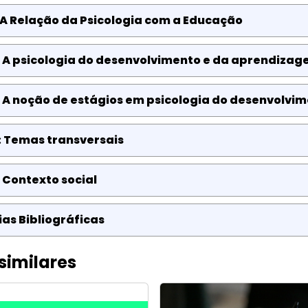
 A Relação da Psicologia com a Educação
: A psicologia do desenvolvimento e da aprendiza
 A noção de estágios em psicologia do desenvolvi
: Temas transversais
 Contexto social
as Bibliográficas
similares