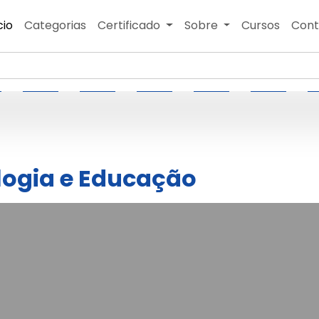
cio
Categorias
Certificado
Sobre
Cursos
Cont
logia e Educação