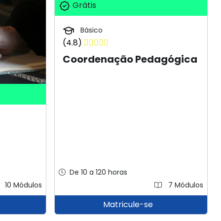
Grátis
Básico
(4.8)
Coordenação Pedagógica
De 10 a 120 horas
10 Módulos
7 Módulos
Matricule-se