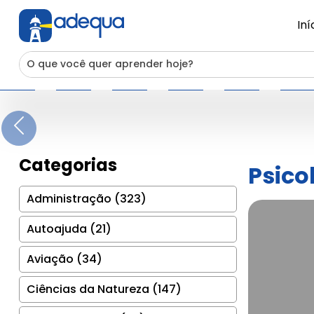
Iní
Previous
Categorias
Psico
Administração (323)
Autoajuda (21)
Aviação (34)
Ciências da Natureza (147)