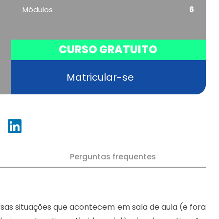
Módulos
6
CURSO GRATUITO
Matricular-se
Perguntas frequentes
rsas situações que acontecem em sala de aula (e fora