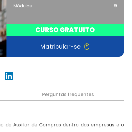
Módulos
9
CURSO GRATUITO
Matricular-se
Perguntas frequentes
ção do Auxiliar de Compras dentro das empresas e o