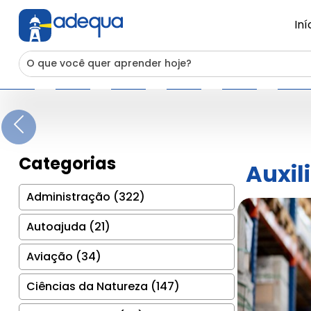
Iní
Previous
Categorias
Auxil
Administração (322)
Autoajuda (21)
Aviação (34)
Ciências da Natureza (147)