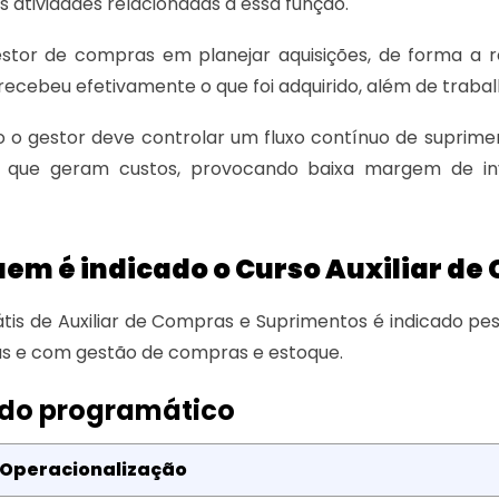
s atividades relacionadas a essa função.
stor de compras em planejar aquisições, de forma a re
e recebeu efetivamente o que foi adquirido, além de trab
 o gestor deve controlar um fluxo contínuo de suprim
 que geram custos, provocando baixa margem de inv
uem é indicado o Curso Auxiliar d
tis de Auxiliar de Compras e Suprimentos é indicado p
s e com gestão de compras e estoque.
do programático
: Operacionalização