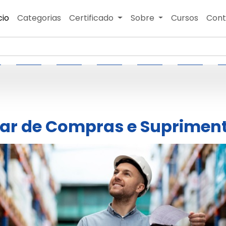
cio
Categorias
Certificado
Sobre
Cursos
Cont
iar de Compras e Suprimen