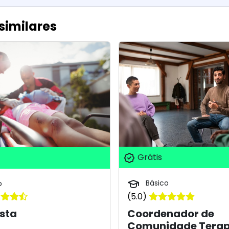
similares
Grátis
Básico
o
(5.0)
Coordenador de
sta
Comunidade Terap