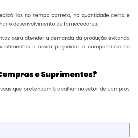
alizá-las no tempo correto, na quantidade certa e
alhar o desenvolvimento de fornecedores.
entos para atender a demanda da produção evitando
estimentos e assim prejudicar a competência da
e Compras e Suprimentos?
essoas que pretendem trabalhar no setor de compras