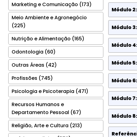
Marketing e Comunicação (173)
Módulo 2
Meio Ambiente e Agronegócio
(225)
Módulo 3
Nutrição e Alimentação (165)
Módulo 4
Odontologia (60)
Módulo 5
Outras Áreas (42)
Profissões (745)
Módulo 6
Psicologia e Psicoterapia (471)
Módulo 7
Recursos Humanos e
Departamento Pessoal (67)
Módulo 8
Religião, Arte e Cultura (213)
Referênci