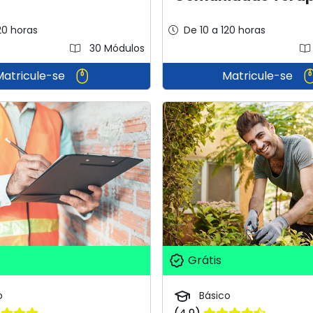
20 horas
De 10 a 120 horas
30 Módulos
Matricule-se
Matricule-se
Grátis
o
Básico