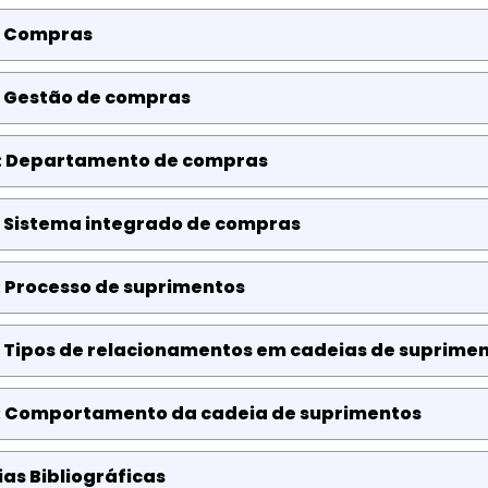
: Compras
: Gestão de compras
: Departamento de compras
: Sistema integrado de compras
: Processo de suprimentos
: Tipos de relacionamentos em cadeias de suprime
: Comportamento da cadeia de suprimentos
as Bibliográficas