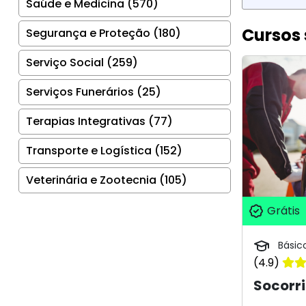
Saúde e Medicina (570)
Cursos 
Segurança e Proteção (180)
Serviço Social (259)
Serviços Funerários (25)
Terapias Integrativas (77)
Transporte e Logística (152)
Veterinária e Zootecnia (105)
Grátis
Básic
(4.9)
Socorri