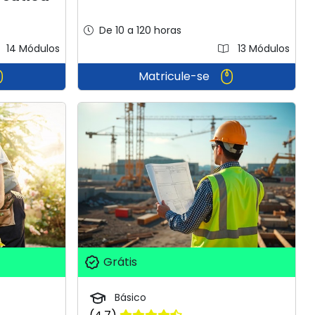
De 10 a 120 horas
14 Módulos
13 Módulos
Matricule-se
Grátis
Básico