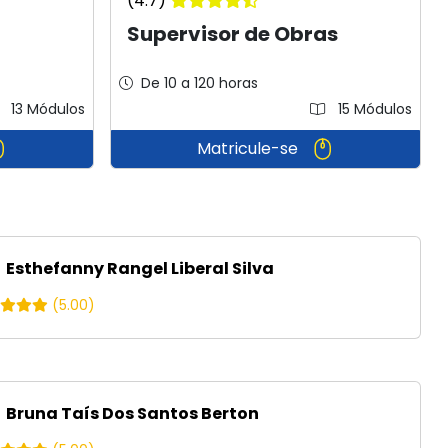
(4.7)
Supervisor de Obras
De 10 a 120 horas
13 Módulos
15 Módulos
Matricule-se
Esthefanny Rangel Liberal Silva
(5.00)
Bruna Taís Dos Santos Berton