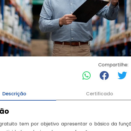
Compartilhe:
Descrição
Certificado
ção
gratuito tem por objetivo apresentar o básico da fun