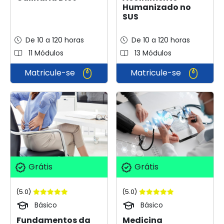
Humanizado no
SUS
De 10 a 120 horas
De 10 a 120 horas
11 Módulos
13 Módulos
Matricule-se
Matricule-se
Grátis
Grátis
(5.0)
(5.0)
Básico
Básico
Medicina
Fundamentos da