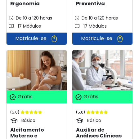
Preventiva
Ergonomia
De 10 a 120 horas
De 10 a 120 horas
17 Módulos
17 Módulos
Matricule-se
Matricule-se
Grátis
Grátis
(5.0)
(5.0)
Básico
Básico
Aleitamento
Auxiliar de
Materno e
Análises Clínicas