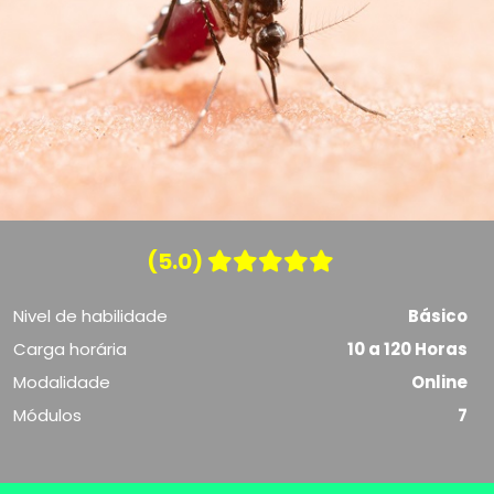
(5.0)
Nivel de habilidade
Básico
Carga horária
10 a 120 Horas
Modalidade
Online
Módulos
7