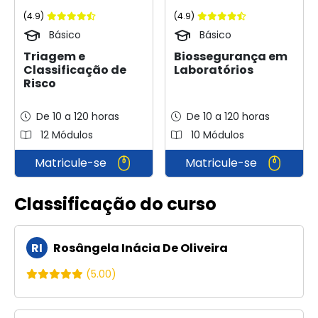
(4.9)
(4.9)
Básico
Básico
Triagem e
Biossegurança em
Classificação de
Laboratórios
Risco
De 10 a 120 horas
De 10 a 120 horas
12 Módulos
10 Módulos
Matricule-se
Matricule-se
Classificação do curso
RI
Rosângela Inácia De Oliveira
(5.00)