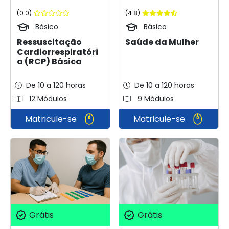
(0.0)
(4.8)
Básico
Básico
Ressuscitação
Saúde da Mulher
Cardiorrespiratóri
a (RCP) Básica
De 10 a 120 horas
De 10 a 120 horas
12 Módulos
9 Módulos
Matricule-se
Matricule-se
Grátis
Grátis