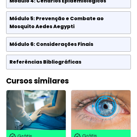
Módulo 4: Cenários Epidemiológicos
Módulo 5: Prevenção e Combate ao
Mosquito Aedes Aegypti
Módulo 6: Considerações Finais
Referências Bibliográficas
Cursos similares
Grátis
Grátis