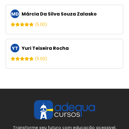
MD
Márcia Da Silva Souza Zalasko
(5.00)
YT
Yuri Teixeira Rocha
(5.00)
Transforme seu futuro com educação acessivel.