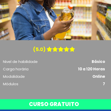
(5.0)
Nivel de habilidade
Básico
Carga horária
10 a 120 Horas
Modalidade
Online
Módulos
7
CURSO GRATUITO