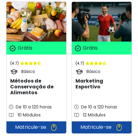
Grátis
Grátis
(4.7)
(4.7)
Básico
Básico
Métodos de
Marketing
Conservação de
Esportivo
Alimentos
De 10 a 120 horas
De 10 a 120 horas
10 Módulos
12 Módulos
Matricule-se
Matricule-se