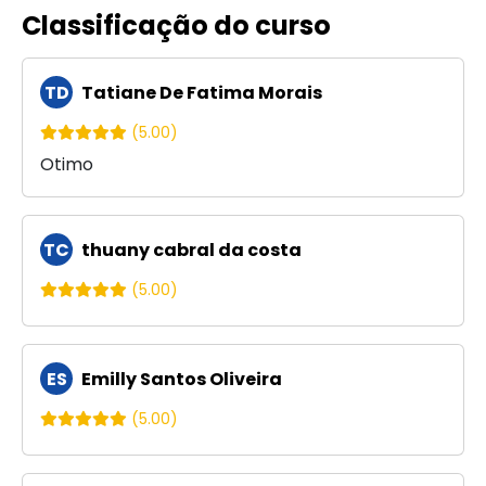
Classificação do curso
TD
Tatiane De Fatima Morais
(5.00)
Otimo
TC
thuany cabral da costa
(5.00)
ES
Emilly Santos Oliveira
(5.00)