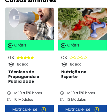
Cursos similares
Grátis
Grátis
(5.0)
(0.0)
Básico
Básico
Técnicas de
Nutrição no
Propaganda e
Esporte
Publicidade
De 10 a 120 horas
De 10 a 120 horas
10 Módulos
12 Módulos
Matricule-se
Matricule-se