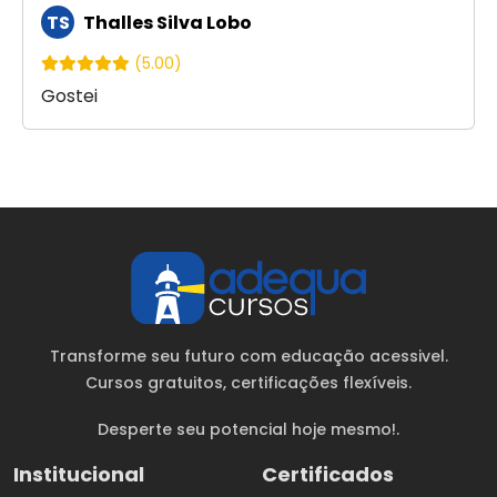
TS
Thalles Silva Lobo
(5.00)
Gostei
Transforme seu futuro com educação acessivel.
Cursos gratuitos
, certificações flexíveis.
Desperte seu potencial hoje mesmo!.
Institucional
Certificados