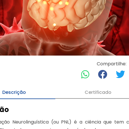
Compartilhe:
Descrição
Certificado
ção
ção Neurolinguística (ou PNL) é a ciência que tem