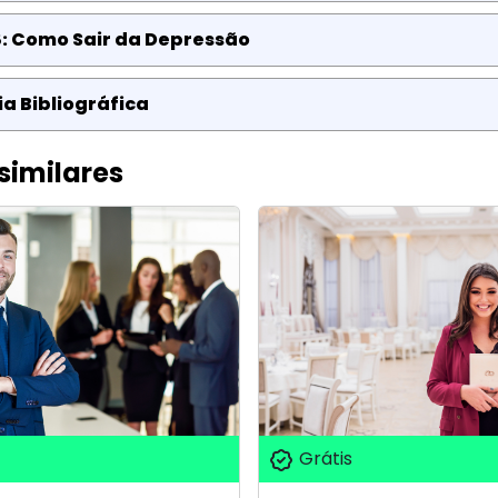
8: Como Sair da Depressão
a Bibliográfica
similares
Grátis