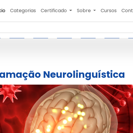
cio
Categorias
Certificado
Sobre
Cursos
Cont
amação Neurolinguística