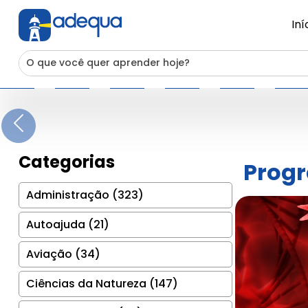
Iní
Previous
Categorias
Progr
Administração (323)
Autoajuda (21)
Aviação (34)
Ciências da Natureza (147)