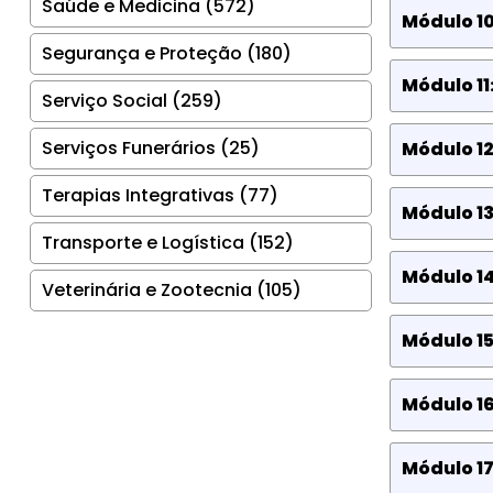
Saúde e Medicina (572)
Módulo 10
Segurança e Proteção (180)
Módulo 11
Serviço Social (259)
Serviços Funerários (25)
Módulo 12
Terapias Integrativas (77)
Módulo 13
Transporte e Logística (152)
Módulo 14
Veterinária e Zootecnia (105)
Módulo 15
Módulo 16
Módulo 17