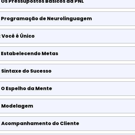
 Os Pressupostos Básicos da PNL
: Programação de Neurolinguagem
 Você é Único
: Estabelecendo Metas
 Sintaxe do Sucesso
 O Espelho da Mente
: Modelagem
: Acompanhamento do Cliente