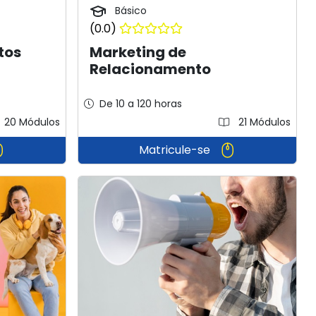
Básico
(0.0)
Marketing de
tos
Relacionamento
De 10 a 120 horas
20 Módulos
21 Módulos
Matricule-se