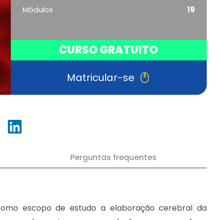
Módulos
19
CURSO GRATUITO
Matricular-se
Perguntas frequentes
 como escopo de estudo a elaboração cerebral da