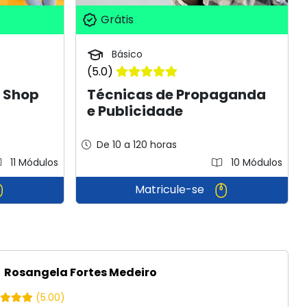
Grátis
Básico
(5.0)
t Shop
Técnicas de Propaganda
e Publicidade
De 10 a 120 horas
11 Módulos
10 Módulos
Matricule-se
Rosangela Fortes Medeiro
(5.00)