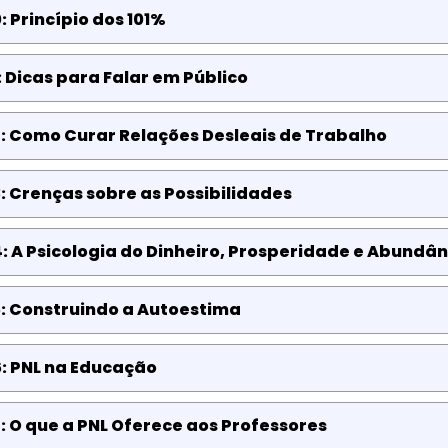
: Princípio dos 101%
: Dicas para Falar em Público
: Como Curar Relações Desleais de Trabalho
: Crenças sobre as Possibilidades
: A Psicologia do Dinheiro, Prosperidade e Abundân
: Construindo a Autoestima
: PNL na Educação
: O que a PNL Oferece aos Professores