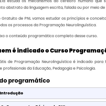
 Ela estuda os mecanismos do cérebro humano que 
o abstrato da linguagem escrita, falada ou por meio de s
 Gratuito de PNL vamos estudar os princípios e conceito
dos os processos da Programação Neurolinguística.
ixo o conteúdo programático completo desse curso.
uem é indicado o Curso Programaçã
átis de Programação Neurolinguística é indicado para
e profissionais da Educação, Pedagogia e Psicologia.
do programático
 Introdução