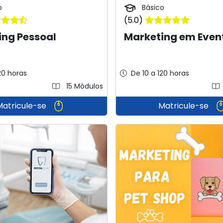
o
Básico
(5.0)
ing Pessoal
Marketing em Even
20 horas
De 10 a 120 horas
15 Módulos
Matricule-se
Matricule-se