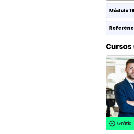
Módulo 1
Referênci
Cursos 
Grátis