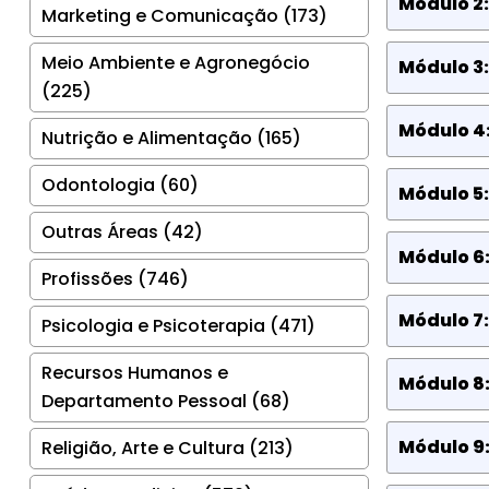
Módulo 2:
Marketing e Comunicação (173)
Meio Ambiente e Agronegócio
Módulo 3
(225)
Módulo 4:
Nutrição e Alimentação (165)
Odontologia (60)
Módulo 5
Outras Áreas (42)
Módulo 6:
Profissões (746)
Módulo 7:
Psicologia e Psicoterapia (471)
Recursos Humanos e
Módulo 8
Departamento Pessoal (68)
Módulo 9
Religião, Arte e Cultura (213)