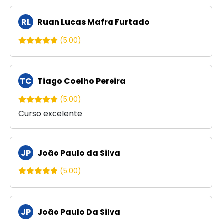
RL
Ruan Lucas Mafra Furtado
(5.00)
TC
Tiago Coelho Pereira
(5.00)
Curso excelente
JP
João Paulo da Silva
(5.00)
JP
João Paulo Da Silva