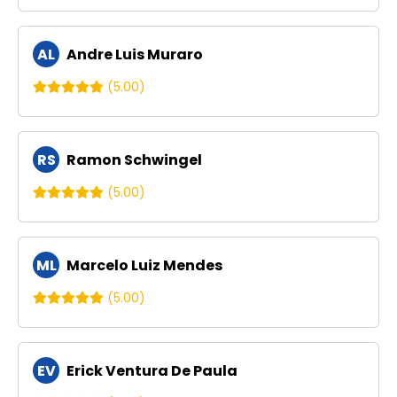
AL
Andre Luis Muraro
(5.00)
RS
Ramon Schwingel
(5.00)
ML
Marcelo Luiz Mendes
(5.00)
EV
Erick Ventura De Paula