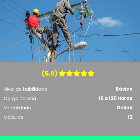
(5.0)
Nivel de habilidade
Básico
Carga horária
10 a 120 Horas
Modalidade
Online
Módulos
12