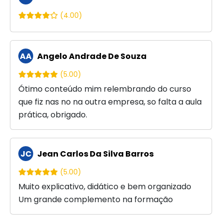
(4.00)
AA
Angelo Andrade De Souza
(5.00)
Ótimo conteúdo mim relembrando do curso
que fiz nas no na outra empresa, so falta a aula
prática, obrigado.
JC
Jean Carlos Da Silva Barros
(5.00)
Muito explicativo, didático e bem organizado
Um grande complemento na formação