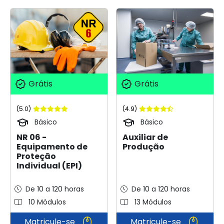
Grátis
Grátis
(5.0)
(4.9)
Básico
Básico
NR 06 -
Auxiliar de
Equipamento de
Produção
Proteção
Individual (EPI)
De 10 a 120 horas
De 10 a 120 horas
10 Módulos
13 Módulos
Matricule-se
Matricule-se