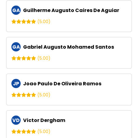
GA
Guilherme Augusto Caires De Aguiar
(5.00)
GA
Gabriel Augusto Mohamed Santos
(5.00)
JP
Joao Paulo De Oliveira Ramos
(5.00)
VD
Victor Dergham
(5.00)