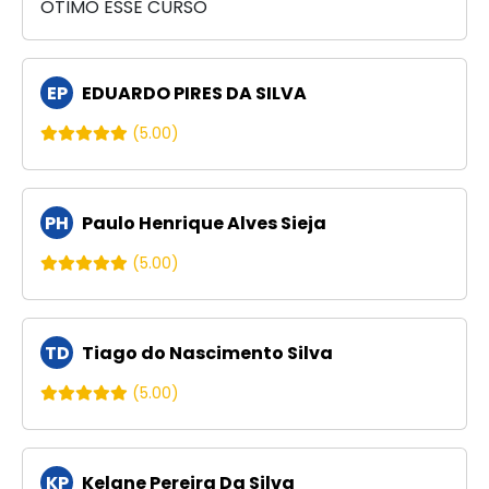
OTIMO ESSE CURSO
EP
EDUARDO PIRES DA SILVA
(5.00)
PH
Paulo Henrique Alves Sieja
(5.00)
TD
Tiago do Nascimento Silva
(5.00)
KP
Kelane Pereira Da Silva