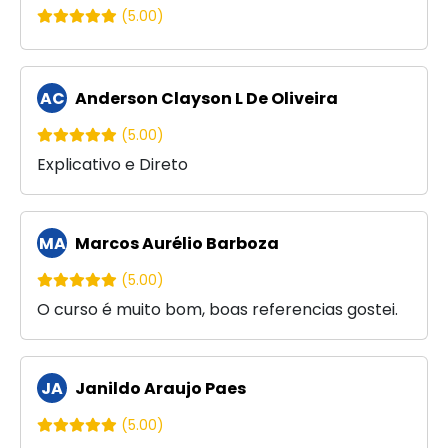
(5.00)
AC
Anderson Clayson L De Oliveira
(5.00)
Explicativo e Direto
MA
Marcos Aurélio Barboza
(5.00)
O curso é muito bom, boas referencias gostei.
JA
Janildo Araujo Paes
(5.00)