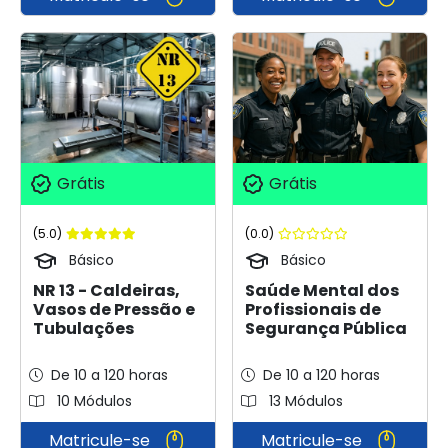
Grátis
Grátis
(5.0)
(0.0)
Básico
Básico
NR 13 - Caldeiras,
Saúde Mental dos
Vasos de Pressão e
Profissionais de
Tubulações
Segurança Pública
De 10 a 120 horas
De 10 a 120 horas
10 Módulos
13 Módulos
Matricule-se
Matricule-se