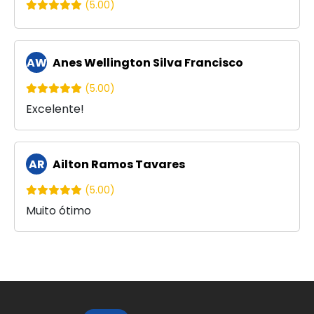
(5.00)
AW
Anes Wellington Silva Francisco
(5.00)
Excelente!
AR
Ailton Ramos Tavares
(5.00)
Muito ótimo