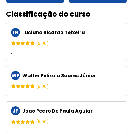
Classificação do curso
LR
Luciano Ricardo Teixeira
(5.00)
.
WF
Walter Felizola Soares Júnior
(5.00)
JP
Joao Pedro De Paula Aguiar
(5.00)