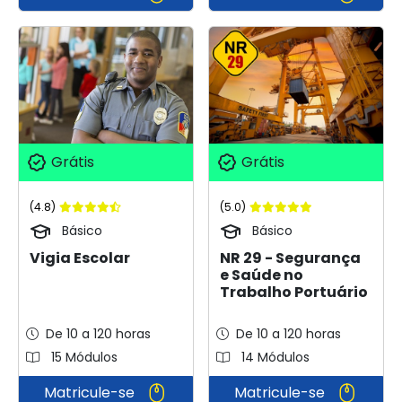
Grátis
Grátis
(4.8)
(5.0)
Básico
Básico
Vigia Escolar
NR 29 - Segurança
e Saúde no
Trabalho Portuário
De 10 a 120 horas
De 10 a 120 horas
15 Módulos
14 Módulos
Matricule-se
Matricule-se