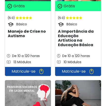
Grátis
Grátis
(5.0)
(5.0)
Básico
Básico
Manejo de Crise no
A Importância da
Autismo
Educação
Artística na
Educação Básica
De 10 a 120 horas
De 10 a 120 horas
13 Módulos
10 Módulos
Matricule-se
Matricule-se