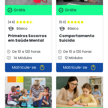
Grátis
Grátis
(4.9)
(5.0)
Básico
Básico
Primeiros Socorros
Comportamento
em Saúde Mental
Suicida
De 10 a 120 horas
De 10 a 120 horas
14 Módulos
12 Módulos
Matricule-se
Matricule-se