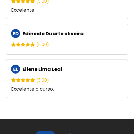
(5.00)
Excelente
ED
Edineide Duarte oliveira
(5.00)
EL
Eliene Lima Leal
(5.00)
Excelente o curso.