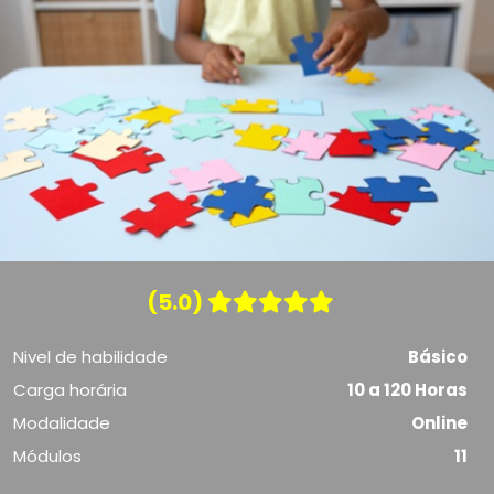
(5.0)
Nivel de habilidade
Básico
Carga horária
10 a 120 Horas
Modalidade
Online
Módulos
11