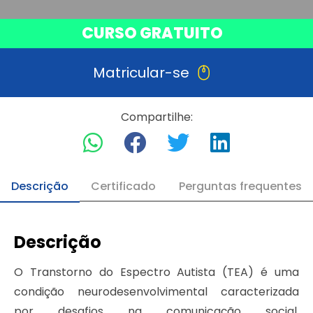
CURSO GRATUITO
Matricular-se
Compartilhe:
Descrição
Certificado
Perguntas frequentes
Descrição
O Transtorno do Espectro Autista (TEA) é uma
condição neurodesenvolvimental caracterizada
por desafios na comunicação social,