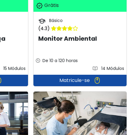
Grátis
Básico
(4.3)
ça
Monitor Ambiental
De 10 a 120 horas
15 Módulos
14 Módulos
Matricule-se