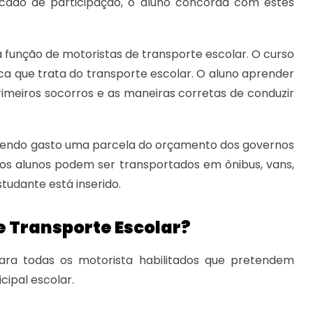
ficado de participação, o aluno concorda com estes
na função de motoristas de transporte escolar. O curso
ca que trata do transporte escolar. O aluno aprender
rimeiros socorros e as maneiras corretas de conduzir
l, sendo gasto uma parcela do orçamento dos governos
 os alunos podem ser transportados em ônibus, vans,
udante está inserido.
e Transporte Escolar?
para todas os motorista habilitados que pretendem
ipal escolar.