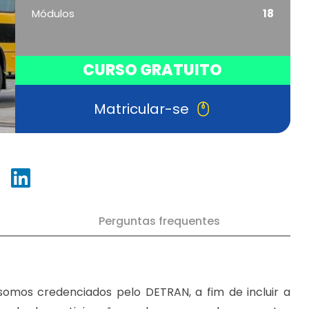
Módulos
18
CURSO GRATUITO
Matricular-se
Perguntas frequentes
omos credenciados pelo DETRAN, a fim de incluir a