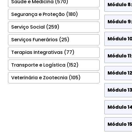
Saúde e Medicina (570)
Módulo 8:
Segurança e Proteção (180)
Módulo 9
Serviço Social (259)
Módulo 10
Serviços Funerários (25)
Terapias Integrativas (77)
Módulo 1
Transporte e Logística (152)
Módulo 12
Veterinária e Zootecnia (105)
Módulo 13
Módulo 14
Módulo 15