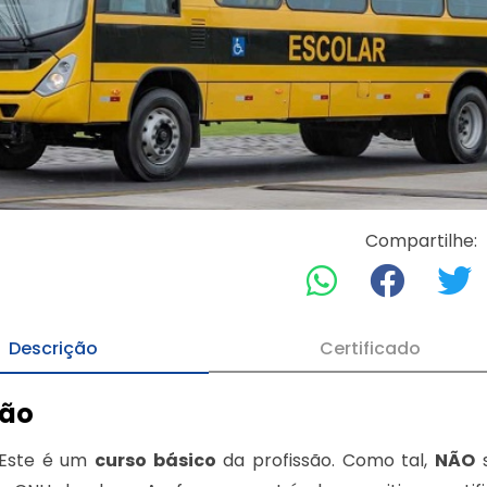
Compartilhe:
Descrição
Certificado
ção
Este é um
curso básico
da profissão. Como tal,
NÃO
s