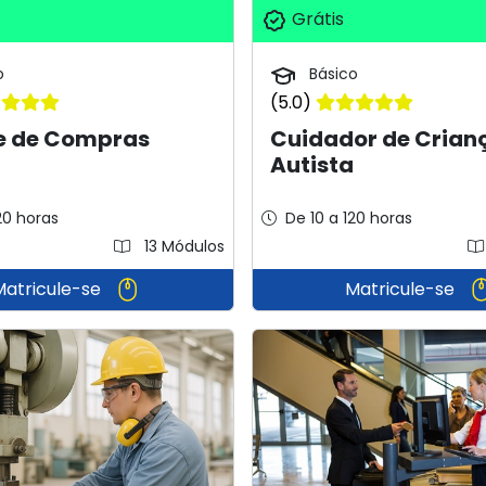
Grátis
o
Básico
(5.0)
e de Compras
Cuidador de Crian
Autista
20 horas
De 10 a 120 horas
13 Módulos
Matricule-se
Matricule-se