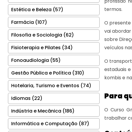
profissão n
termos.
Estética e Beleza (57)
Farmácia (107)
O presente c
vai abordar
Filosofia e Sociologia (62)
sobre Direç
Fisioterapia e Pilates (34)
veículos nas
Fonoaudiologia (55)
O transport
estaduais e
Gestão Pública e Política (310)
kombis e na
Hotelaria, Turismo e Eventos (74)
Para qu
Idiomas (22)
O Curso Gr
Indústria e Mecânica (186)
trabalhar c
Informática e Computação (87)