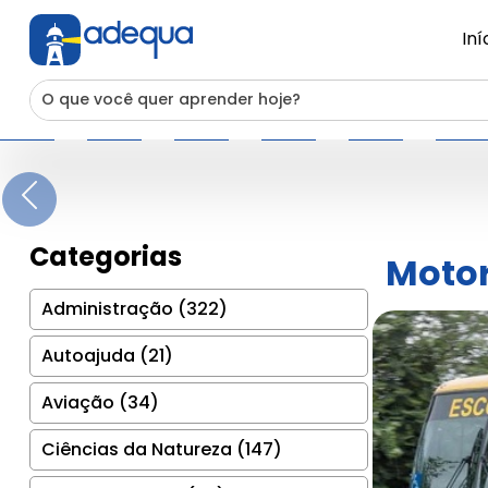
Iní
Previous
Categorias
Motor
Administração (322)
Autoajuda (21)
Aviação (34)
Ciências da Natureza (147)