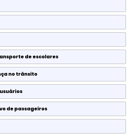
ansporte de escolares
ça no trânsito
 usuários
ivo de passageiros