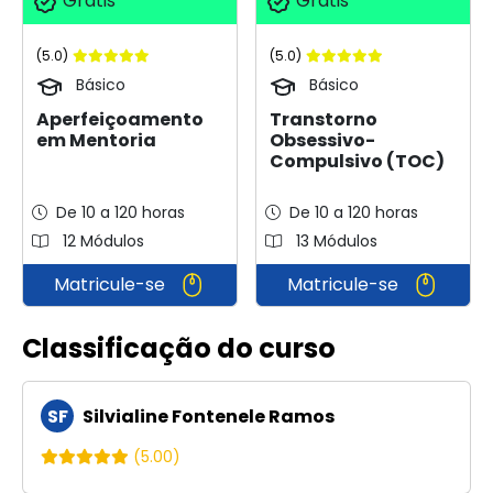
Grátis
Grátis
(5.0)
(5.0)
Básico
Básico
Aperfeiçoamento
Transtorno
em Mentoria
Obsessivo-
Compulsivo (TOC)
De 10 a 120 horas
De 10 a 120 horas
12 Módulos
13 Módulos
Matricule-se
Matricule-se
Classificação do curso
SF
Silvialine Fontenele Ramos
(5.00)