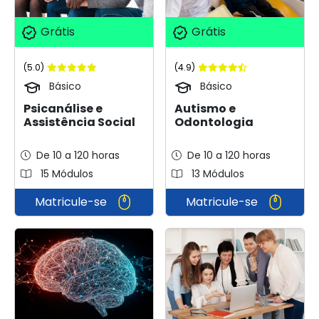
Grátis
Grátis
(5.0)
(4.9)
Básico
Básico
Psicanálise e
Autismo e
Assistência Social
Odontologia
De 10 a 120 horas
De 10 a 120 horas
15 Módulos
13 Módulos
Matricule-se
Matricule-se