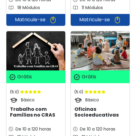
18 Módulos
11 Módulos
Matricule-se
Matricule-se
Grátis
Grátis
(5.0)
(5.0)
Básico
Básico
Trabalho com
Oficinas
Famílias no CRAS
Socioeducativas
De 10 a 120 horas
De 10 a 120 horas