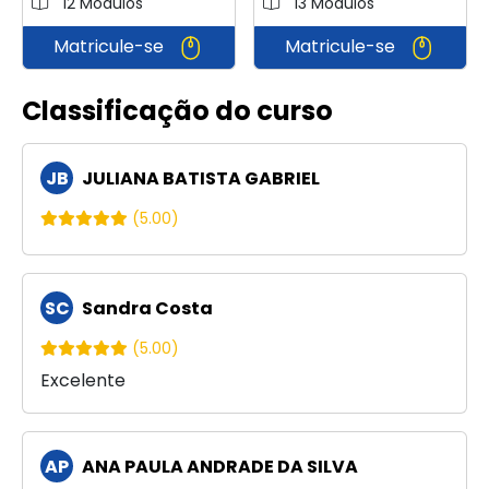
12 Módulos
13 Módulos
Matricule-se
Matricule-se
Classificação do curso
JB
JULIANA BATISTA GABRIEL
(5.00)
SC
Sandra Costa
(5.00)
Excelente
AP
ANA PAULA ANDRADE DA SILVA