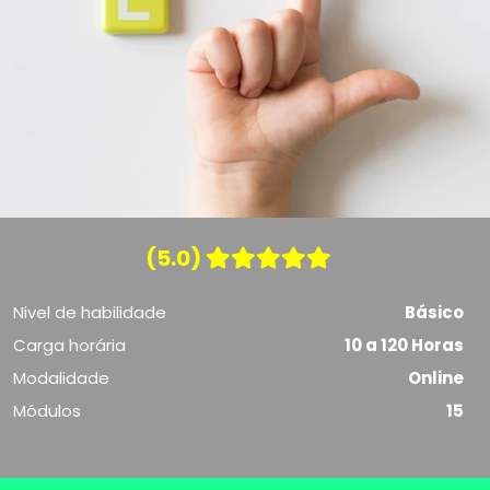
(5.0)
Nivel de habilidade
Básico
Carga horária
10 a 120 Horas
Modalidade
Online
Módulos
15