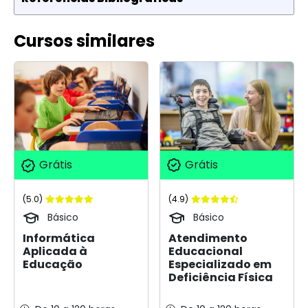
Cursos similares
Grátis
Grátis
(4.9)
(5.0)
Básico
Básico
Atendimento
Informática
Educacional
Aplicada à
Especializado em
Educação
Deficiência Física