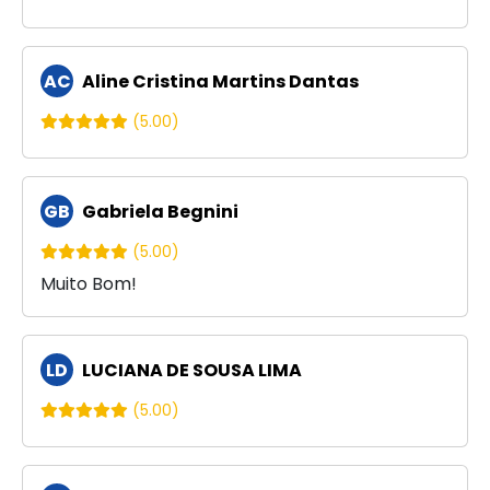
AC
Aline Cristina Martins Dantas
(5.00)
GB
Gabriela Begnini
(5.00)
Muito Bom!
LD
LUCIANA DE SOUSA LIMA
(5.00)