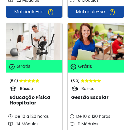
22 Módulos
8 Módulos
Matricule-se
Matricule-se
Grátis
Grátis
(5.0)
(5.0)
Básico
Básico
Educação Física
Gestão Escolar
Hospitalar
De 10 a 120 horas
De 10 a 120 horas
14 Módulos
11 Módulos