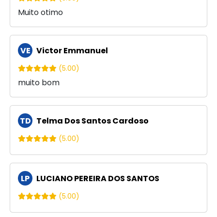
Muito otimo
VE
Victor Emmanuel
(5.00)
muito bom
TD
Telma Dos Santos Cardoso
(5.00)
LP
LUCIANO PEREIRA DOS SANTOS
(5.00)