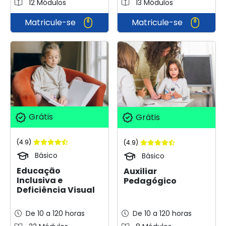
12 Módulos
13 Módulos
Matricule-se
Matricule-se
Grátis
Grátis
(4.9)
(4.9)
Básico
Básico
Educação
Auxiliar
Inclusiva e
Pedagógico
Deficiência Visual
De 10 a 120 horas
De 10 a 120 horas