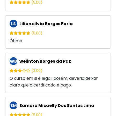
(5.00)
LS
Lilian silvia Borges Faria
(5.00)
Ótimo
WB
welinton Borges da Paz
(3.00)
O curso em si é legal, porém, deveria deixar
claro que o certificado é pago.
SM
Samara Micaelly Dos Santos Lima
(5.00)