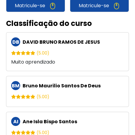
Matricule-se
Matricule-se
Classificação do curso
DB
DAVID BRUNO RAMOS DE JESUS
(5.00)
Muito aprendizado
BM
Bruno Maurilio Santos De Deus
(5.00)
AI
Ane Isla Bispo Santos
(5.00)