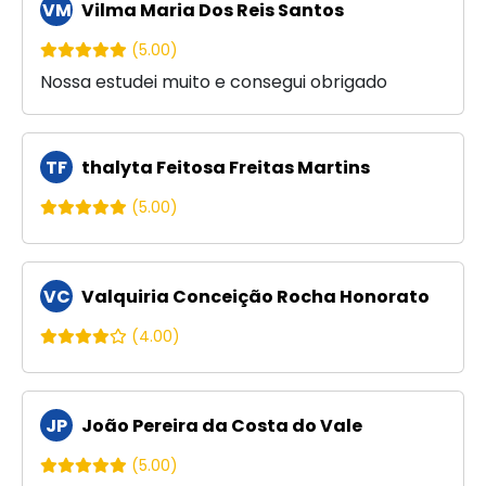
VM
Vilma Maria Dos Reis Santos
(5.00)
Nossa estudei muito e consegui obrigado
TF
thalyta Feitosa Freitas Martins
(5.00)
VC
Valquiria Conceição Rocha Honorato
(4.00)
JP
João Pereira da Costa do Vale
(5.00)