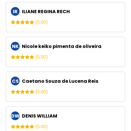
IR
ILIANE REGINA RECH
(5.00)
NK
Nicole keiko pimenta de oliveira
(5.00)
CS
Caetano Souza de Lucena Reis
(5.00)
DW
DENIS WILLIAM
(5.00)