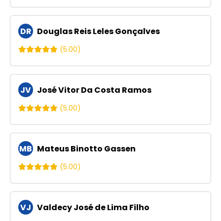
DR
Douglas Reis Leles Gonçalves
(5.00)
JV
José Vitor Da Costa Ramos
(5.00)
MB
Mateus Binotto Gassen
(5.00)
VJ
Valdecy José de Lima Filho