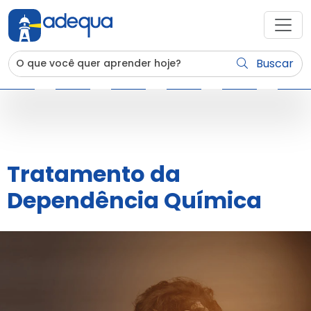
Buscar
Tratamento da
Dependência Química