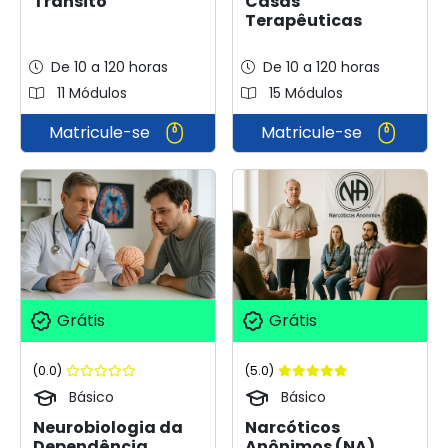
Trânsito
Casas
Terapêuticas
De 10 a 120 horas
De 10 a 120 horas
11 Módulos
15 Módulos
Matricule-se
Matricule-se
Grátis
Grátis
(0.0)
(5.0)
Básico
Básico
Neurobiologia da
Narcóticos
Dependência
Anônimos (NA)