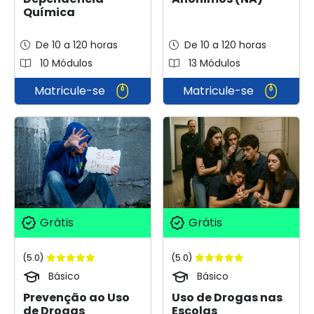
Química
De 10 a 120 horas
De 10 a 120 horas
10 Módulos
13 Módulos
Matricule-se
Matricule-se
Grátis
Grátis
(5.0)
(5.0)
Básico
Básico
Uso de Drogas nas
Prevenção ao Uso
Escolas
de Drogas