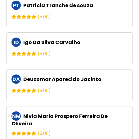
PT
Patrícia Tranche de souza
(5.00)
ID
Igo Da Silva Carvalho
(5.00)
DA
Deuzomar Aparecido Jacinto
(5.00)
NM
Nivia Maria Prospero Ferreira De
Oliveira
(5.00)