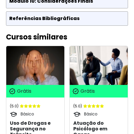
Módulo 10: Considerações Finais
Referências Bibliográficas
Cursos similares
Grátis
Grátis
(5.0)
(5.0)
Básico
Básico
Uso de Drogas e
Atuação do
Segurança no
Psicólogo em