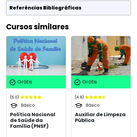
Referências Bibliográficas
Cursos similares
Grátis
Grátis
(5.0)
(4.9)
Básico
Básico
Política Nacional
Auxiliar de Limpeza
de Saúde da
Pública
Família (PNSF)