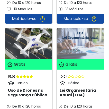
De 10 a 120 horas
De 10 a 120 horas
10 Módulos
13 Módulos
Matricule-se
Matricule-se
Grátis
Grátis
(5.0)
(0.0)
Básico
Básico
Uso de Drones na
Lei Orçamentária
Segurança Pública
Anual (LOA)
De 10 a 120 horas
De 10 a 120 horas