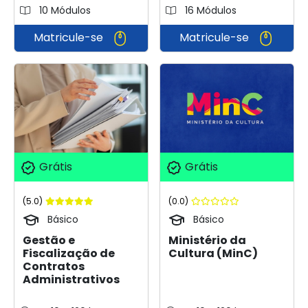
10 Módulos
16 Módulos
Matricule-se
Matricule-se
Grátis
Grátis
(5.0)
(0.0)
Básico
Básico
Gestão e
Ministério da
Fiscalização de
Cultura (MinC)
Contratos
Administrativos