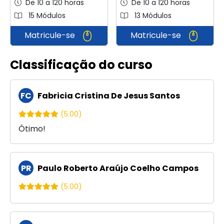
De 10 a 120 horas
De 10 a 120 horas
15 Módulos
13 Módulos
Matricule-se
Matricule-se
Classificação do curso
FC
Fabricia Cristina De Jesus Santos
(5.00)
Ótimo!
PR
Paulo Roberto Araújo Coelho Campos
(5.00)