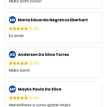
Muito bom curso!
ME
Maria Eduarda Negreiros Eberhart
(5.00)
Eu amei
AD
Anderson Da Silva Torres
(5.00)
Muito bom!
MP
Mayko Paulo Da Silva
(5.00)
Maravilhoso o curso gostei muito