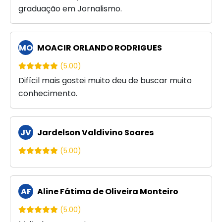
graduação em Jornalismo.
MO
MOACIR ORLANDO RODRIGUES
(5.00)
Difícil mais gostei muito deu de buscar muito
conhecimento.
JV
Jardelson Valdivino Soares
(5.00)
AF
Aline Fátima de Oliveira Monteiro
(5.00)