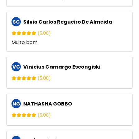
SC
Silvio Carlos Regueiro De Almeida
(5.00)
Muito bom
VC
Vinicius Camargo Escongiski
(5.00)
NG
NATHASHA GOBBO
(5.00)