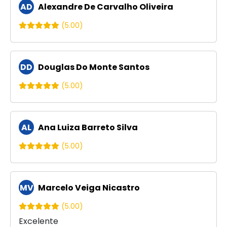
AD
Alexandre De Carvalho Oliveira
(5.00)
DD
Douglas Do Monte Santos
(5.00)
AL
Ana Luiza Barreto Silva
(5.00)
MV
Marcelo Veiga Nicastro
(5.00)
Excelente