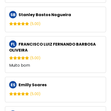
SB
Stanley Bastos Nogueira
(5.00)
FL
FRANCISCO LUIZ FERNANDO BARBOSA
OLIVEIRA
(5.00)
Muito bom
ES
Emilly Soares
(5.00)