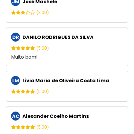
JM
José Machele
(3.00)
DR
DANILO RODRIGUES DA SILVA
(5.00)
Muito bom!
LM
Livia Maria de Oliveira Costa Lima
(5.00)
AC
Alexander Coelho Martins
(5.00)