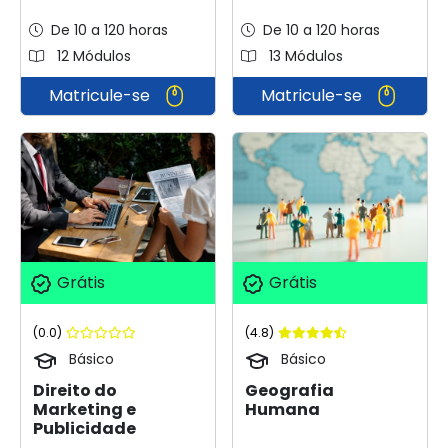
De 10 a 120 horas
De 10 a 120 horas
12 Módulos
13 Módulos
Matricule-se
Matricule-se
Grátis
Grátis
(0.0)
(4.8)
Básico
Básico
Direito do
Geografia
Marketing e
Humana
Publicidade