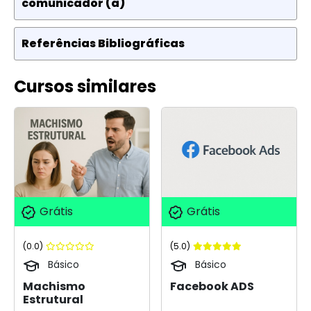
comunicador (a)
Referências Bibliográficas
Cursos similares
Grátis
Grátis
(0.0)
(5.0)
Básico
Básico
Machismo
Facebook ADS
Estrutural