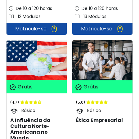
De 10 a 120 horas
De 10 a 120 horas
12 Módulos
13 Módulos
Matricule-se
Matricule-se
Grátis
Grátis
(4.7)
(5.0)
Básico
Básico
A Influência da
Ética Empresarial
Cultura Norte-
Americana no
Mundo