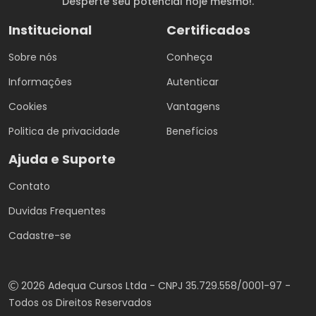
Desperte seu potencial hoje mesmo!.
Institucional
Certificados
Sobre nós
Conheça
Informações
Autenticar
Cookies
Vantagens
Politica de privacidade
Benefícios
Ajuda e Suporte
Contato
Duvidas Frequentes
Cadastre-se
2026 Adequa Cursos Ltda - CNPJ 35.729.558/0001-97 -
Todos os Direitos Reservados