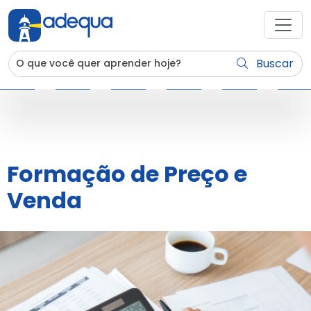
Buscar
Formação de Preço e
Venda