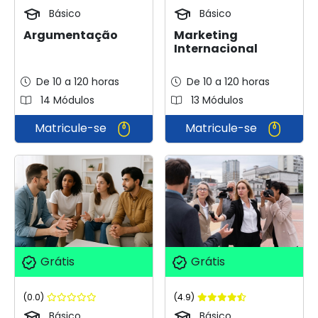
Básico
Básico
Argumentação
Marketing
Internacional
De 10 a 120 horas
De 10 a 120 horas
14 Módulos
13 Módulos
Matricule-se
Matricule-se
Grátis
Grátis
(0.0)
(4.9)
Básico
Básico