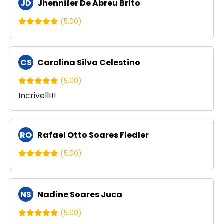
JD
Jhennifer De Abreu Brito
(5.00)
CS
Carolina Silva Celestino
(5.00)
Incrivell!!!
RO
Rafael Otto Soares Fiedler
(5.00)
NS
Nadine Soares Juca
(5.00)