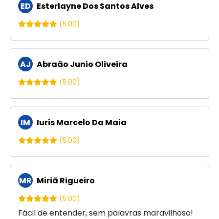
ED
Esterlayne Dos Santos Alves
(5.00)
AJ
Abraão Junio Oliveira
(5.00)
IM
Iuris Marcelo Da Maia
(5.00)
MR
Miriã Rigueiro
(5.00)
Fácil de entender, sem palavras maravilhoso!