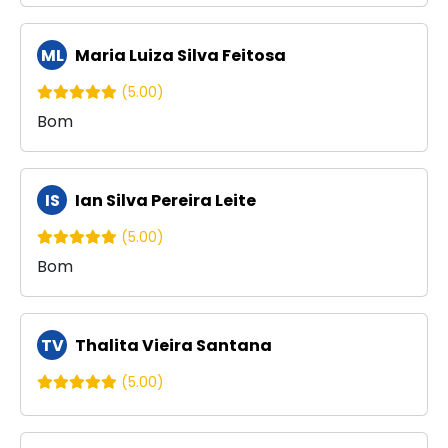
ML
Maria Luiza Silva Feitosa
(5.00)
Bom
IS
Ian Silva Pereira Leite
(5.00)
Bom
TV
Thalita Vieira Santana
(5.00)