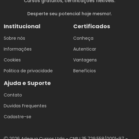
Cursos gratuitos
, certificações flexíveis.
Desperte seu potencial hoje mesmo!.
Institucional
Certificados
Sobre nós
Conheça
Informações
Autenticar
Cookies
Vantagens
Politica de privacidade
Benefícios
Ajuda e Suporte
Contato
Duvidas Frequentes
Cadastre-se
2026 Adequa Cursos Ltda - CNPJ 35.729.558/0001-97 -