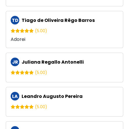
TD
Tiago de Oliveira Rêgo Barros
(5.00)
Adorei
JR
Juliana Regallo Antonelli
(5.00)
LA
Leandro Augusto Pereira
(5.00)