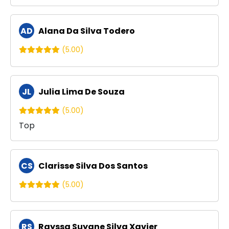
AD
Alana Da Silva Todero
(5.00)
JL
Julia Lima De Souza
(5.00)
Top
CS
Clarisse Silva Dos Santos
(5.00)
RS
Rayssa Suyane Silva Xavier