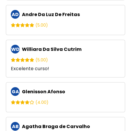
AD
Andre Da Luz De Freitas
(5.00)
WD
Williara Da Silva Cutrim
(5.00)
Excelente curso!
GA
Glenisson Afonso
(4.00)
AB
Agatha Braga de Carvalho