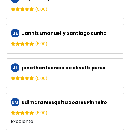
(5.00)
JE
Jannis Emanuelly Santiago cunha
(5.00)
JL
jonathan leoncio de olivetti peres
(5.00)
EM
Edimara Mesquita Soares Pinheiro
(5.00)
Excelente