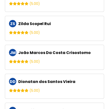
(5.00)
ZS
Zilda Scopel Rui
(5.00)
JM
João Marcos Da Costa Crisostomo
(5.00)
DD
Dionatan dos Santos Vieira
(5.00)