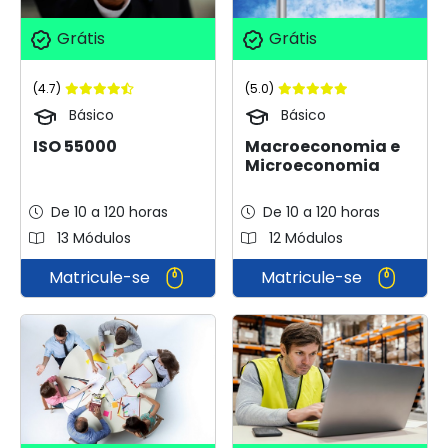
Grátis
Grátis
(4.7)
(5.0)
Básico
Básico
ISO 55000
Macroeconomia e
Microeconomia
De 10 a 120 horas
De 10 a 120 horas
13 Módulos
12 Módulos
Matricule-se
Matricule-se