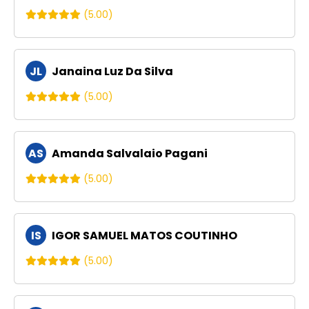
(5.00)
JL
Janaina Luz Da Silva
(5.00)
AS
Amanda Salvalaio Pagani
(5.00)
IS
IGOR SAMUEL MATOS COUTINHO
(5.00)