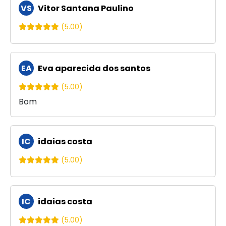
VS
Vitor Santana Paulino
(5.00)
EA
Eva aparecida dos santos
(5.00)
Bom
IC
idaias costa
(5.00)
IC
idaias costa
(5.00)