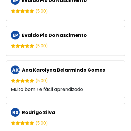
EP
Evaldo Pio Do Nascimento
(5.00)
EP
Evaldo Pio Do Nascimento
(5.00)
AK
Ana Karolyna Belarmindo Gomes
(5.00)
Muito bom ! e fácil aprendizado
RS
Rodrigo Silva
(5.00)