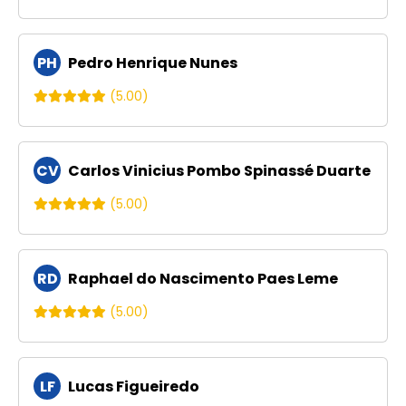
PH
Pedro Henrique Nunes
(5.00)
CV
Carlos Vinicius Pombo Spinassé Duarte
(5.00)
RD
Raphael do Nascimento Paes Leme
(5.00)
LF
Lucas Figueiredo