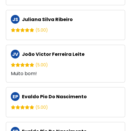
JS
Juliana Silva Ribeiro
(5.00)
JV
João Victor Ferreira Leite
(5.00)
Muito bom!
EP
Evaldo Pio Do Nascimento
(5.00)