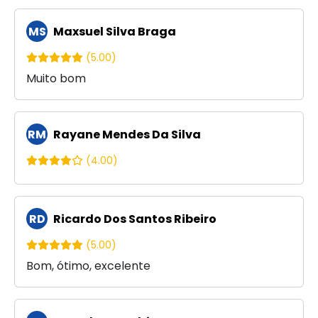
MS
Maxsuel Silva Braga
(5.00)
Muito bom
RM
Rayane Mendes Da Silva
(4.00)
RD
Ricardo Dos Santos Ribeiro
(5.00)
Bom, ótimo, excelente