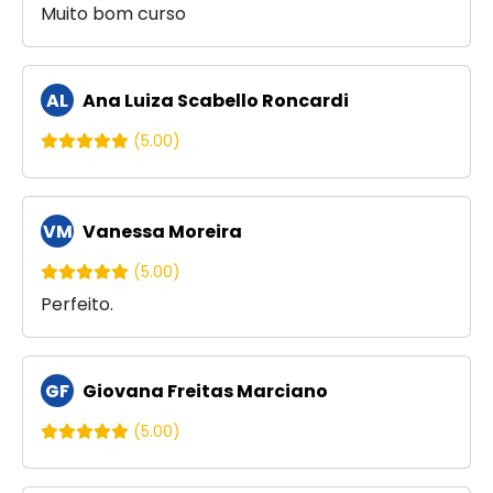
Muito bom curso
AL
Ana Luiza Scabello Roncardi
(5.00)
VM
Vanessa Moreira
(5.00)
Perfeito.
GF
Giovana Freitas Marciano
(5.00)