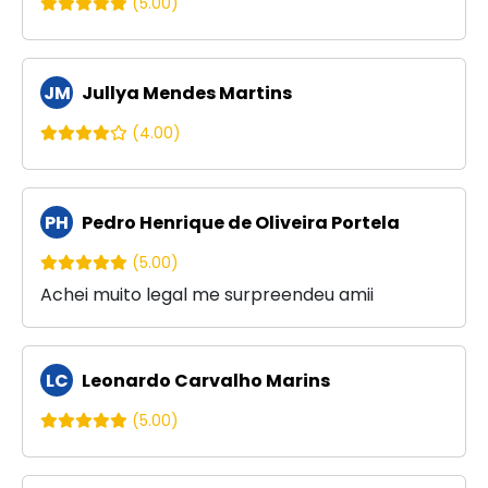
(5.00)
JM
Jullya Mendes Martins
(4.00)
PH
Pedro Henrique de Oliveira Portela
(5.00)
Achei muito legal me surpreendeu amii
LC
Leonardo Carvalho Marins
(5.00)