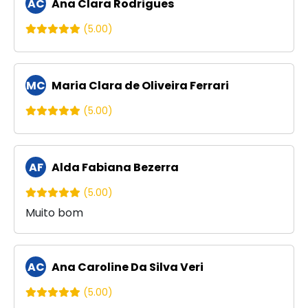
AC
Ana Clara Rodrigues
(5.00)
MC
Maria Clara de Oliveira Ferrari
(5.00)
AF
Alda Fabiana Bezerra
(5.00)
Muito bom
AC
Ana Caroline Da Silva Veri
(5.00)