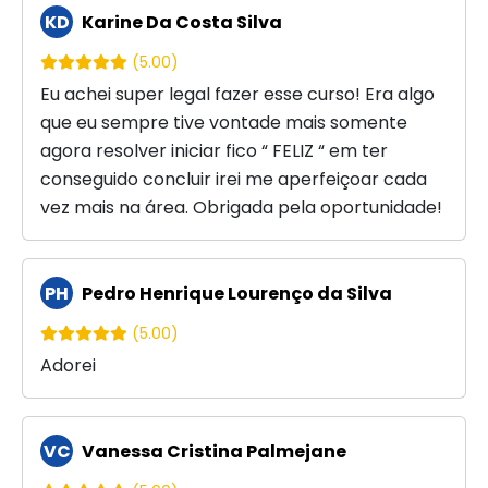
KD
Karine Da Costa Silva
(5.00)
Eu achei super legal fazer esse curso! Era algo
que eu sempre tive vontade mais somente
agora resolver iniciar fico “ FELIZ “ em ter
conseguido concluir irei me aperfeiçoar cada
vez mais na área. Obrigada pela oportunidade!
PH
Pedro Henrique Lourenço da Silva
(5.00)
Adorei
VC
Vanessa Cristina Palmejane