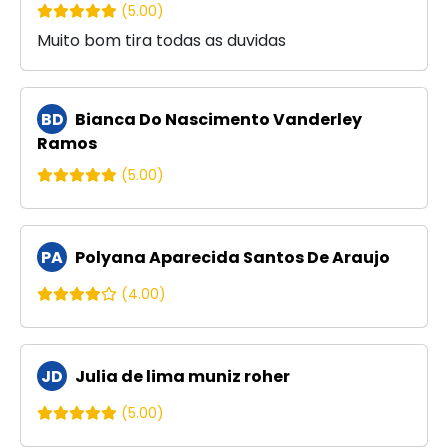
(5.00)
Muito bom tira todas as duvidas
BD
Bianca Do Nascimento Vanderley
Ramos
(5.00)
PA
Polyana Aparecida Santos De Araujo
(4.00)
JD
Julia de lima muniz roher
(5.00)