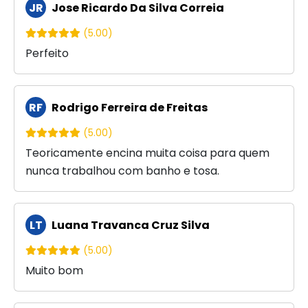
JR
Jose Ricardo Da Silva Correia
(5.00)
Perfeito
RF
Rodrigo Ferreira de Freitas
(5.00)
Teoricamente encina muita coisa para quem
nunca trabalhou com banho e tosa.
LT
Luana Travanca Cruz Silva
(5.00)
Muito bom