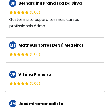
BF
Bernardina Francisca Da Silva
(5.00)
Gostei muito espero ter mais cursos
profissionais ótimo
MT
Matheus Torres De Sá Medeiros
(5.00)
VP
Vitória Pinheiro
(5.00)
JM
José miramar calixto