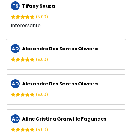
TS
Tifany Souza
(5.00)
Interessante
AD
Alexandre Dos Santos Oliveira
(5.00)
AD
Alexandre Dos Santos Oliveira
(5.00)
AC
Aline Cristina Granville Fagundes
(5.00)