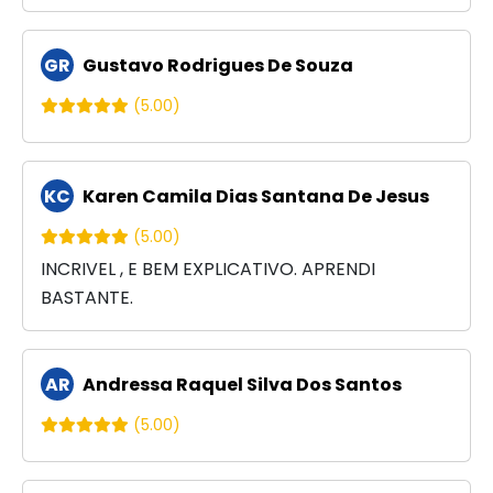
GR
Gustavo Rodrigues De Souza
(5.00)
KC
Karen Camila Dias Santana De Jesus
(5.00)
INCRIVEL , E BEM EXPLICATIVO. APRENDI
BASTANTE.
AR
Andressa Raquel Silva Dos Santos
(5.00)