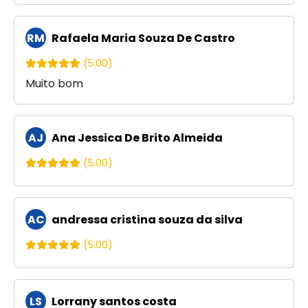
RM
Rafaela Maria Souza De Castro
(5.00)
Muito bom
AJ
Ana Jessica De Brito Almeida
(5.00)
AC
andressa cristina souza da silva
(5.00)
LS
Lorrany santos costa