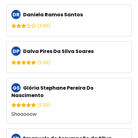
DR
Daniela Ramos Santos
(3.00)
DP
Dalva Pires Da Silva Soares
(5.00)
GS
Glória Stephane Pereira Do
Nascimento
(5.00)
Shooooow