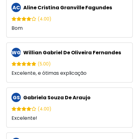
AC
Aline Cristina Granville Fagundes
(4.00)
Bom
WG
Willian Gabriel De Oliveira Fernandes
(5.00)
Excelente, e ótimas explicação
GS
Gabriela Souza De Araujo
(4.00)
Excelente!