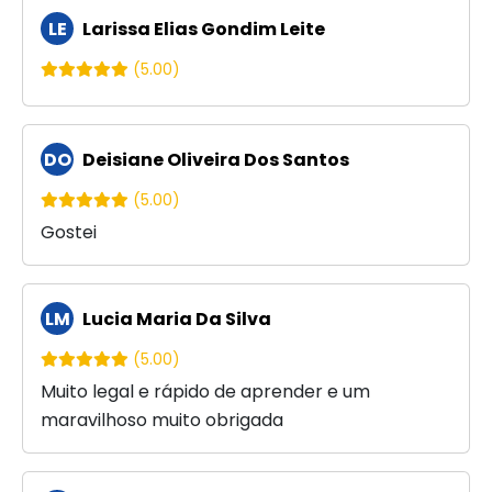
LE
Larissa Elias Gondim Leite
(5.00)
DO
Deisiane Oliveira Dos Santos
(5.00)
Gostei
LM
Lucia Maria Da Silva
(5.00)
Muito legal e rápido de aprender e um
maravilhoso muito obrigada