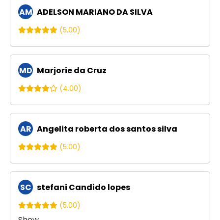
AM
ADELSON MARIANO DA SILVA
(5.00)
MD
Marjorie da Cruz
(4.00)
AR
Angelita roberta dos santos silva
(5.00)
SC
stefani Candido lopes
(5.00)
Show