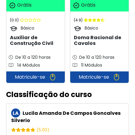
Grátis
Grátis
(0.0)
(4.9)
Básico
Básico
Auxiliar de
Doma Racional de
Construção Civil
Cavalos
De 10 a 120 horas
De 10 a 120 horas
14 Módulos
11 Módulos
Matricule-se
Matricule-se
Classificação do curso
LA
Lucila Amanda De Campos Goncalves
Silverio
(5.00)