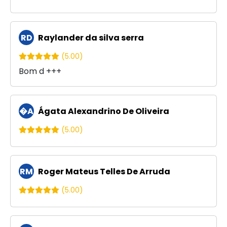
RD
Raylander da silva serra
(5.00)
Bom d +++
�A
Ágata Alexandrino De Oliveira
(5.00)
RM
Roger Mateus Telles De Arruda
(5.00)