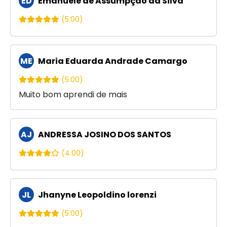
ED
Emanuele de Assumpção da Silva
(5.00)
ME
Maria Eduarda Andrade Camargo
(5.00)
Muito bom aprendi de mais
AJ
ANDRESSA JOSINO DOS SANTOS
(4.00)
JL
Jhanyne Leopoldino lorenzi
(5.00)