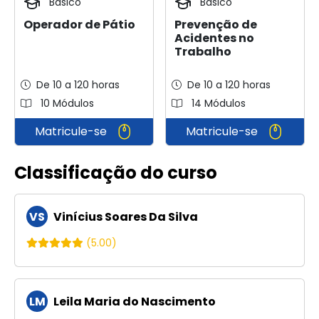
Básico
Básico
Operador de Pátio
Prevenção de
Acidentes no
Trabalho
De 10 a 120 horas
De 10 a 120 horas
10 Módulos
14 Módulos
Matricule-se
Matricule-se
Classificação do curso
VS
Vinícius Soares Da Silva
(5.00)
LM
Leila Maria do Nascimento