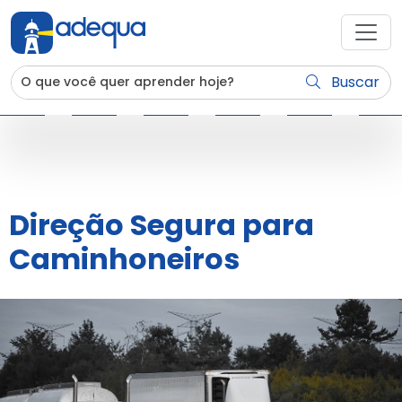
Buscar
Direção Segura para
Caminhoneiros