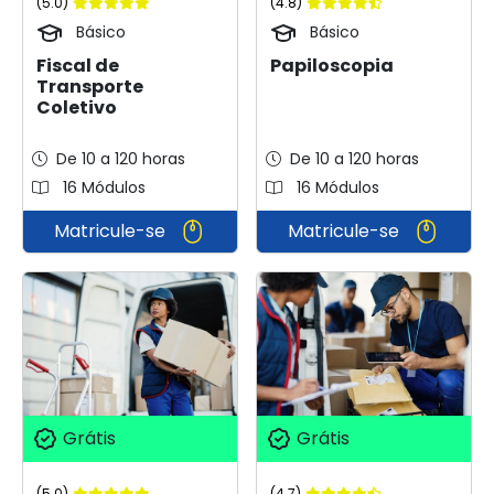
(5.0)
(4.8)
Básico
Básico
Fiscal de
Papiloscopia
Transporte
Coletivo
De 10 a 120 horas
De 10 a 120 horas
16 Módulos
16 Módulos
Matricule-se
Matricule-se
Grátis
Grátis
(5.0)
(4.7)