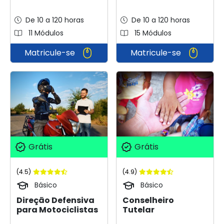
De 10 a 120 horas
De 10 a 120 horas
11 Módulos
15 Módulos
Matricule-se
Matricule-se
Grátis
Grátis
(4.5)
(4.9)
Básico
Básico
Direção Defensiva
Conselheiro
para Motociclistas
Tutelar