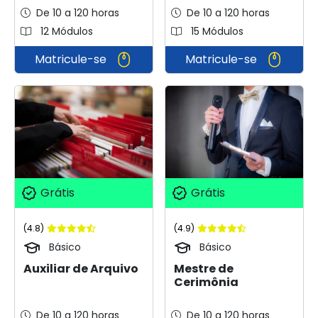
De 10 a 120 horas
De 10 a 120 horas
12 Módulos
15 Módulos
Matricule-se
Matricule-se
Grátis
Grátis
(4.9)
(4.8)
Básico
Básico
Mestre de
Auxiliar de Arquivo
Cerimônia
De 10 a 120 horas
De 10 a 120 horas