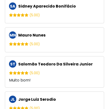
SA
Sidney Aparecido Bonifácio
(5.00)
MN
Mauro Nunes
(5.00)
ST
Salomão Teodoro Da Silveira Junior
(5.00)
Muito bom!
JL
Jorge Luiz Serodio
(5.00)