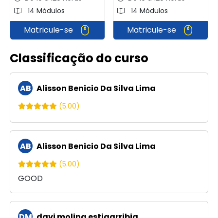
14 Módulos
14 Módulos
Matricule-se
Matricule-se
Classificação do curso
AB
Alisson Benicio Da Silva Lima
(5.00)
AB
Alisson Benicio Da Silva Lima
(5.00)
GOOD
DM
davi molina estigarribia