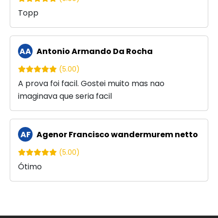
Topp
AA
Antonio Armando Da Rocha
(5.00)
A prova foi facil. Gostei muito mas nao
imaginava que seria facil
AF
Agenor Francisco wandermurem netto
(5.00)
Ótimo