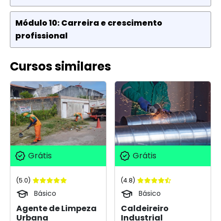
Módulo 10: Carreira e crescimento
profissional
Cursos similares
Grátis
Grátis
(5.0)
(4.8)
Básico
Básico
Agente de Limpeza
Caldeireiro
Urbana
Industrial