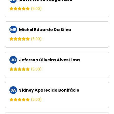
(5.00)
ME
Michel Eduardo Da Silva
(5.00)
JO
Jeferson Oliveira Alves Lima
(5.00)
SA
Sidney Aparecido Bonifácio
(5.00)