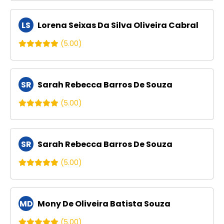
LS
Lorena Seixas Da Silva Oliveira Cabral
(5.00)
SR
Sarah Rebecca Barros De Souza
(5.00)
SR
Sarah Rebecca Barros De Souza
(5.00)
MD
Mony De Oliveira Batista Souza
(5.00)