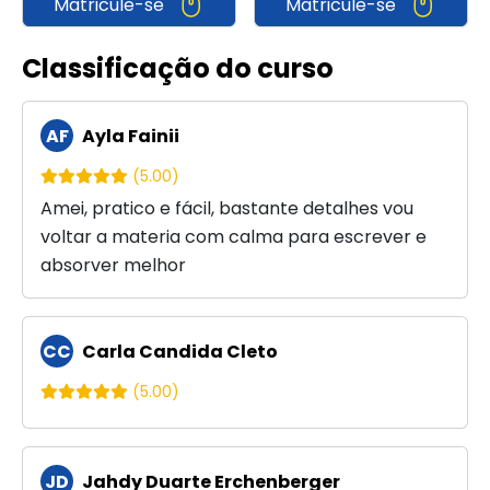
Matricule-se
Matricule-se
Classificação do curso
AF
Ayla Fainii
(5.00)
Amei, pratico e fácil, bastante detalhes vou
voltar a materia com calma para escrever e
absorver melhor
CC
Carla Candida Cleto
(5.00)
JD
Jahdy Duarte Erchenberger