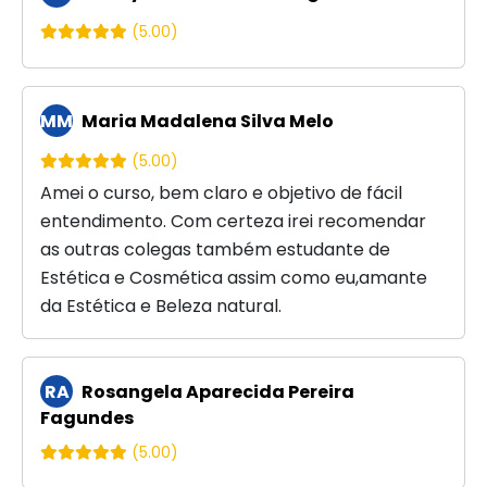
(5.00)
MM
Maria Madalena Silva Melo
(5.00)
Amei o curso, bem claro e objetivo de fácil
entendimento. Com certeza irei recomendar
as outras colegas também estudante de
Estética e Cosmética assim como eu,amante
da Estética e Beleza natural.
RA
Rosangela Aparecida Pereira
Fagundes
(5.00)