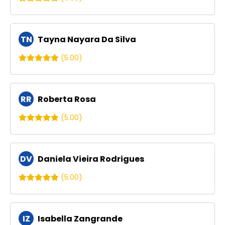
TN
Tayna Nayara Da Silva
(5.00)
RR
Roberta Rosa
(5.00)
DV
Daniela Vieira Rodrigues
(5.00)
IZ
Isabella Zangrande