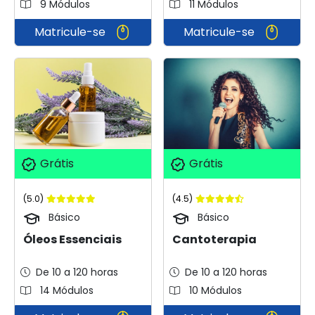
9 Módulos
11 Módulos
Matricule-se
Matricule-se
Grátis
Grátis
(5.0)
(4.5)
Básico
Básico
Óleos Essenciais
Cantoterapia
De 10 a 120 horas
De 10 a 120 horas
14 Módulos
10 Módulos