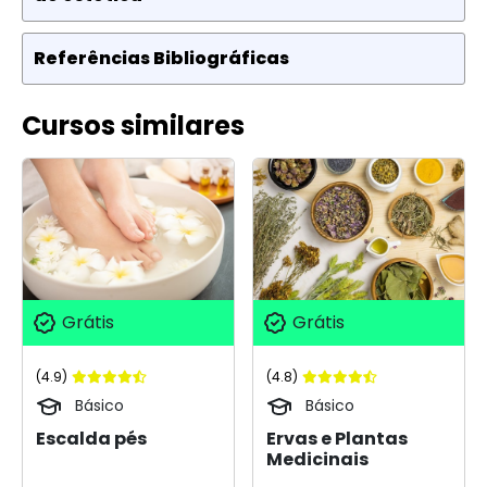
Referências Bibliográficas
Cursos similares
Grátis
Grátis
(4.9)
(4.8)
Básico
Básico
Escalda pés
Ervas e Plantas
Medicinais