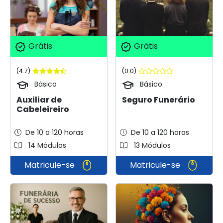
Grátis
Grátis
(4.7)
(0.0)
Básico
Básico
Auxiliar de
Seguro Funerário
Cabeleireiro
De 10 a 120 horas
De 10 a 120 horas
14 Módulos
13 Módulos
Matricule-se
Matricule-se