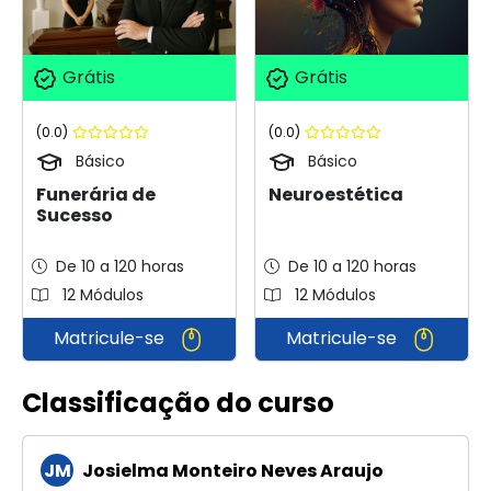
Grátis
Grátis
(0.0)
(0.0)
Básico
Básico
Neuroestética
Funerária de
Sucesso
De 10 a 120 horas
De 10 a 120 horas
12 Módulos
12 Módulos
Matricule-se
Matricule-se
Classificação do curso
JM
Josielma Monteiro Neves Araujo