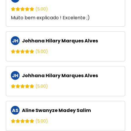
(5.00)
Muito bem explicado ! Excelente ;)
JH
Johhana Hilary Marques Alves
(5.00)
JH
Johhana Hilary Marques Alves
(5.00)
AS
Aline Swanyze Madey Salim
(5.00)