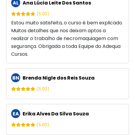
AL
Ana Lúcia Leite Dos Santos
(5.00)
Estou muito satisfeita, o curso é bem explicado.
Muitos detalhes que nos deixam aptos a
realizar o trabalho de necromaquiagem com
segurança. Obrigada a toda Equipe do Adequa
Cursos.
BN
Brenda Nigle dos Reis Souza
(5.00)
EA
Erika Alves Da Silva Souza
(5.00)