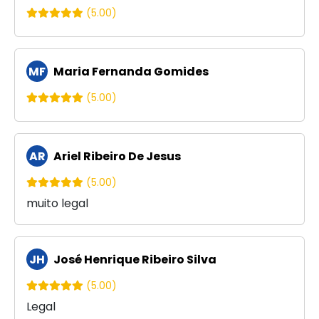
(5.00)
MF
Maria Fernanda Gomides
(5.00)
AR
Ariel Ribeiro De Jesus
(5.00)
muito legal
JH
José Henrique Ribeiro Silva
(5.00)
Legal