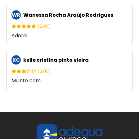
WR
Wanessa Rocha Araújo Rodrigues
(5.00)
Adorei
KC
kelle cristina pinto vieira
(3.00)
Muinto bom