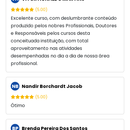
(5.00)
Excelente curso, com deslumbrante conteúdo
produzido pelos nobres Profissionais, Doutores
e Responsáveis pelos cursos desta
conceituada instituição, com total
aproveitamento nas atividades
desempenhadas no dia a dia de nossa área
profissional.
NB
Nandir Borchardt Jacob
(5.00)
Ótimo
BP
Brenda Pereira Dos Santos