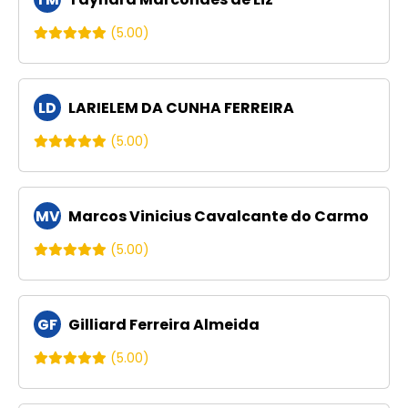
(5.00)
LD
LARIELEM DA CUNHA FERREIRA
(5.00)
MV
Marcos Vinicius Cavalcante do Carmo
(5.00)
GF
Gilliard Ferreira Almeida
(5.00)