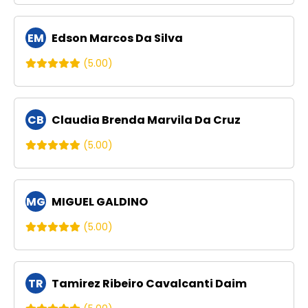
EM
Edson Marcos Da Silva
(5.00)
CB
Claudia Brenda Marvila Da Cruz
(5.00)
MG
MIGUEL GALDINO
(5.00)
TR
Tamirez Ribeiro Cavalcanti Daim