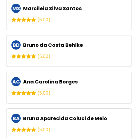
MS
Marcileia Silva Santos
(5.00)
BD
Bruno da Costa Behlke
(5.00)
AC
Ana Carolina Borges
(5.00)
BA
Bruna Aparecida Coluci de Melo
(5.00)