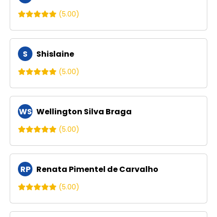
(5.00)
S
Shislaine
(5.00)
WS
Wellington Silva Braga
(5.00)
RP
Renata Pimentel de Carvalho
(5.00)