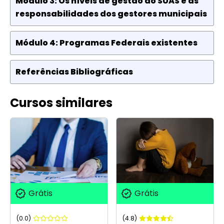
Módulo 3: Os níveis de gestão do SUAS e as
responsabilidades dos gestores municipais
Módulo 4: Programas Federais existentes
Referências Bibliográficas
Cursos similares
Grátis
Grátis
(0.0)
(4.8)