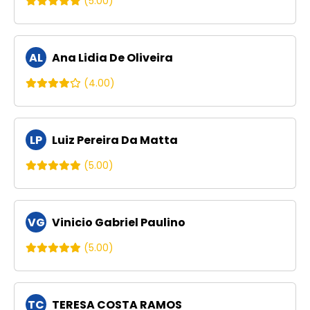
(5.00)
AL
Ana Lidia De Oliveira
(4.00)
LP
Luiz Pereira Da Matta
(5.00)
VG
Vinicio Gabriel Paulino
(5.00)
TC
TERESA COSTA RAMOS