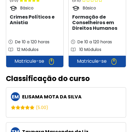
(5.0)
(0.0)
Básico
Básico
Crimes Políticos e
Formação de
Anistia
Conselheiros em
Direitos Humanos
De 10 a 120 horas
De 10 a 120 horas
12 Módulos
10 Módulos
Matricule-se
Matricule-se
Classificação do curso
EM
ELISAMA MOTA DA SILVA
(5.00)
TM
Taynara Marcondes de Liz