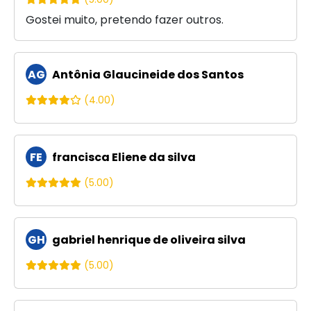
Gostei muito, pretendo fazer outros.
AG
Antônia Glaucineide dos Santos
(4.00)
FE
francisca Eliene da silva
(5.00)
GH
gabriel henrique de oliveira silva
(5.00)