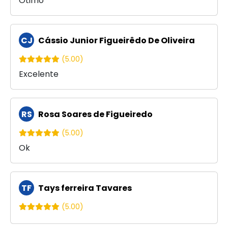
Otimo
CJ
Cássio Junior Figueirêdo De Oliveira
(5.00)
Excelente
RS
Rosa Soares de Figueiredo
(5.00)
Ok
TF
Tays ferreira Tavares
(5.00)