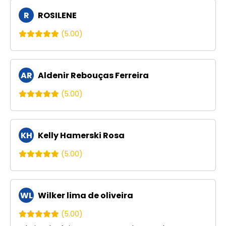
R
ROSILENE
(5.00)
AR
Aldenir Rebouças Ferreira
(5.00)
KH
Kelly Hamerski Rosa
(5.00)
WL
Wilker lima de oliveira
(5.00)