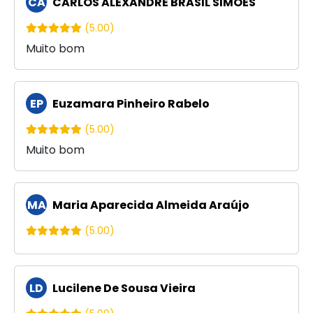
CA
CARLOS ALEXANDRE BRASIL SIMOES
(5.00)
Muito bom
EP
Euzamara Pinheiro Rabelo
(5.00)
Muito bom
MA
Maria Aparecida Almeida Araújo
(5.00)
LD
Lucilene De Sousa Vieira