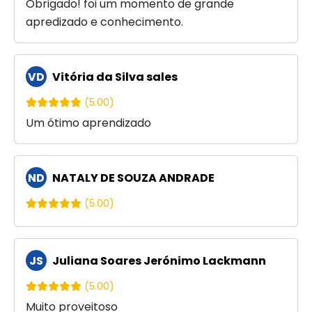
Obrigado! foi um momento de grande
apredizado e conhecimento.
VD
Vitória da Silva sales
(5.00)
Um ótimo aprendizado
ND
NATALY DE SOUZA ANDRADE
(5.00)
JS
Juliana Soares Jerónimo Lackmann
(5.00)
Muito proveitoso