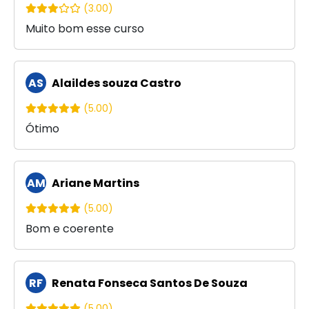
(3.00)
Muito bom esse curso
AS
Alaildes souza Castro
(5.00)
Ótimo
AM
Ariane Martins
(5.00)
Bom e coerente
RF
Renata Fonseca Santos De Souza
(5.00)