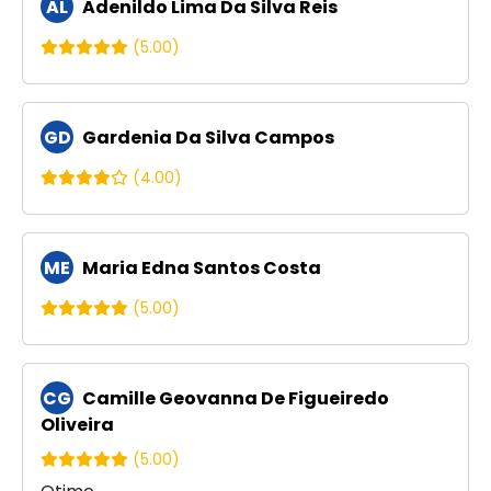
AL
Adenildo Lima Da Silva Reis
(5.00)
GD
Gardenia Da Silva Campos
(4.00)
ME
Maria Edna Santos Costa
(5.00)
CG
Camille Geovanna De Figueiredo
Oliveira
(5.00)