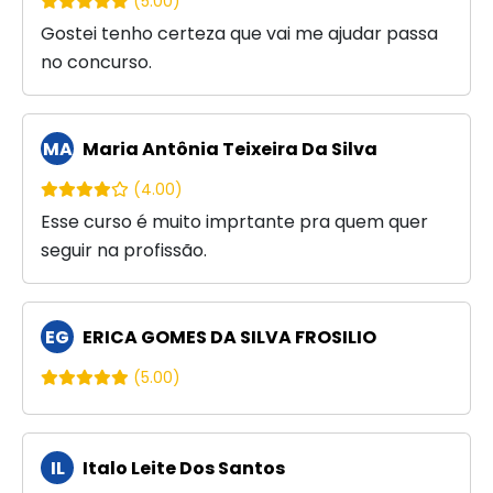
(5.00)
Gostei tenho certeza que vai me ajudar passa
no concurso.
MA
Maria Antônia Teixeira Da Silva
(4.00)
Esse curso é muito imprtante pra quem quer
seguir na profissão.
EG
ERICA GOMES DA SILVA FROSILIO
(5.00)
IL
Italo Leite Dos Santos