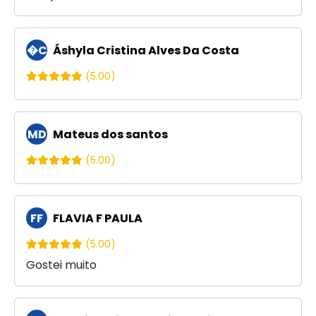
�C
Áshyla Cristina Alves Da Costa
(5.00)
MD
Mateus dos santos
(5.00)
FF
FLAVIA F PAULA
(5.00)
Gostei muito