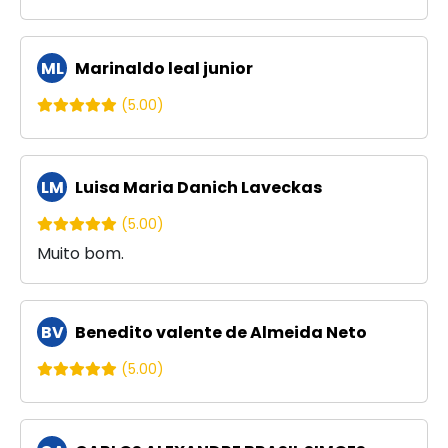
ML
Marinaldo leal junior
(5.00)
LM
Luisa Maria Danich Laveckas
(5.00)
Muito bom.
BV
Benedito valente de Almeida Neto
(5.00)