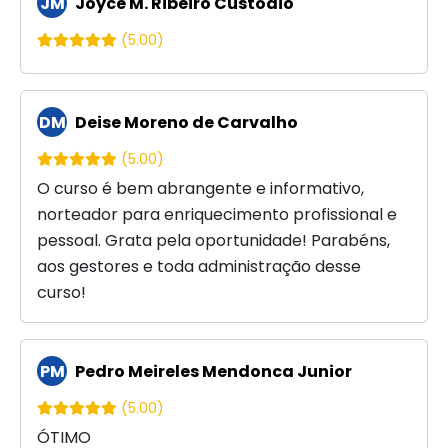
JM
Joyce M. Ribeiro Custódio
(5.00)
DM
Deise Moreno de Carvalho
(5.00)
O curso é bem abrangente e informativo,
norteador para enriquecimento profissional e
pessoal. Grata pela oportunidade! Parabéns,
aos gestores e toda administração desse
curso!
PM
Pedro Meireles Mendonca Junior
(5.00)
ÓTIMO