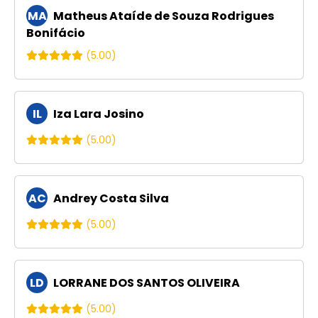
MA
Matheus Ataíde de Souza Rodrigues
Bonifácio
(5.00)
IL
Iza Lara Josino
(5.00)
AC
Andrey Costa Silva
(5.00)
LD
LORRANE DOS SANTOS OLIVEIRA
(5.00)