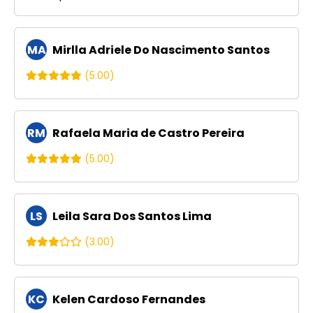
MA
Mirlla Adriele Do Nascimento Santos
(5.00)
RM
Rafaela Maria de Castro Pereira
(5.00)
LS
Leila Sara Dos Santos Lima
(3.00)
KC
Kelen Cardoso Fernandes