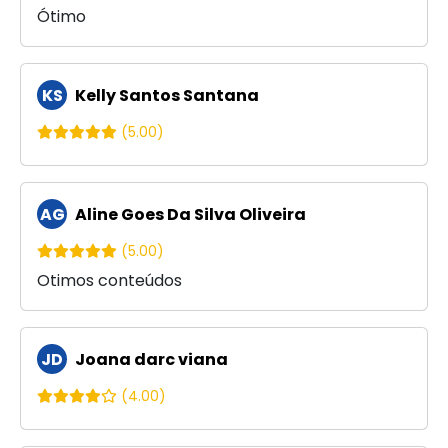
Ótimo
KS
Kelly Santos Santana
(5.00)
AG
Aline Goes Da Silva Oliveira
(5.00)
Otimos conteúdos
JD
Joana darc viana
(4.00)