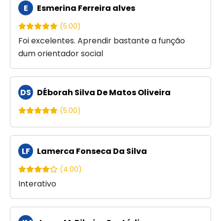
E
Esmerina Ferreira alves
(5.00)
Foi excelentes. Aprendir bastante a função
dum orientador social
DS
DÉborah Silva De Matos Oliveira
(5.00)
LF
Lamerca Fonseca Da Silva
(4.00)
Interativo