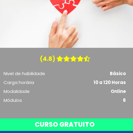
(4.8)
Nivel de habilidade
Básico
Carga horária
10 a 120 Horas
Modalidade
Online
Módulos
6
CURSO GRATUITO