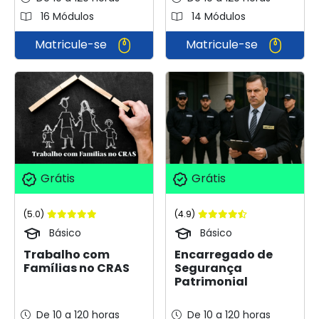
16 Módulos
14 Módulos
Matricule-se
Matricule-se
Grátis
Grátis
(5.0)
(4.9)
Básico
Básico
Trabalho com
Encarregado de
Famílias no CRAS
Segurança
Patrimonial
De 10 a 120 horas
De 10 a 120 horas