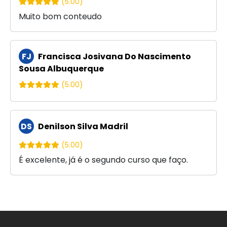
(5.00)
Muito bom conteudo
FJ
Francisca Josivana Do Nascimento
Sousa Albuquerque
(5.00)
DS
Denilson Silva Madril
(5.00)
É excelente, já é o segundo curso que faço.