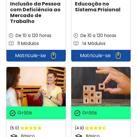
Inclusão da Pessoa
Educação no
com Deficiência ao
Sistema Prisional
Mercado de
Trabalho
De 10 a 120 horas
De 10 a 120 horas
11 Módulos
14 Módulos
Matricule-se
Matricule-se
Grátis
Grátis
(5.0)
(4.9)
Básico
Básico