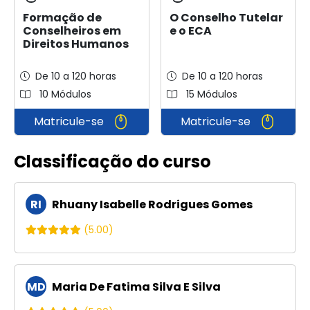
Formação de
O Conselho Tutelar
Conselheiros em
e o ECA
Direitos Humanos
De 10 a 120 horas
De 10 a 120 horas
10 Módulos
15 Módulos
Matricule-se
Matricule-se
Classificação do curso
RI
Rhuany Isabelle Rodrigues Gomes
(5.00)
MD
Maria De Fatima Silva E Silva