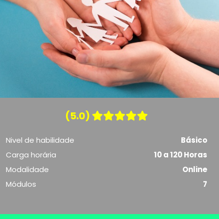
(5.0)
Nivel de habilidade
Básico
Carga horária
10 a 120 Horas
Modalidade
Online
Módulos
7