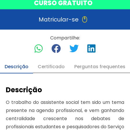
CURSO GRATUITO
Matricular-se
Compartilhe:
Descrição
Certificado
Perguntas frequentes
Descrição
O trabalho do assistente social tem sido um tema
presente na agenda profissional, e vem ganhando
centralidade crescente nos debates de
profissionais estudantes e pesquisadores do Serviço