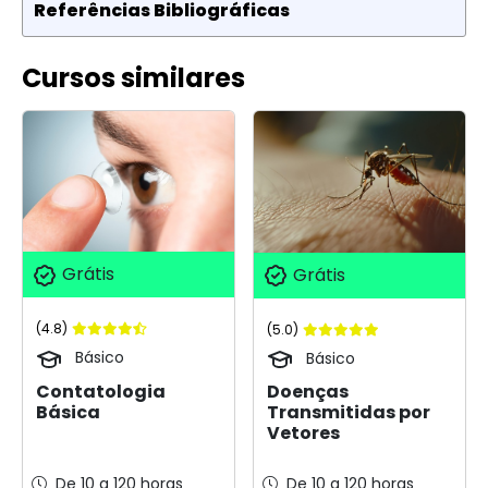
Referências Bibliográficas
Cursos similares
Grátis
Grátis
(4.8)
(5.0)
Básico
Básico
Contatologia
Doenças
Básica
Transmitidas por
Vetores
De 10 a 120 horas
De 10 a 120 horas