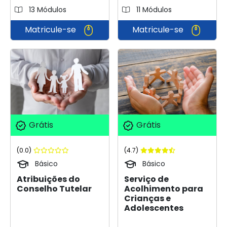
13 Módulos
11 Módulos
Matricule-se
Matricule-se
Grátis
Grátis
(0.0)
(4.7)
Básico
Básico
Atribuições do
Serviço de
Conselho Tutelar
Acolhimento para
Crianças e
Adolescentes