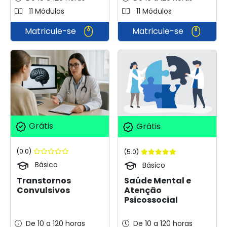
11 Módulos
11 Módulos
Matricule-se
Matricule-se
Grátis
Grátis
(0.0)
(5.0)
Básico
Básico
Transtornos
Saúde Mental e
Convulsivos
Atenção
Psicossocial
De 10 a 120 horas
De 10 a 120 horas