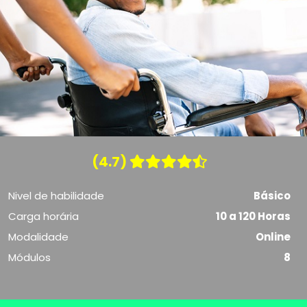
(4.7)
Nivel de habilidade
Básico
Carga horária
10 a 120 Horas
Modalidade
Online
Módulos
8