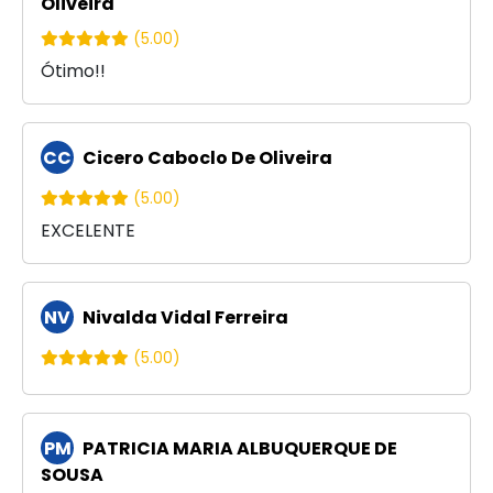
Oliveira
(5.00)
Ótimo!!
CC
Cicero Caboclo De Oliveira
(5.00)
EXCELENTE
NV
Nivalda Vidal Ferreira
(5.00)
PM
PATRICIA MARIA ALBUQUERQUE DE
SOUSA