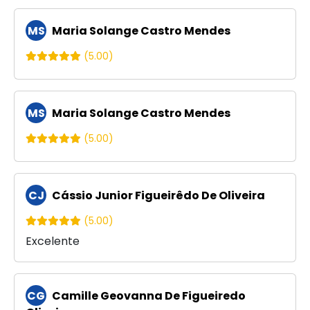
MS
Maria Solange Castro Mendes
(5.00)
MS
Maria Solange Castro Mendes
(5.00)
CJ
Cássio Junior Figueirêdo De Oliveira
(5.00)
Excelente
CG
Camille Geovanna De Figueiredo