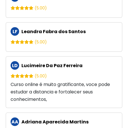
(5.00)
LF
Leandra Fabra dos Santos
(5.00)
LD
Lucimeire Da Paz Ferreira
(5.00)
Curso online é muito gratificante, voce pode
estudar a distancia e fortalecer seus
conhecimentos,
AA
Adriana Aparecida Martins