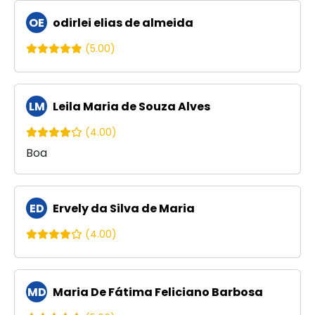
OE
odirlei elias de almeida
(5.00)
LM
Leila Maria de Souza Alves
(4.00)
Boa
ED
Ervely da Silva de Maria
(4.00)
MD
Maria De Fátima Feliciano Barbosa