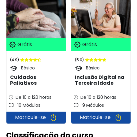
Grátis
Grátis
(4.9)
(5.0)
Básico
Básico
Cuidados
Inclusão Digital na
Paliativos
Terceira Idade
De 10 a 120 horas
De 10 a 120 horas
10 Módulos
9 Módulos
Matricule-se
Matricule-se
Classificação do curso