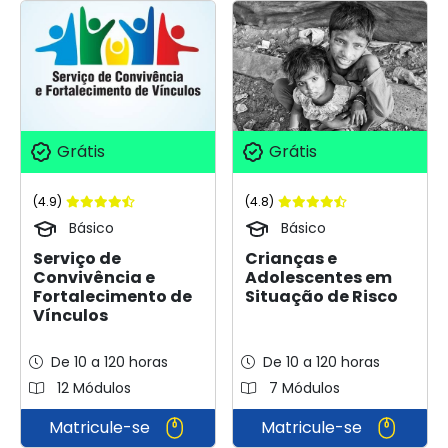
Grátis
Grátis
(4.8)
(4.9)
Básico
Básico
Crianças e
Serviço de
Adolescentes em
Convivência e
Situação de Risco
Fortalecimento de
Vínculos
De 10 a 120 horas
De 10 a 120 horas
12 Módulos
7 Módulos
Matricule-se
Matricule-se