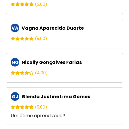
(5.00)
VA
Vagna Aparecida Duarte
(5.00)
NG
Nicolly Gonçalves Farias
(4.00)
GJ
Glenda Justine Lima Gomes
(5.00)
Um ótimo aprendizado!!