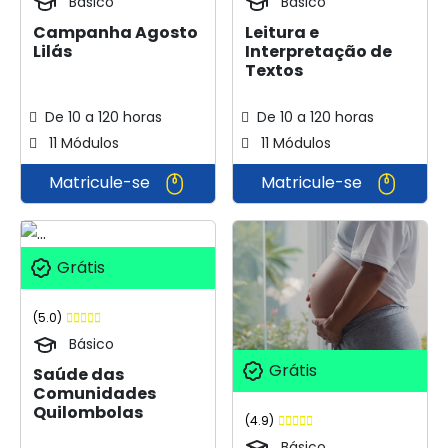
Básico
Básico
Campanha Agosto
Leitura e
Lilás
Interpretação de
Textos
De 10 a 120 horas
De 10 a 120 horas
11 Módulos
11 Módulos
Matricule-se
Matricule-se
Grátis
(5.0)
Básico
Grátis
Saúde das
Comunidades
Quilombolas
(4.9)
Básico