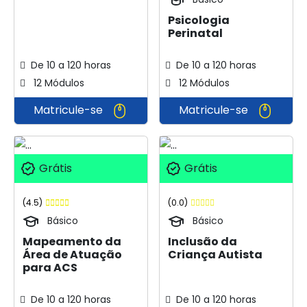
Psicologia
Perinatal
De 10 a 120 horas
De 10 a 120 horas
12 Módulos
12 Módulos
Matricule-se
Matricule-se
Grátis
Grátis
(4.5)
(0.0)
Básico
Básico
Mapeamento da
Inclusão da
Área de Atuação
Criança Autista
para ACS
De 10 a 120 horas
De 10 a 120 horas