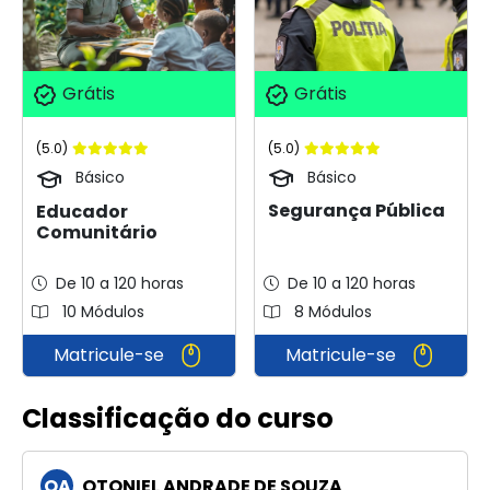
Grátis
Grátis
(5.0)
(5.0)
Básico
Básico
Segurança Pública
Educador
Comunitário
De 10 a 120 horas
De 10 a 120 horas
10 Módulos
8 Módulos
Matricule-se
Matricule-se
Classificação do curso
OA
OTONIEL ANDRADE DE SOUZA