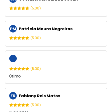
(5.00)
PM
Patrícia Moura Negreiros
(5.00)
(5.00)
0timo
FR
Fabiany Reis Matos
(5.00)