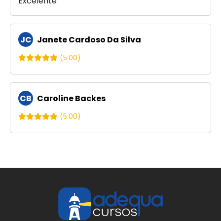
Excelente
JC
Janete Cardoso Da Silva
(5.00)
CB
Caroline Backes
(5.00)