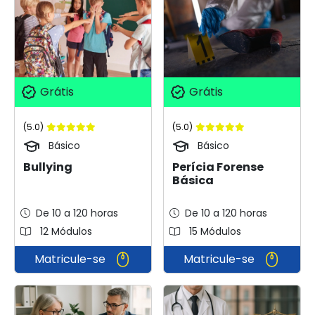
Grátis
Grátis
(5.0)
(5.0)
Básico
Básico
Perícia Forense
Bullying
Básica
De 10 a 120 horas
De 10 a 120 horas
12 Módulos
15 Módulos
Matricule-se
Matricule-se