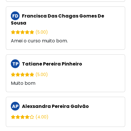
FD
Francisca Das Chagas Gomes De
Sousa
(5.00)
Amei o curso muito bom.
TP
Tatiane Pereira Pinheiro
(5.00)
Muito bom
AP
Alexsandra Pereira Galvão
(4.00)