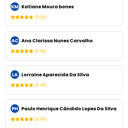
KM
Katiane Moura bones
(5.00)
AC
Ana Clarissa Nunes Carvalho
(5.00)
LA
Lorraine Aparecida Da Silva
(5.00)
PH
Paulo Henrique Cândido Lopes Da Silva
(5.00)