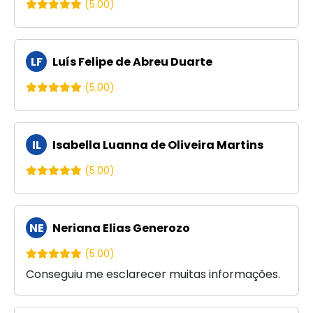
(5.00)
LF
Luís Felipe de Abreu Duarte
(5.00)
IL
Isabella Luanna de Oliveira Martins
(5.00)
NE
Neriana Elias Generozo
(5.00)
Conseguiu me esclarecer muitas informações.