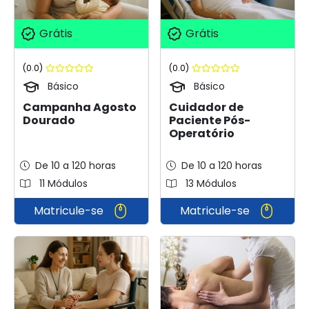
Grátis
Grátis
(0.0)
(0.0)
Básico
Básico
Campanha Agosto
Cuidador de
Dourado
Paciente Pós-
Operatório
De 10 a 120 horas
De 10 a 120 horas
11 Módulos
13 Módulos
Matricule-se
Matricule-se