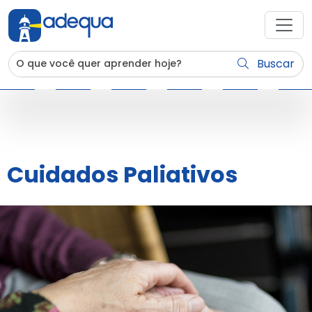
Buscar
Cuidados Paliativos