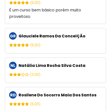
(5.00)
É um curso bem básico porém muito
proveitoso.
GR
Glauciele Ramos Da ConceiÇÃo
(5.00)
NL
Natália Lima Rocha Silva Costa
(3.00)
RD
Rosilene Do Socorro Maia Dos Santos
(5.00)