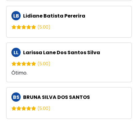
LB
Lidiane Batista Pererira
(5.00)
LL
Larissa Lane Dos Santos Silva
(5.00)
Ótimo.
BS
BRUNA SILVA DOS SANTOS
(5.00)