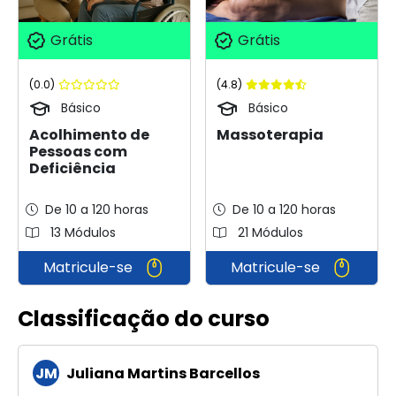
Grátis
Grátis
(0.0)
(4.8)
Básico
Básico
Acolhimento de
Massoterapia
Pessoas com
Deficiência
De 10 a 120 horas
De 10 a 120 horas
13 Módulos
21 Módulos
Matricule-se
Matricule-se
Classificação do curso
JM
Juliana Martins Barcellos