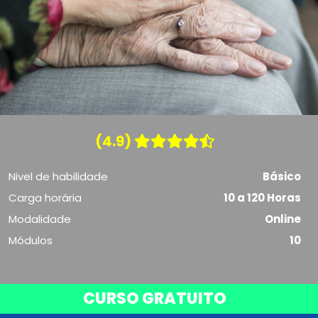
(4.9)
Nivel de habilidade
Básico
Carga horária
10 a 120 Horas
Modalidade
Online
Módulos
10
CURSO GRATUITO