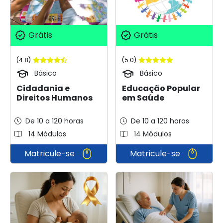
Grátis
Grátis
(4.8)
(5.0)
Básico
Básico
Cidadania e
Educação Popular
Direitos Humanos
em Saúde
De 10 a 120 horas
De 10 a 120 horas
14 Módulos
14 Módulos
Matricule-se
Matricule-se