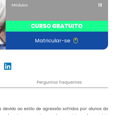
Módulos
12
CURSO GRATUITO
Matricular-se
Perguntas frequentes
devido ao estilo de agressão sofridos por alunos da