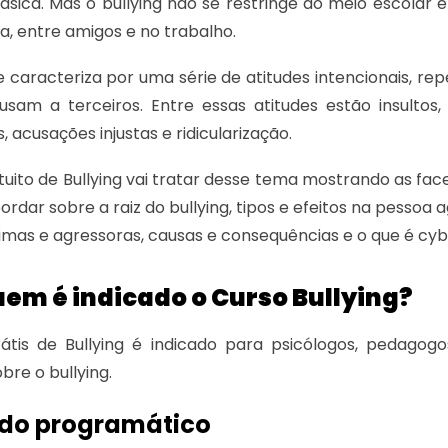
sica. Mas o bullying não se restringe ao meio escolar 
a, entre amigos e no trabalho.
se caracteriza por uma série de atitudes intencionais, r
sam a terceiros. Entre essas atitudes estão insultos
, acusações injustas e ridicularização.
tuito de Bullying vai tratar desse tema mostrando as fa
ordar sobre a raiz do bullying, tipos e efeitos na pessoa a
timas e agressoras, causas e consequências e o que é cybe
em é indicado o Curso Bullying?
átis de Bullying é indicado para psicólogos, pedagog
bre o bullying.
do programático