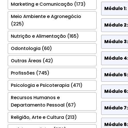
Marketing e Comunicação (173)
Módulo 1:
Meio Ambiente e Agronegócio
(225)
Módulo 2:
Nutrição e Alimentação (165)
Módulo 3:
Odontologia (60)
Módulo 4:
Outras Áreas (42)
Profissões (745)
Módulo 5:
Psicologia e Psicoterapia (471)
Módulo 6:
Recursos Humanos e
Departamento Pessoal (67)
Módulo 7:
Religião, Arte e Cultura (213)
Módulo 8: