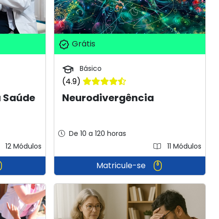
Grátis
Básico
(4.9)
à Saúde
Neurodivergência
De 10 a 120 horas
12 Módulos
11 Módulos
Matricule-se