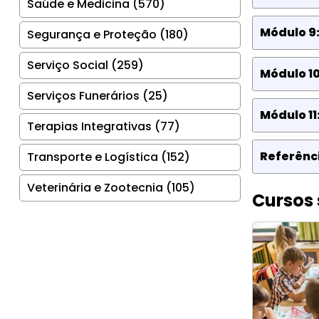
Saúde e Medicina (570)
Módulo 9
Segurança e Proteção (180)
Serviço Social (259)
Módulo 10
Serviços Funerários (25)
Módulo 11
Terapias Integrativas (77)
Referênci
Transporte e Logística (152)
Veterinária e Zootecnia (105)
Cursos 