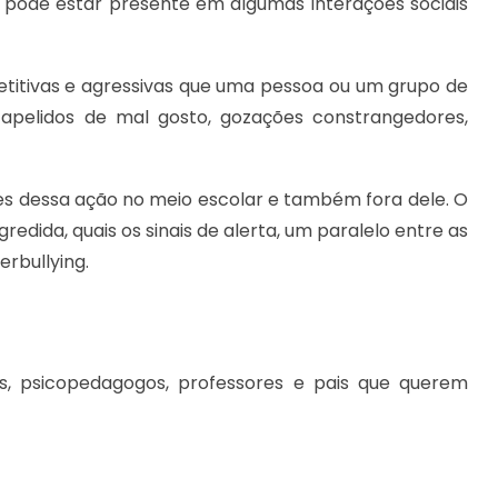
e pode estar presente em algumas interações sociais
epetitivas e agressivas que uma pessoa ou um grupo de
, apelidos de mal gosto, gozações constrangedores,
ces dessa ação no meio escolar e também fora dele. O
gredida, quais os sinais de alerta, um paralelo entre as
rbullying.
os, psicopedagogos, professores e pais que querem