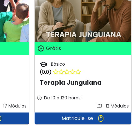
Grátis
Básico
(0.0)
Terapia Junguiana
De 10 a 120 horas
17 Módulos
12 Módulos
Matricule-se