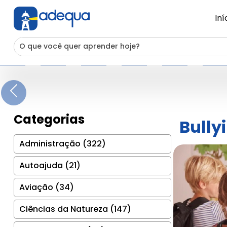
Iní
Previous
Categorias
Bully
Administração (322)
Autoajuda (21)
Aviação (34)
Ciências da Natureza (147)