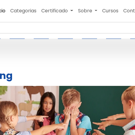
cio
Categorias
Certificado
Sobre
Cursos
Cont
ing