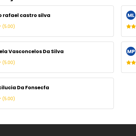
 rafael castro silva
ML
(5.00)
ela Vasconcelos Da Silva
MP
(5.00)
ilucia Da Fonsecfa
(5.00)