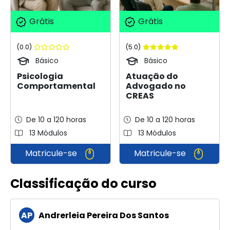
Grátis
Grátis
(0.0)
(5.0)
Básico
Básico
Psicologia
Atuação do
Comportamental
Advogado no
CREAS
De 10 a 120 horas
De 10 a 120 horas
13 Módulos
13 Módulos
Matricule-se
Matricule-se
Classificação do curso
AP
Andrerleia Pereira Dos Santos