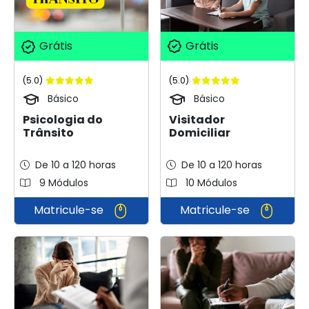
Grátis
Grátis
(5.0)
(5.0)
Básico
Básico
Visitador
Psicologia do
Domiciliar
Trânsito
De 10 a 120 horas
De 10 a 120 horas
9 Módulos
10 Módulos
Matricule-se
Matricule-se