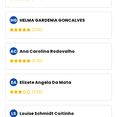
HG
HELMA GARDENIA GONCALVES
(5.00)
AC
Ana Carolina Rodovalho
(5.00)
EA
Elizete Angela Da Mata
(3.00)
LS
Louise Schmidt Coitinho