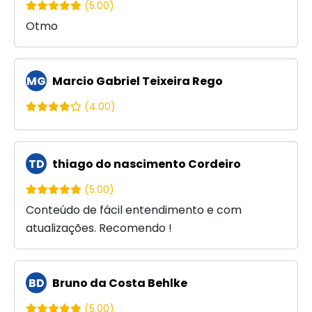
(5.00)
Otmo
MG
Marcio Gabriel Teixeira Rego
(4.00)
TD
thiago do nascimento Cordeiro
(5.00)
Conteúdo de fácil entendimento e com
atualizações. Recomendo !
BD
Bruno da Costa Behlke
(5.00)