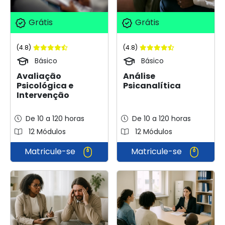
Grátis
Grátis
(4.8)
(4.8)
Básico
Básico
Avaliação
Análise
Psicológica e
Psicanalítica
Intervenção
De 10 a 120 horas
De 10 a 120 horas
12 Módulos
12 Módulos
Matricule-se
Matricule-se