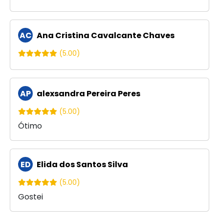
AC
Ana Cristina Cavalcante Chaves
(5.00)
AP
alexsandra Pereira Peres
(5.00)
Ótimo
ED
Elida dos Santos Silva
(5.00)
Gostei