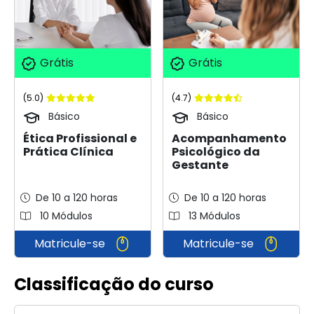
Grátis
Grátis
(5.0)
(4.7)
Básico
Básico
Ética Profissional e
Acompanhamento
Prática Clínica
Psicológico da
Gestante
De 10 a 120 horas
De 10 a 120 horas
10 Módulos
13 Módulos
Matricule-se
Matricule-se
Classificação do curso