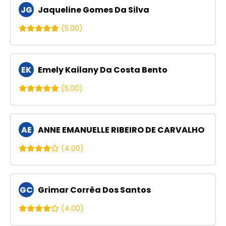
JG
Jaqueline Gomes Da Silva
(5.00)
EK
Emely Kailany Da Costa Bento
(5.00)
AE
ANNE EMANUELLE RIBEIRO DE CARVALHO
(4.00)
GC
Grimar Corrêa Dos Santos
(4.00)