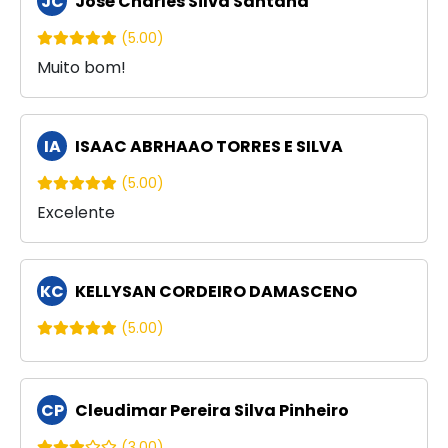
JC
José Charles Silva Santana
(5.00)
Muito bom!
IA
ISAAC ABRHAAO TORRES E SILVA
(5.00)
Excelente
KC
KELLYSAN CORDEIRO DAMASCENO
(5.00)
CP
Cleudimar Pereira Silva Pinheiro
(3.00)