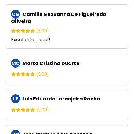
CG
Camille Geovanna De Figueiredo
Oliveira
(5.00)
Excelente curso!
MC
Marta Cristina Duarte
(5.00)
LE
Luis Eduardo Laranjeira Rocha
(5.00)