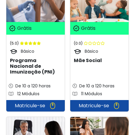
Grátis
Grátis
(5.0)
(0.0)
Básico
Básico
Programa
Mãe Social
Nacional de
Imunização (PNI)
De 10 a 120 horas
De 10 a 120 horas
12 Módulos
11 Módulos
Matricule-se
Matricule-se