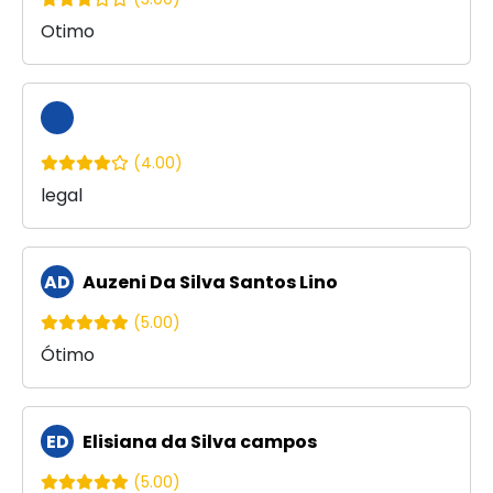
Otimo
(4.00)
legal
AD
Auzeni Da Silva Santos Lino
(5.00)
Ótimo
ED
Elisiana da Silva campos
(5.00)