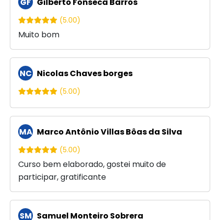
GF
Gilberto Fonseca Barros
(5.00)
Muito bom
NC
Nicolas Chaves borges
(5.00)
MA
Marco Antônio Villas Bôas da Silva
(5.00)
Curso bem elaborado, gostei muito de
participar, gratificante
SM
Samuel Monteiro Sobrera