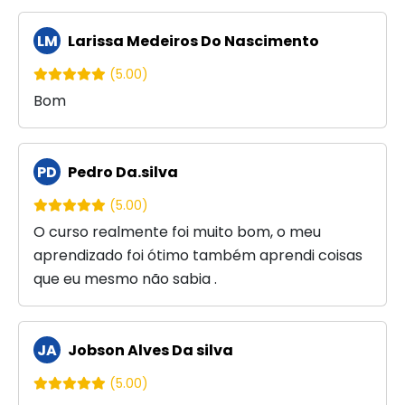
LM
Larissa Medeiros Do Nascimento
(5.00)
Bom
PD
Pedro Da.silva
(5.00)
O curso realmente foi muito bom, o meu
aprendizado foi ótimo também aprendi coisas
que eu mesmo não sabia .
JA
Jobson Alves Da silva
(5.00)