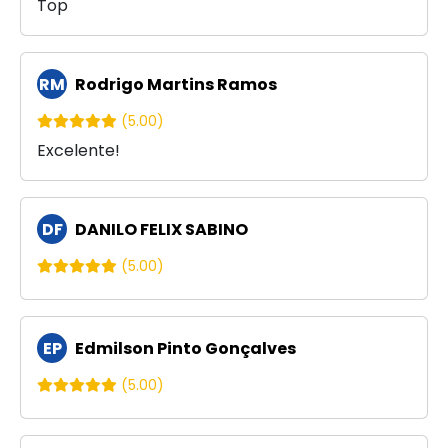
Top
RM
Rodrigo Martins Ramos
(5.00)
Excelente!
DF
DANILO FELIX SABINO
(5.00)
EP
Edmilson Pinto Gonçalves
(5.00)