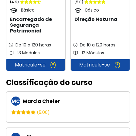
(4.9)
(5.0)
Básico
Básico
Encarregado de
Direção Noturna
Segurança
Patrimonial
De 10 a 120 horas
De 10 a 120 horas
13 Módulos
12 Módulos
Matricule-se
Matricule-se
Classificação do curso
MC
Marcia Chefer
(5.00)