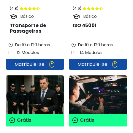
(4.8)
(4.9)
Básico
Básico
Transporte de
ISO 45001
Passageiros
De 10 a 120 horas
De 10 a 120 horas
12 Módulos
14 Módulos
Matricule-se
Matricule-se
Grátis
Grátis