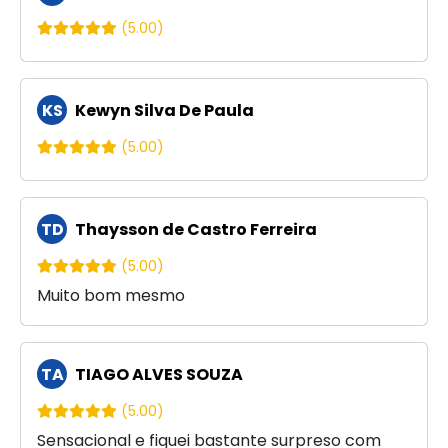
(5.00)
KS
Kewyn Silva De Paula
(5.00)
TD
Thaysson de Castro Ferreira
(5.00)
Muito bom mesmo
TA
TIAGO ALVES SOUZA
(5.00)
Sensacional e fiquei bastante surpreso com