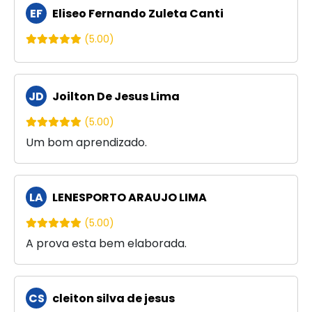
EF
Eliseo Fernando Zuleta Canti
(5.00)
JD
Joilton De Jesus Lima
(5.00)
Um bom aprendizado.
LA
LENESPORTO ARAUJO LIMA
(5.00)
A prova esta bem elaborada.
CS
cleiton silva de jesus