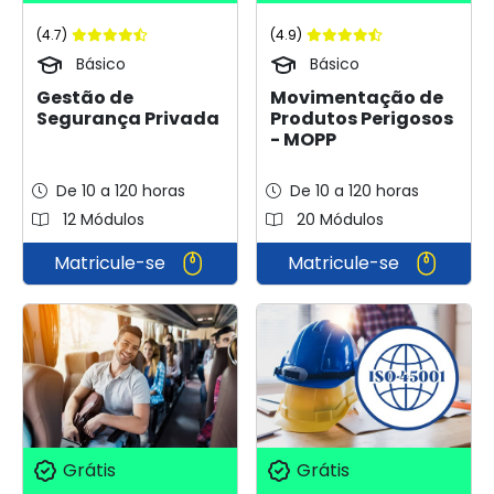
(4.7)
(4.9)
Básico
Básico
Gestão de
Movimentação de
Segurança Privada
Produtos Perigosos
- MOPP
De 10 a 120 horas
De 10 a 120 horas
12 Módulos
20 Módulos
Matricule-se
Matricule-se
Grátis
Grátis