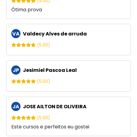
(5.00)
Ótima prova
VA
Valdecy Alves de arruda
(5.00)
JP
Jesimiel Pascoa Leal
(5.00)
JA
JOSE AILTON DE OLIVEIRA
(5.00)
Este cursos e perfeitos eu gostei