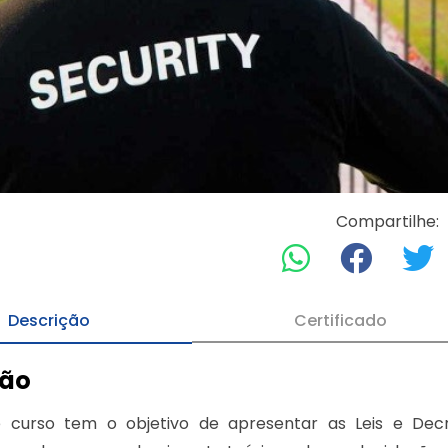
Compartilhe:
Descrição
Certificado
ção
 curso tem o objetivo de apresentar as Leis e Decr