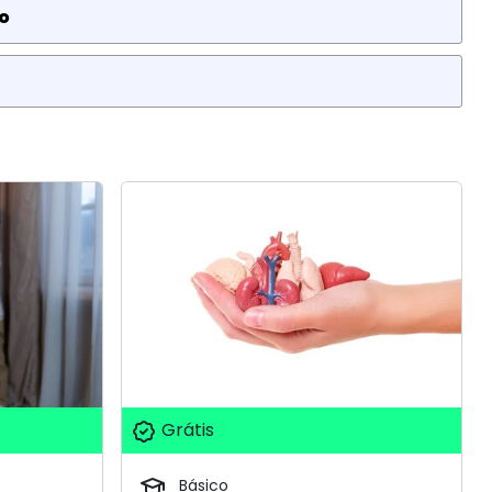
o
Grátis
Básico