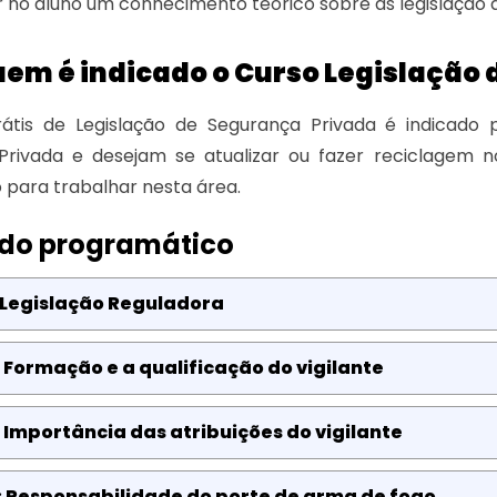
 no aluno um conhecimento teórico sobre as legislação qu
uem é indicado o Curso Legislação
átis de Legislação de Segurança Privada é indicado
Privada e desejam se atualizar ou fazer reciclagem 
para trabalhar nesta área.
do programático
 Legislação Reguladora
 Formação e a qualificação do vigilante
 Importância das atribuições do vigilante
: Responsabilidade do porte de arma de fogo