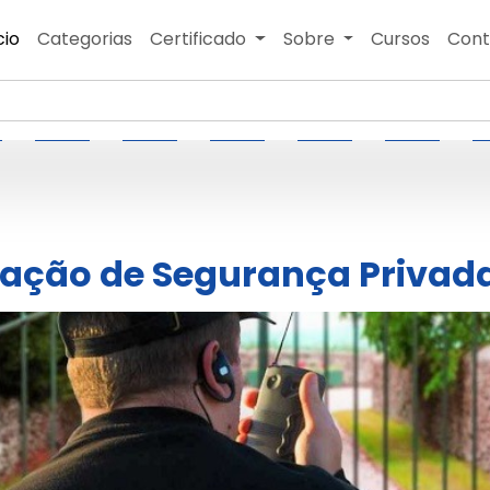
cio
Categorias
Certificado
Sobre
Cursos
Cont
lação de Segurança Privad