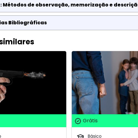
2: Métodos de observação, memorização e descriçã
as Bibliográficas
similares
Grátis
o
Básico