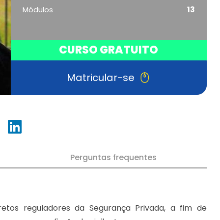
Módulos
13
CURSO GRATUITO
Matricular-se
Perguntas frequentes
etos reguladores da Segurança Privada, a fim de