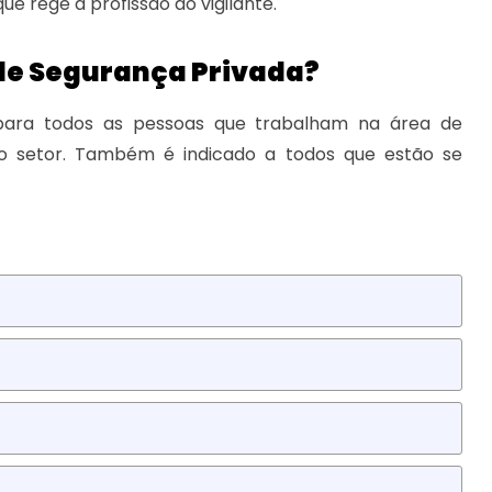
e rege a profissão do vigilante.
 de Segurança Privada?
 para todos as pessoas que trabalham na área de
no setor. Também é indicado a todos que estão se