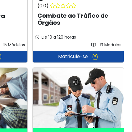
(0.0)
Combate ao Tráfico de
ca
Órgãos
De 10 a 120 horas
15 Módulos
13 Módulos
Matricule-se