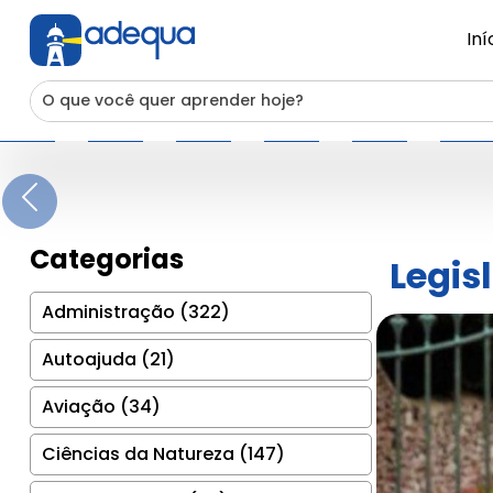
Iní
Previous
Categorias
Legis
Administração (322)
Autoajuda (21)
Aviação (34)
Ciências da Natureza (147)