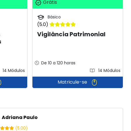
Grátis
Básico
(5.0)
Vigilância Patrimonial
s
s
De 10 a 120 horas
14 Módulos
14 Módulos
Matricule-se
Adriana Paulo
(5.00)