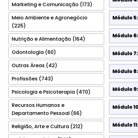
Marketing e Comunicação (173)
Meio Ambiente e Agronegócio
Módulo 5
(225)
Módulo 6
Nutrição e Alimentação (164)
Odontologia (60)
Módulo 7
Outras Áreas (42)
Módulo 8:
Profissões (743)
Módulo 9:
Psicologia e Psicoterapia (470)
Recursos Humanos e
Módulo 1
Departamento Pessoal (66)
Módulo 11
Religião, Arte e Cultura (212)