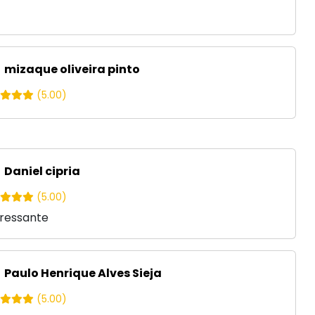
mizaque oliveira pinto
(5.00)
Daniel cipria
(5.00)
eressante
Paulo Henrique Alves Sieja
(5.00)