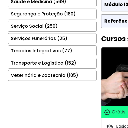
Saúde e Medicina (569)
Módulo 1
Segurança e Proteção (180)
Referênci
Serviço Social (259)
Cursos 
Serviços Funerários (25)
Terapias Integrativas (77)
Transporte e Logística (152)
Veterinária e Zootecnia (105)
Grátis
Básic