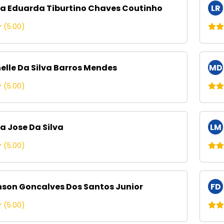
a Eduarda Tiburtino Chaves Coutinho
LR
(5.00)
elle Da Silva Barros Mendes
MD
(5.00)
a Jose Da Silva
LM
(5.00)
son Goncalves Dos Santos Junior
FD
(5.00)