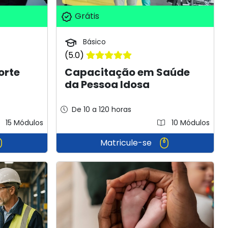
Grátis
Básico
(5.0)
orte
Capacitação em Saúde
da Pessoa Idosa
De 10 a 120 horas
15 Módulos
10 Módulos
Matricule-se