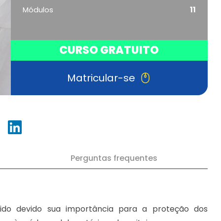
Módulos
11
CURSO GRATUITO
Matricular-se
Perguntas frequentes
do devido sua importância para a proteção dos