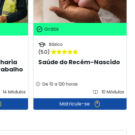
Grátis
Básico
(5.0)
nharia
Saúde do Recém-Nascido
rabalho
De 10 a 120 horas
14 Módulos
10 Módulos
Matricule-se