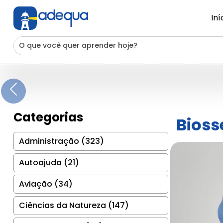
Iní
Previous
Categorias
Bios
Administração (323)
Autoajuda (21)
Aviação (34)
Ciências da Natureza (147)