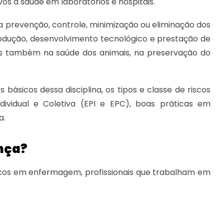
os à saúde em laboratórios e hospitais.
 prevenção, controle, minimização ou eliminação dos
rodução, desenvolvimento tecnológico e prestação de
 também na saúde dos animais, na preservação do
básicos dessa disciplina, os tipos e classe de riscos
dividual e Coletiva (EPI e EPC), boas práticas em
a.
nça?
nicos em enfermagem, profissionais que trabalham em