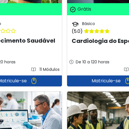
Grátis
o
Básico
(5.0)
ecimento Saudável
Cardiologia do Esp
20 horas
De 10 a 120 horas
11 Módulos
Matricule-se
Matricule-se