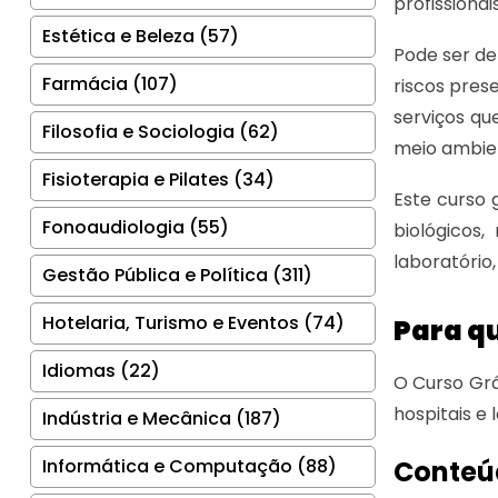
profissiona
Estética e Beleza (57)
Pode ser de
Farmácia (107)
riscos pres
serviços q
Filosofia e Sociologia (62)
meio ambien
Fisioterapia e Pilates (34)
Este curso 
Fonoaudiologia (55)
biológicos
laboratório,
Gestão Pública e Política (311)
Hotelaria, Turismo e Eventos (74)
Para q
Idiomas (22)
O Curso Grá
hospitais e 
Indústria e Mecânica (187)
Informática e Computação (88)
Conteú