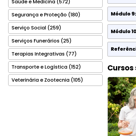
Saúde e Medicina (572)
Módulo 9:
Segurança e Proteção (180)
Serviço Social (259)
Módulo 1
Serviços Funerários (25)
Referênci
Terapias Integrativas (77)
Cursos 
Transporte e Logística (152)
Veterinária e Zootecnia (105)