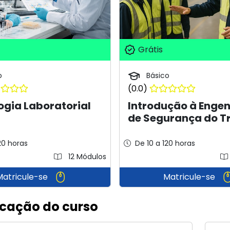
Grátis
o
Básico
(0.0)
gia Laboratorial
Introdução à Enge
de Segurança do T
20 horas
De 10 a 120 horas
12 Módulos
Matricule-se
Matricule-se
icação do curso