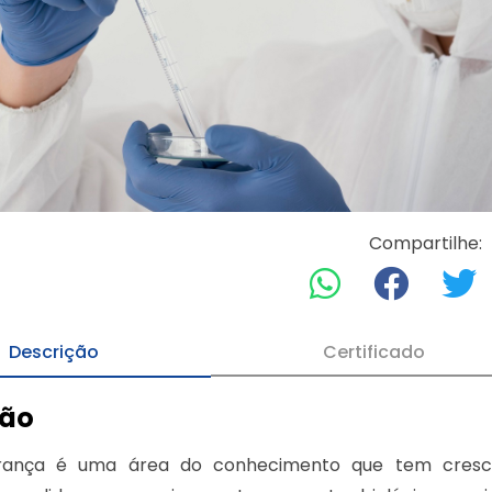
Compartilhe:
Descrição
Certificado
ção
rança é uma área do conhecimento que tem cresci