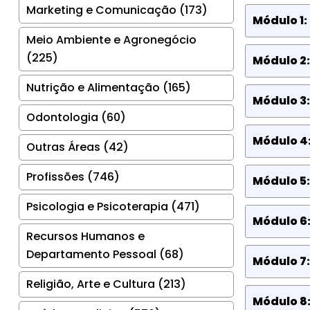
Marketing e Comunicação (173)
Módulo 1:
Meio Ambiente e Agronegócio
(225)
Módulo 2:
Nutrição e Alimentação (165)
Módulo 3:
Odontologia (60)
Módulo 4:
Outras Áreas (42)
Profissões (746)
Módulo 5:
Psicologia e Psicoterapia (471)
Módulo 6:
Recursos Humanos e
Departamento Pessoal (68)
Módulo 7:
Religião, Arte e Cultura (213)
Módulo 8: