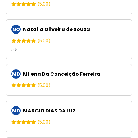
(5.00)
NO
Natalia Oliveira de Souza
(5.00)
ok
MD
Milena Da Conceição Ferreira
(5.00)
MD
MARCIO DIAS DA LUZ
(5.00)