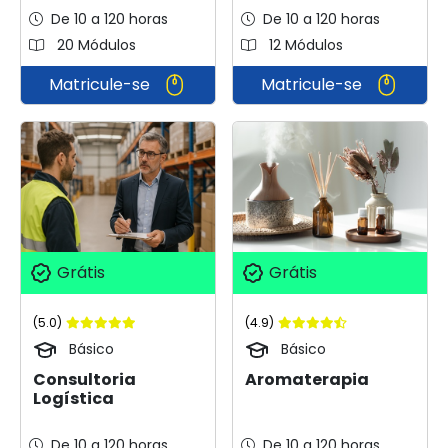
De 10 a 120 horas
De 10 a 120 horas
20 Módulos
12 Módulos
Matricule-se
Matricule-se
Grátis
Grátis
(5.0)
(4.9)
Básico
Básico
Consultoria
Aromaterapia
Logística
De 10 a 120 horas
De 10 a 120 horas