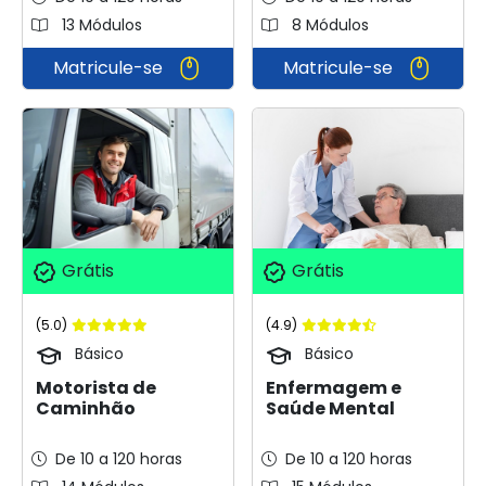
13 Módulos
8 Módulos
Matricule-se
Matricule-se
Grátis
Grátis
(5.0)
(4.9)
Básico
Básico
Motorista de
Enfermagem e
Caminhão
Saúde Mental
De 10 a 120 horas
De 10 a 120 horas