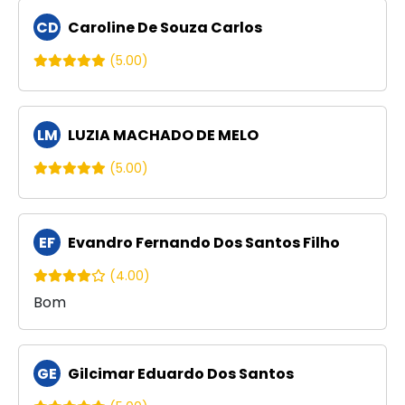
CD
Caroline De Souza Carlos
(5.00)
LM
LUZIA MACHADO DE MELO
(5.00)
EF
Evandro Fernando Dos Santos Filho
(4.00)
Bom
GE
Gilcimar Eduardo Dos Santos