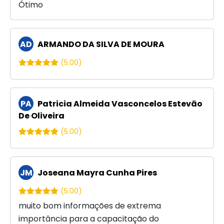
Ótimo
AD
ARMANDO DA SILVA DE MOURA
(5.00)
PA
Patricia Almeida Vasconcelos Estevão
De Oliveira
(5.00)
JM
Joseana Mayra Cunha Pires
(5.00)
muito bom informações de extrema
importância para a capacitação do