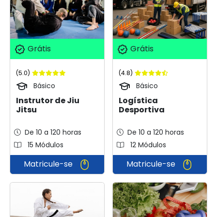
Grátis
Grátis
(5.0)
(4.8)
Básico
Básico
Instrutor de Jiu
Logística
Jitsu
Desportiva
De 10 a 120 horas
De 10 a 120 horas
15 Módulos
12 Módulos
Matricule-se
Matricule-se