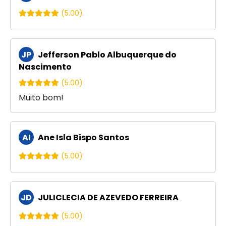
(5.00)
JP
Jefferson Pablo Albuquerque do
Nascimento
(5.00)
Muito bom!
AI
Ane Isla Bispo Santos
(5.00)
JD
JULICLECIA DE AZEVEDO FERREIRA
(5.00)