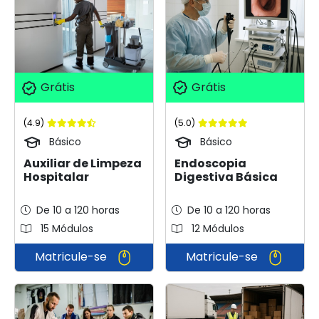
Grátis
Grátis
(5.0)
(4.9)
Básico
Básico
Endoscopia
Auxiliar de Limpeza
Digestiva Básica
Hospitalar
De 10 a 120 horas
De 10 a 120 horas
15 Módulos
12 Módulos
Matricule-se
Matricule-se