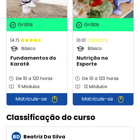
Grátis
Grátis
(4.7)
(0.0)
Básico
Básico
Fundamentos do
Nutrição no
Karatê
Esporte
De 10 a 120 horas
De 10 a 120 horas
11 Módulos
12 Módulos
Matricule-se
Matricule-se
Classificação do curso
BD
Beatriz Da Silva