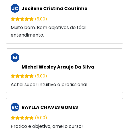
JC
Jocilene Cristina Coutinho
(5.00)
Muito bom. Bem objetivos de fácil
entendimento.
M
W
Michel Wesley Araujo Da Silva
(5.00)
Achei super intuitivo e profissional
RC
RAYLLA CHAVES GOMES
(5.00)
Pratico e objetivo, amei o curso!